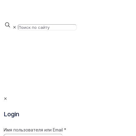
✕
✕
Login
Имя пользователя или Email
*