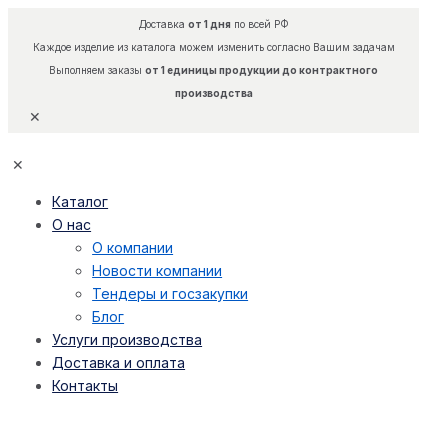
Доставка
от 1 дня
по всей РФ
Каждое изделие из каталога можем изменить согласно Вашим задачам
Выполняем заказы
от 1 единицы продукции до контрактного
производства
✕
✕
Каталог
О нас
О компании
Новости компании
Тендеры и госзакупки
Блог
Услуги производства
Доставка и оплата
Контакты