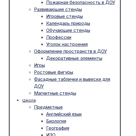
Пожарная безопасность в ДОУ
Развивающие стенды
Игровые стенды
Календарь природы
Обучающие стенды
Профессии
Уголок настроения
Оформление пространств в ДОУ
Декоративные элементы
Игры
Ростовые фигуры
Фасадные таблички и вывески для
ДОУ
Магнитные стенды
Школа
Предметные
Английский язык
Биология
География
ИЗО