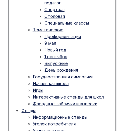
педагог
Спортзал
Столовая
Специальные классы
Тематические
Профориентация
9 мая
Новый год
1 сентября
Выпускные
День рождения
Государственная символика
Начальная школа
Игры
Интерактивные стенды для школ
Фасадные таблички и вывески
Стенды
Информационные стенды
Уголок потребителя
Уличные стенды