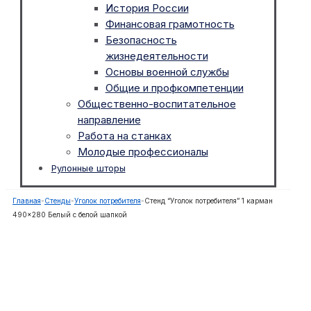
История России
Финансовая грамотность
Безопасность
жизнедеятельности
Основы военной службы
Общие и профкомпетенции
Общественно-воспитательное
направление
Работа на станках
Молодые профессионалы
Рулонные шторы
Главная
-
Стенды
-
Уголок потребителя
-
Стенд “Уголок потребителя” 1 карман
490×280 Белый с белой шапкой