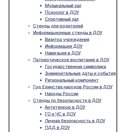
Музыкальный зал
Психолог в ДОУ
Спортивный зал
Стенды для родителей
Информационные стенды в ДОУ
Визитка учреждения
Информация ДОУ
Навигация в ДОУ
Патриотическое воспитание в ДОУ
Государственная символика
Знаменательные даты и события
Региональный компонент
Год Единства народов России в ДОУ
Народы России
Стенды по безопасности в ДОУ
Антитеррор в ДОУ
ГО и ЧС в ДОУ
Личная безопасность в ДОУ
ПДД в ДОУ