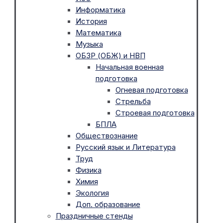
Информатика
История
Математика
Музыка
ОБЗР (ОБЖ) и НВП
Начальная военная
подготовка
Огневая подготовка
Стрельба
Строевая подготовка
БПЛА
Обществознание
Русский язык и Литература
Труд
Физика
Химия
Экология
Доп. образование
Праздничные стенды