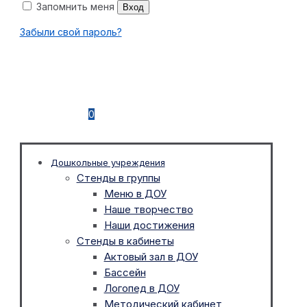
Запомнить меня
Вход
Забыли свой пароль?
0
Дошкольные учреждения
Стенды в группы
Меню в ДОУ
Наше творчество
Наши достижения
Стенды в кабинеты
Актовый зал в ДОУ
Бассейн
Логопед в ДОУ
Методический кабинет