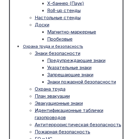
Х-баннер (Паук)
Roll-up стенды
Настольные стенды
Доски
Магнитно-маркерные
Пробковые
Охрана труда и безопасность
Знаки безопасности
Предупреждающие знаки
Указательные знаки
Запрещающие знаки
Знаки пожарной безопасности
Охрана труда
План эвакуации
Эвакуационные знаки
Идентификационные таблички
газопроводов
Антитеррористическая безопасность
Пожарная безопасность
ГО и ЧС