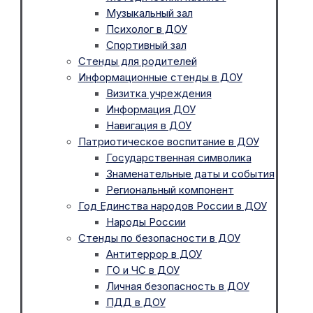
Музыкальный зал
Психолог в ДОУ
Спортивный зал
Стенды для родителей
Информационные стенды в ДОУ
Визитка учреждения
Информация ДОУ
Навигация в ДОУ
Патриотическое воспитание в ДОУ
Государственная символика
Знаменательные даты и события
Региональный компонент
Год Единства народов России в ДОУ
Народы России
Стенды по безопасности в ДОУ
Антитеррор в ДОУ
ГО и ЧС в ДОУ
Личная безопасность в ДОУ
ПДД в ДОУ