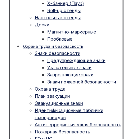
Х-баннер (Паук)
Roll-up стенды
Настольные стенды
Доски
Магнитно-маркерные
Пробковые
Охрана труда и безопасность
Знаки безопасности
Предупреждающие знаки
Указательные знаки
Запрещающие знаки
Знаки пожарной безопасности
Охрана труда
План эвакуации
Эвакуационные знаки
Идентификационные таблички
газопроводов
Антитеррористическая безопасность
Пожарная безопасность
ГО и ЧС