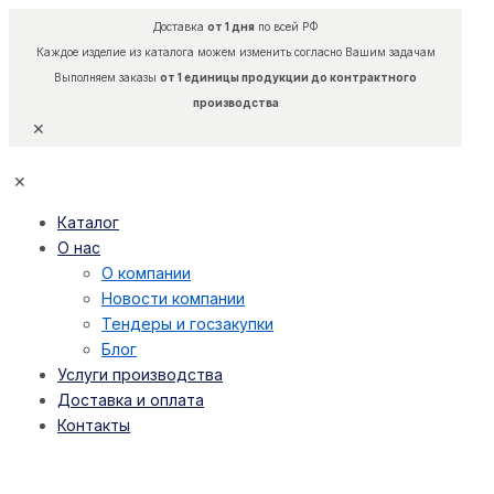
Доставка
от 1 дня
по всей РФ
Каждое изделие из каталога можем изменить согласно Вашим задачам
Выполняем заказы
от 1 единицы продукции до контрактного
производства
✕
✕
Каталог
О нас
О компании
Новости компании
Тендеры и госзакупки
Блог
Услуги производства
Доставка и оплата
Контакты