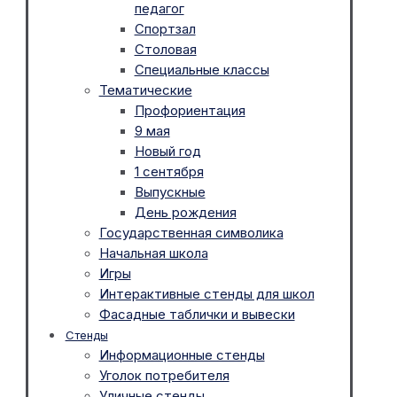
педагог
Спортзал
Столовая
Специальные классы
Тематические
Профориентация
9 мая
Новый год
1 сентября
Выпускные
День рождения
Государственная символика
Начальная школа
Игры
Интерактивные стенды для школ
Фасадные таблички и вывески
Стенды
Информационные стенды
Уголок потребителя
Уличные стенды