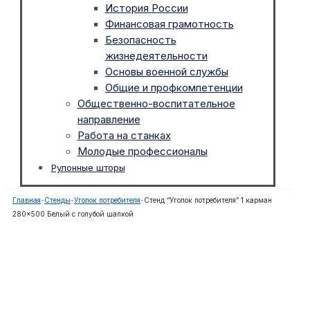
История России
Финансовая грамотность
Безопасность
жизнедеятельности
Основы военной службы
Общие и профкомпетенции
Общественно-воспитательное
направление
Работа на станках
Молодые профессионалы
Рулонные шторы
Главная
-
Стенды
-
Уголок потребителя
-
Стенд “Уголок потребителя” 1 карман
280×500 Белый с голубой шапкой