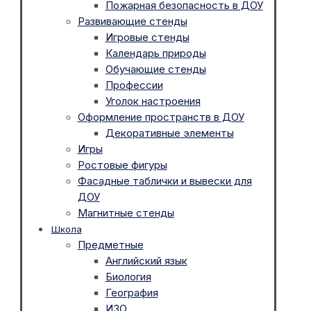
Пожарная безопасность в ДОУ
Развивающие стенды
Игровые стенды
Календарь природы
Обучающие стенды
Профессии
Уголок настроения
Оформление пространств в ДОУ
Декоративные элементы
Игры
Ростовые фигуры
Фасадные таблички и вывески для
ДОУ
Магнитные стенды
Школа
Предметные
Английский язык
Биология
География
ИЗО