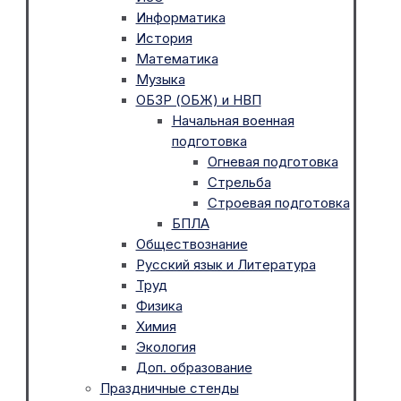
Информатика
История
Математика
Музыка
ОБЗР (ОБЖ) и НВП
Начальная военная
подготовка
Огневая подготовка
Стрельба
Строевая подготовка
БПЛА
Обществознание
Русский язык и Литература
Труд
Физика
Химия
Экология
Доп. образование
Праздничные стенды