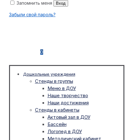
Запомнить меня
Вход
Забыли свой пароль?
0
Дошкольные учреждения
Стенды в группы
Меню в ДОУ
Наше творчество
Наши достижения
Стенды в кабинеты
Актовый зал в ДОУ
Бассейн
Логопед в ДОУ
Методический кабинет