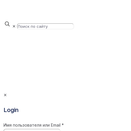
✕
✕
Login
Имя пользователя или Email
*