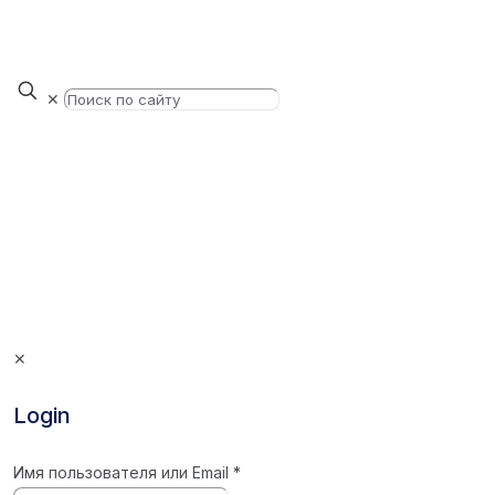
✕
✕
Login
Имя пользователя или Email
*