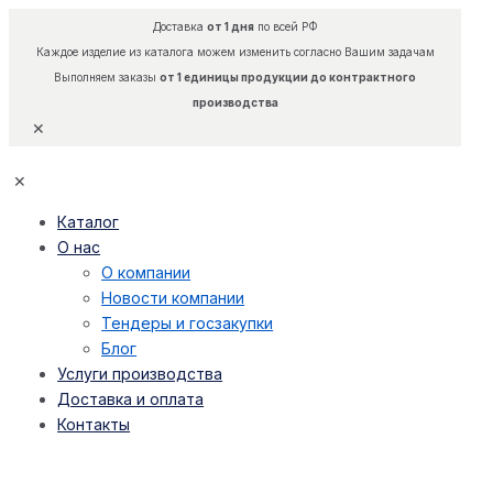
Доставка
от 1 дня
по всей РФ
Каждое изделие из каталога можем изменить согласно Вашим задачам
Выполняем заказы
от 1 единицы продукции до контрактного
производства
✕
✕
Каталог
О нас
О компании
Новости компании
Тендеры и госзакупки
Блог
Услуги производства
Доставка и оплата
Контакты