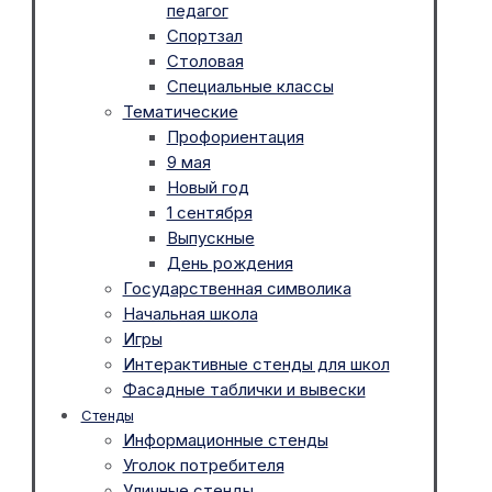
педагог
Спортзал
Столовая
Специальные классы
Тематические
Профориентация
9 мая
Новый год
1 сентября
Выпускные
День рождения
Государственная символика
Начальная школа
Игры
Интерактивные стенды для школ
Фасадные таблички и вывески
Стенды
Информационные стенды
Уголок потребителя
Уличные стенды