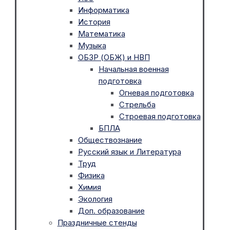
Информатика
История
Математика
Музыка
ОБЗР (ОБЖ) и НВП
Начальная военная
подготовка
Огневая подготовка
Стрельба
Строевая подготовка
БПЛА
Обществознание
Русский язык и Литература
Труд
Физика
Химия
Экология
Доп. образование
Праздничные стенды