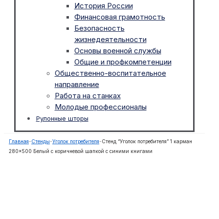
История России
Финансовая грамотность
Безопасность
жизнедеятельности
Основы военной службы
Общие и профкомпетенции
Общественно-воспитательное
направление
Работа на станках
Молодые профессионалы
Рулонные шторы
Главная
-
Стенды
-
Уголок потребителя
-
Стенд “Уголок потребителя” 1 карман
280×500 Белый с коричневой шапкой с синими книгами