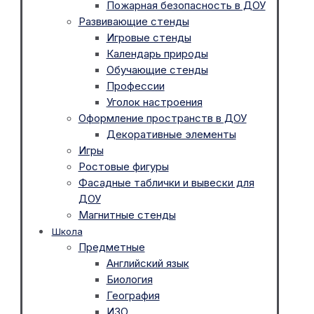
Пожарная безопасность в ДОУ
Развивающие стенды
Игровые стенды
Календарь природы
Обучающие стенды
Профессии
Уголок настроения
Оформление пространств в ДОУ
Декоративные элементы
Игры
Ростовые фигуры
Фасадные таблички и вывески для
ДОУ
Магнитные стенды
Школа
Предметные
Английский язык
Биология
География
ИЗО