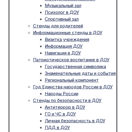
Музыкальный зал
Психолог в ДОУ
Спортивный зал
Стенды для родителей
Информационные стенды в ДОУ
Визитка учреждения
Информация ДОУ
Навигация в ДОУ
Патриотическое воспитание в ДОУ
Государственная символика
Знаменательные даты и события
Региональный компонент
Год Единства народов России в ДОУ
Народы России
Стенды по безопасности в ДОУ
Антитеррор в ДОУ
ГО и ЧС в ДОУ
Личная безопасность в ДОУ
ПДД в ДОУ