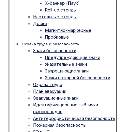
Х-баннер (Паук)
Roll-up стенды
Настольные стенды
Доски
Магнитно-маркерные
Пробковые
Охрана труда и безопасность
Знаки безопасности
Предупреждающие знаки
Указательные знаки
Запрещающие знаки
Знаки пожарной безопасности
Охрана труда
План эвакуации
Эвакуационные знаки
Идентификационные таблички
газопроводов
Антитеррористическая безопасность
Пожарная безопасность
ГО и ЧС