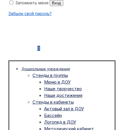
Запомнить меня
Вход
Забыли свой пароль?
0
Дошкольные учреждения
Стенды в группы
Меню в ДОУ
Наше творчество
Наши достижения
Стенды в кабинеты
Актовый зал в ДОУ
Бассейн
Логопед в ДОУ
Методический кабинет