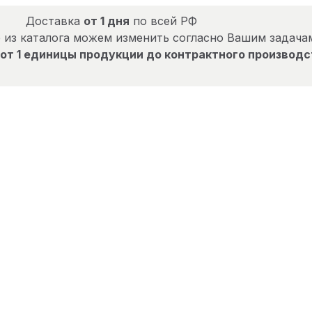
Доставка
от 1 дня
по всей РФ
 из каталога можем изменить согласно Вашим задача
от 1 единицы продукции до контрактного производс