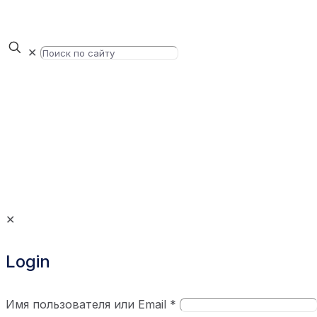
✕
✕
Login
Имя пользователя или Email
*