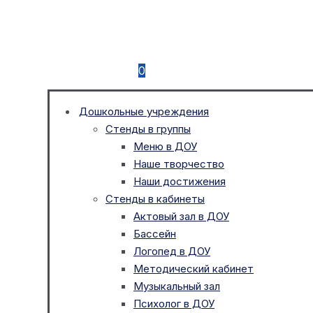
0
Дошкольные учреждения
Стенды в группы
Меню в ДОУ
Наше творчество
Наши достижения
Стенды в кабинеты
Актовый зал в ДОУ
Бассейн
Логопед в ДОУ
Методический кабинет
Музыкальный зал
Психолог в ДОУ