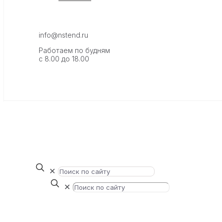
info@nstend.ru
Работаем по будням
с 8.00 до 18.00
✕
✕