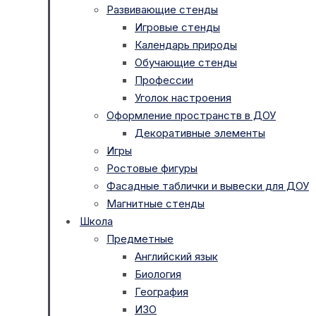
Развивающие стенды
Игровые стенды
Календарь природы
Обучающие стенды
Профессии
Уголок настроения
Оформление пространств в ДОУ
Декоративные элементы
Игры
Ростовые фигуры
Фасадные таблички и вывески для ДОУ
Магнитные стенды
Школа
Предметные
Английский язык
Биология
География
ИЗО