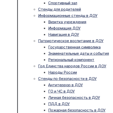
Спортивный зал
Стенды для родителей
Информационные стенды в ДОУ
Визитка учреждения
Информация ДОУ
Навигация в ДОУ
Патриотическое воспитание в ДОУ
Государственная символика
Знаменательные даты и события
Региональный компонент
Год Единства народов России в ДОУ
Народы России
Стенды по безопасности в ДОУ
Антитеррор в ДОУ
ГО и ЧС в ДОУ
Личная безопасность в ДОУ
ПДД в ДОУ
Пожарная безопасность в ДОУ