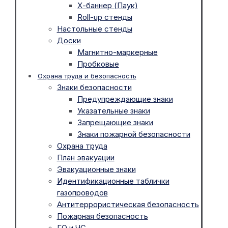
Х-баннер (Паук)
Roll-up стенды
Настольные стенды
Доски
Магнитно-маркерные
Пробковые
Охрана труда и безопасность
Знаки безопасности
Предупреждающие знаки
Указательные знаки
Запрещающие знаки
Знаки пожарной безопасности
Охрана труда
План эвакуации
Эвакуационные знаки
Идентификационные таблички
газопроводов
Антитеррористическая безопасность
Пожарная безопасность
ГО и ЧС