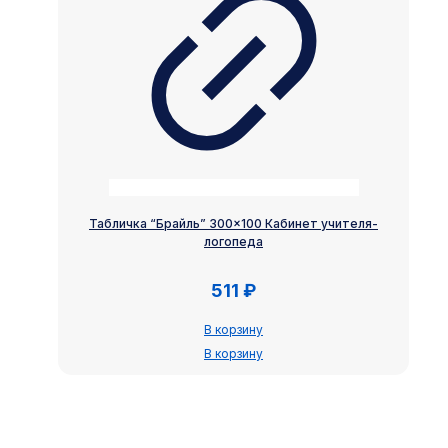
Табличка “Брайль” 300×100 Кабинет учителя-
логопеда
511
₽
В корзину
В корзину