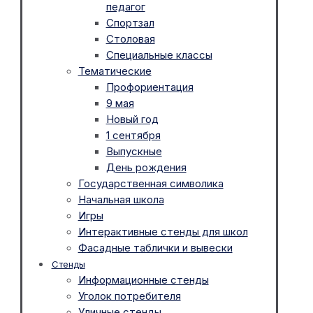
педагог
Спортзал
Столовая
Специальные классы
Тематические
Профориентация
9 мая
Новый год
1 сентября
Выпускные
День рождения
Государственная символика
Начальная школа
Игры
Интерактивные стенды для школ
Фасадные таблички и вывески
Стенды
Информационные стенды
Уголок потребителя
Уличные стенды