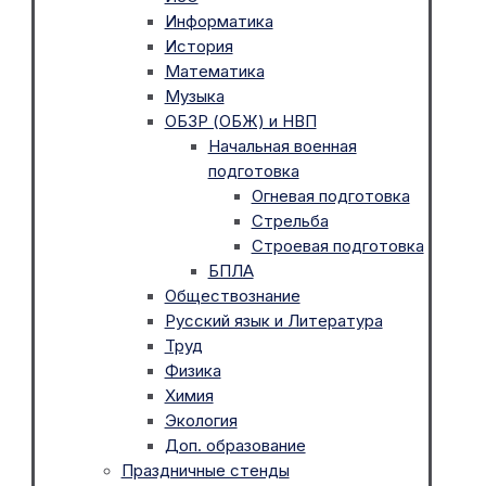
Информатика
История
Математика
Музыка
ОБЗР (ОБЖ) и НВП
Начальная военная
подготовка
Огневая подготовка
Стрельба
Строевая подготовка
БПЛА
Обществознание
Русский язык и Литература
Труд
Физика
Химия
Экология
Доп. образование
Праздничные стенды