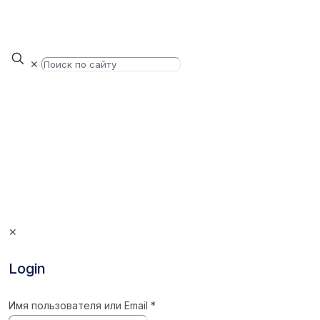
✕
✕
Login
Имя пользователя или Email
*