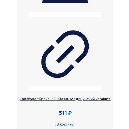
Табличка “Брайль” 300×100 Медицинский кабинет
511
₽
В корзину