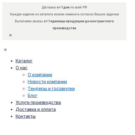
Доставка
от 1 дня
по всей РФ
Каждое изделие из каталога можем изменить согласно Вашим задачам
Выполняем заказы
от 1 единицы продукции до контрактного
производства
✕
✕
Каталог
О нас
О компании
Новости компании
Тендеры и госзакупки
Блог
Услуги производства
Доставка и оплата
Контакты