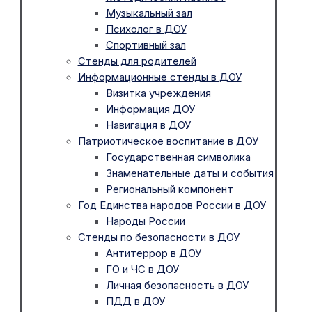
Музыкальный зал
Психолог в ДОУ
Спортивный зал
Стенды для родителей
Информационные стенды в ДОУ
Визитка учреждения
Информация ДОУ
Навигация в ДОУ
Патриотическое воспитание в ДОУ
Государственная символика
Знаменательные даты и события
Региональный компонент
Год Единства народов России в ДОУ
Народы России
Стенды по безопасности в ДОУ
Антитеррор в ДОУ
ГО и ЧС в ДОУ
Личная безопасность в ДОУ
ПДД в ДОУ