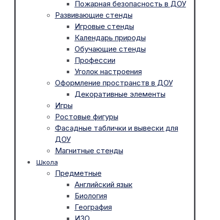
Пожарная безопасность в ДОУ
Развивающие стенды
Игровые стенды
Календарь природы
Обучающие стенды
Профессии
Уголок настроения
Оформление пространств в ДОУ
Декоративные элементы
Игры
Ростовые фигуры
Фасадные таблички и вывески для
ДОУ
Магнитные стенды
Школа
Предметные
Английский язык
Биология
География
ИЗО