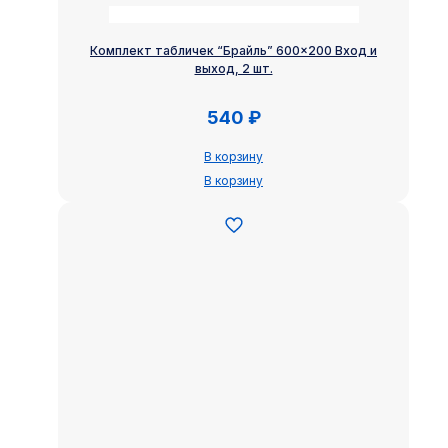
Комплект табличек “Брайль” 600×200 Вход и
выход, 2 шт.
540
₽
В корзину
В корзину