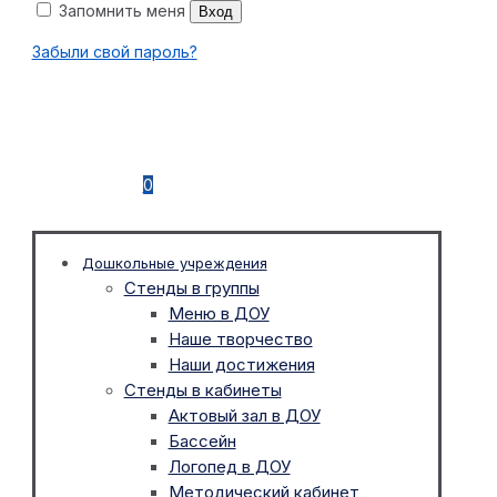
Запомнить меня
Вход
Забыли свой пароль?
0
Дошкольные учреждения
Стенды в группы
Меню в ДОУ
Наше творчество
Наши достижения
Стенды в кабинеты
Актовый зал в ДОУ
Бассейн
Логопед в ДОУ
Методический кабинет