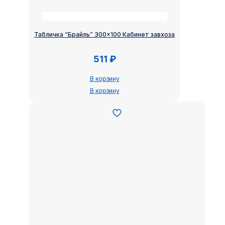
Табличка “Брайль” 300×100 Кабинет завхоза
511
₽
В корзину
В корзину