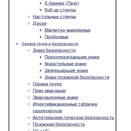
Х-баннер (Паук)
Roll-up стенды
Настольные стенды
Доски
Магнитно-маркерные
Пробковые
Охрана труда и безопасность
Знаки безопасности
Предупреждающие знаки
Указательные знаки
Запрещающие знаки
Знаки пожарной безопасности
Охрана труда
План эвакуации
Эвакуационные знаки
Идентификационные таблички
газопроводов
Антитеррористическая безопасность
Пожарная безопасность
ГО и ЧС