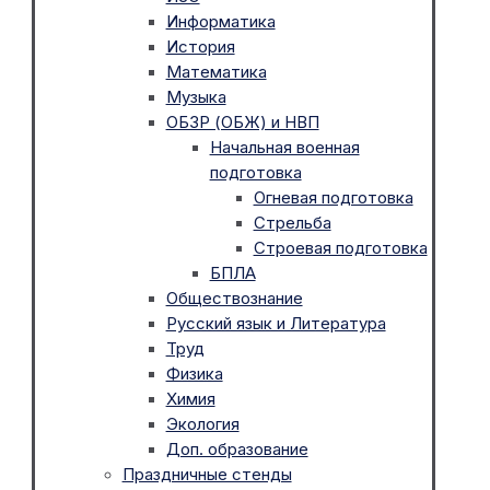
Информатика
История
Математика
Музыка
ОБЗР (ОБЖ) и НВП
Начальная военная
подготовка
Огневая подготовка
Стрельба
Строевая подготовка
БПЛА
Обществознание
Русский язык и Литература
Труд
Физика
Химия
Экология
Доп. образование
Праздничные стенды