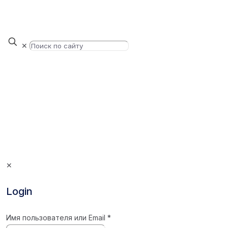
✕
✕
Login
Имя пользователя или Email
*