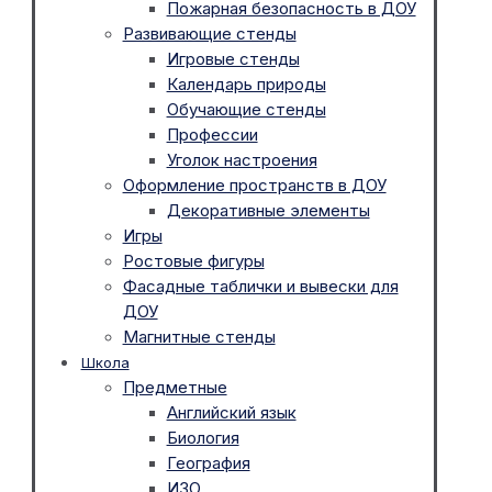
Пожарная безопасность в ДОУ
Развивающие стенды
Игровые стенды
Календарь природы
Обучающие стенды
Профессии
Уголок настроения
Оформление пространств в ДОУ
Декоративные элементы
Игры
Ростовые фигуры
Фасадные таблички и вывески для
ДОУ
Магнитные стенды
Школа
Предметные
Английский язык
Биология
География
ИЗО