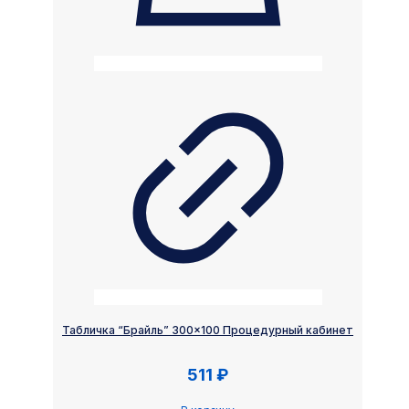
Табличка “Брайль” 300×100 Процедурный кабинет
511
₽