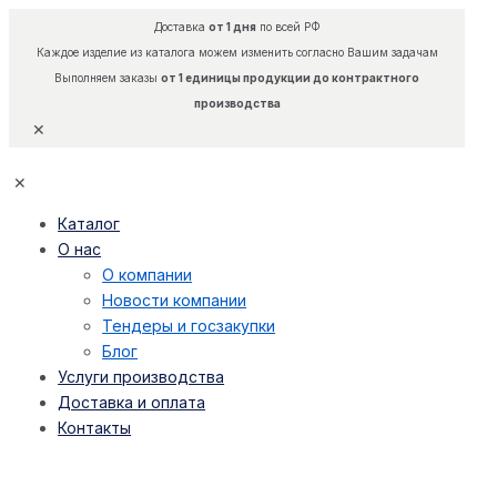
Доставка
от 1 дня
по всей РФ
Каждое изделие из каталога можем изменить согласно Вашим задачам
Выполняем заказы
от 1 единицы продукции до контрактного
производства
✕
✕
Каталог
О нас
О компании
Новости компании
Тендеры и госзакупки
Блог
Услуги производства
Доставка и оплата
Контакты