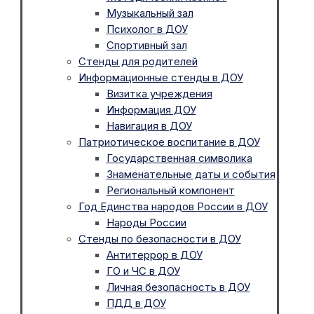
Музыкальный зал
Психолог в ДОУ
Спортивный зал
Стенды для родителей
Информационные стенды в ДОУ
Визитка учреждения
Информация ДОУ
Навигация в ДОУ
Патриотическое воспитание в ДОУ
Государственная символика
Знаменательные даты и события
Региональный компонент
Год Единства народов России в ДОУ
Народы России
Стенды по безопасности в ДОУ
Антитеррор в ДОУ
ГО и ЧС в ДОУ
Личная безопасность в ДОУ
ПДД в ДОУ