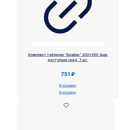
Комплект табличек “Брайль” 200×200 Знак
доступная сред, 7 шт.
751
₽
В корзину
В корзину