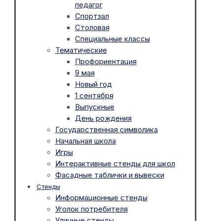
педагог
Спортзал
Столовая
Специальные классы
Тематические
Профориентация
9 мая
Новый год
1 сентября
Выпускные
День рождения
Государственная символика
Начальная школа
Игры
Интерактивные стенды для школ
Фасадные таблички и вывески
Стенды
Информационные стенды
Уголок потребителя
Уличные стенды