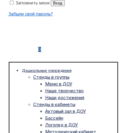
Запомнить меня
Вход
Забыли свой пароль?
0
Дошкольные учреждения
Стенды в группы
Меню в ДОУ
Наше творчество
Наши достижения
Стенды в кабинеты
Актовый зал в ДОУ
Бассейн
Логопед в ДОУ
Методический кабинет