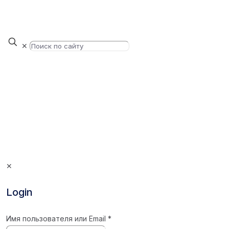
✕
✕
Login
Имя пользователя или Email
*