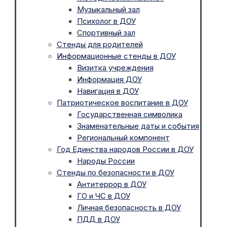
Музыкальный зал
Психолог в ДОУ
Спортивный зал
Стенды для родителей
Информационные стенды в ДОУ
Визитка учреждения
Информация ДОУ
Навигация в ДОУ
Патриотическое воспитание в ДОУ
Государственная символика
Знаменательные даты и события
Региональный компонент
Год Единства народов России в ДОУ
Народы России
Стенды по безопасности в ДОУ
Антитеррор в ДОУ
ГО и ЧС в ДОУ
Личная безопасность в ДОУ
ПДД в ДОУ