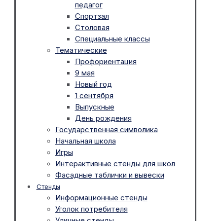
педагог
Спортзал
Столовая
Специальные классы
Тематические
Профориентация
9 мая
Новый год
1 сентября
Выпускные
День рождения
Государственная символика
Начальная школа
Игры
Интерактивные стенды для школ
Фасадные таблички и вывески
Стенды
Информационные стенды
Уголок потребителя
Уличные стенды