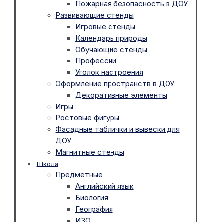
Пожарная безопасность в ДОУ
Развивающие стенды
Игровые стенды
Календарь природы
Обучающие стенды
Профессии
Уголок настроения
Оформление пространств в ДОУ
Декоративные элементы
Игры
Ростовые фигуры
Фасадные таблички и вывески для
ДОУ
Магнитные стенды
Школа
Предметные
Английский язык
Биология
География
ИЗО