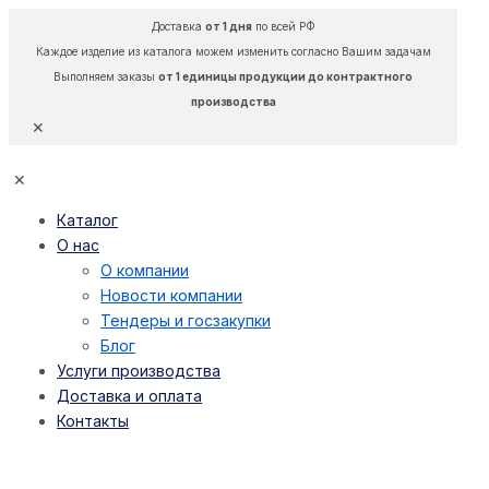
Доставка
от 1 дня
по всей РФ
Каждое изделие из каталога можем изменить согласно Вашим задачам
Выполняем заказы
от 1 единицы продукции до контрактного
производства
✕
✕
Каталог
О нас
О компании
Новости компании
Тендеры и госзакупки
Блог
Услуги производства
Доставка и оплата
Контакты