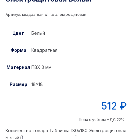
Артикул:
квадратная white электрощитовая
Цвет
Белый
Форма
Квадратная
Материал
ПВХ 3 мм
Размер
18×18
512
₽
Цена с учётом НДС 22%
Количество товара Табличка 180x180 Электрощитовая
Белый