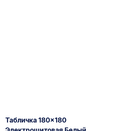
Табличка 180×180
Электрощитовая Белый