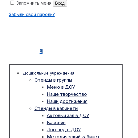
Запомнить меня
Вход
Забыли свой пароль?
0
Дошкольные учреждения
Стенды в группы
Меню в ДОУ
Наше творчество
Наши достижения
Стенды в кабинеты
Актовый зал в ДОУ
Бассейн
Логопед в ДОУ
Методический кабинет