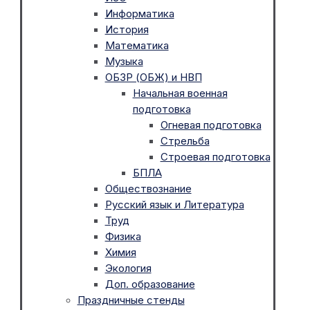
Информатика
История
Математика
Музыка
ОБЗР (ОБЖ) и НВП
Начальная военная
подготовка
Огневая подготовка
Стрельба
Строевая подготовка
БПЛА
Обществознание
Русский язык и Литература
Труд
Физика
Химия
Экология
Доп. образование
Праздничные стенды