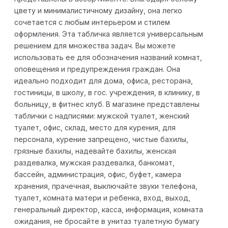
цвету и минималистичному дизайну, она легко
сочетается с любым интерьером и стилем
оформления. Эта табличка является универсальным
решением для множества задач. Вы можете
использовать ее для обозначения названий комнат,
оповещения и предупреждения граждан. Она
идеально подходит для дома, офиса, ресторана,
гостиницы, в школу, в гос. учреждения, в клинику, в
больницу, в фитнес клуб. В магазине представлены
таблички с надписями: мужской туалет, женский
туалет, офис, склад, место для курения, для
персонала, курение запрещено, чистые бахилы,
грязные бахилы, надевайте бахилы, женская
раздевалка, мужская раздевалка, банкомат,
бассейн, администрация, офис, буфет, камера
хранения, прачечная, выключайте звуки телефона,
туалет, комната матери и ребенка, вход, выход,
генеральный директор, касса, информация, комната
ожидания, не бросайте в унитаз туалетную бумагу