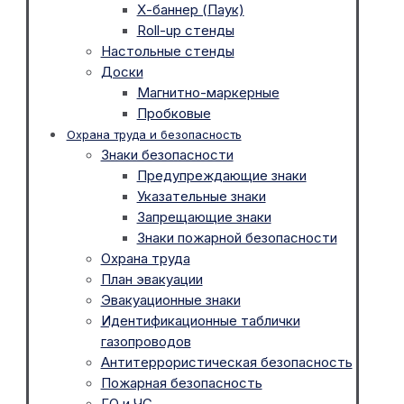
Х-баннер (Паук)
Roll-up стенды
Настольные стенды
Доски
Магнитно-маркерные
Пробковые
Охрана труда и безопасность
Знаки безопасности
Предупреждающие знаки
Указательные знаки
Запрещающие знаки
Знаки пожарной безопасности
Охрана труда
План эвакуации
Эвакуационные знаки
Идентификационные таблички
газопроводов
Антитеррористическая безопасность
Пожарная безопасность
ГО и ЧС