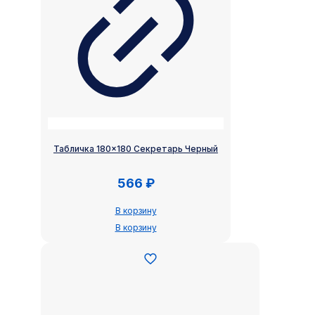
Табличка 180×180 Секретарь Черный
566
₽
В корзину
В корзину