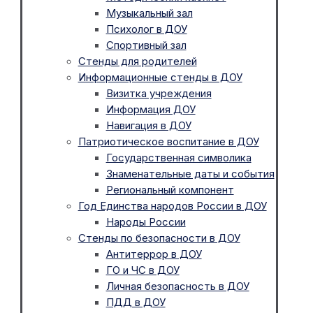
Музыкальный зал
Психолог в ДОУ
Спортивный зал
Стенды для родителей
Информационные стенды в ДОУ
Визитка учреждения
Информация ДОУ
Навигация в ДОУ
Патриотическое воспитание в ДОУ
Государственная символика
Знаменательные даты и события
Региональный компонент
Год Единства народов России в ДОУ
Народы России
Стенды по безопасности в ДОУ
Антитеррор в ДОУ
ГО и ЧС в ДОУ
Личная безопасность в ДОУ
ПДД в ДОУ