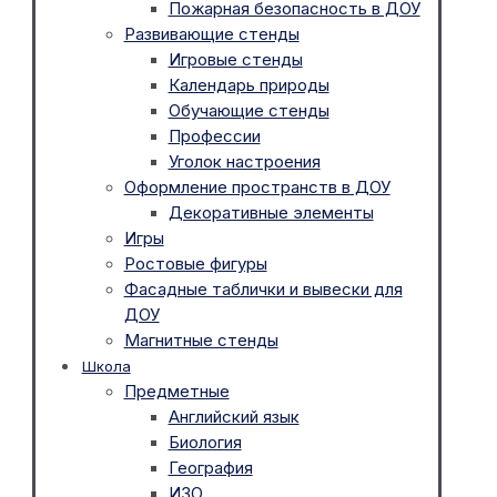
Пожарная безопасность в ДОУ
Развивающие стенды
Игровые стенды
Календарь природы
Обучающие стенды
Профессии
Уголок настроения
Оформление пространств в ДОУ
Декоративные элементы
Игры
Ростовые фигуры
Фасадные таблички и вывески для
ДОУ
Магнитные стенды
Школа
Предметные
Английский язык
Биология
География
ИЗО