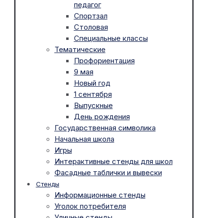
педагог
Спортзал
Столовая
Специальные классы
Тематические
Профориентация
9 мая
Новый год
1 сентября
Выпускные
День рождения
Государственная символика
Начальная школа
Игры
Интерактивные стенды для школ
Фасадные таблички и вывески
Стенды
Информационные стенды
Уголок потребителя
Уличные стенды