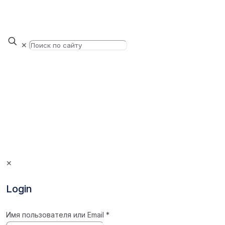
✕
✕
Login
Имя пользователя или Email
*