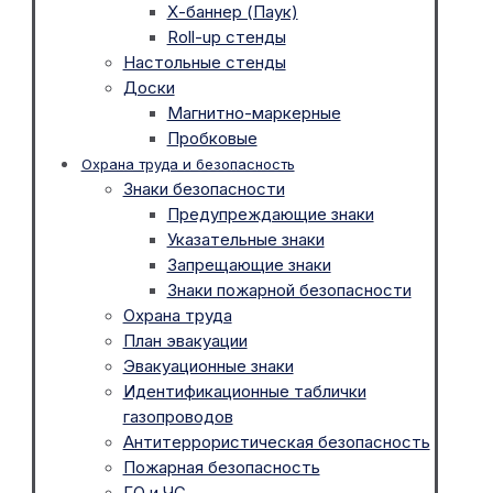
Х-баннер (Паук)
Roll-up стенды
Настольные стенды
Доски
Магнитно-маркерные
Пробковые
Охрана труда и безопасность
Знаки безопасности
Предупреждающие знаки
Указательные знаки
Запрещающие знаки
Знаки пожарной безопасности
Охрана труда
План эвакуации
Эвакуационные знаки
Идентификационные таблички
газопроводов
Антитеррористическая безопасность
Пожарная безопасность
ГО и ЧС