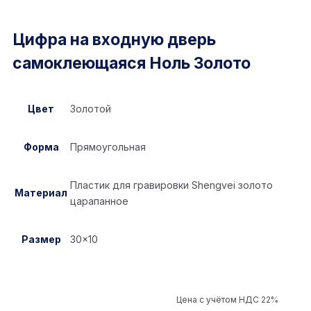
Цифра на входную дверь
самоклеющаяся Ноль Золото
Цвет
Золотой
Форма
Прямоугольная
Пластик для гравировки Shengvei золото
Материал
царапанное
Размер
30×10
Цена с учётом НДС 22%