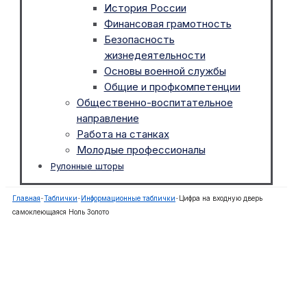
История России
Финансовая грамотность
Безопасность
жизнедеятельности
Основы военной службы
Общие и профкомпетенции
Общественно-воспитательное
направление
Работа на станках
Молодые профессионалы
Рулонные шторы
Главная
-
Таблички
-
Информационные таблички
-
Цифра на входную дверь
самоклеющаяся Ноль Золото