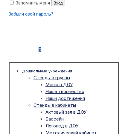
Запомнить меня
Вход
Забыли свой пароль?
0
Дошкольные учреждения
Стенды в группы
Меню в ДОУ
Наше творчество
Наши достижения
Стенды в кабинеты
Актовый зал в ДОУ
Бассейн
Логопед в ДОУ
Методический кабинет