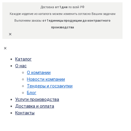
Доставка
от 1 дня
по всей РФ
Каждое изделие из каталога можем изменить согласно Вашим задачам
Выполняем заказы
от 1 единицы продукции до контрактного
производства
✕
✕
Каталог
О нас
О компании
Новости компании
Тендеры и госзакупки
Блог
Услуги производства
Доставка и оплата
Контакты