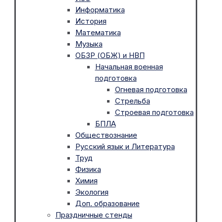
Информатика
История
Математика
Музыка
ОБЗР (ОБЖ) и НВП
Начальная военная
подготовка
Огневая подготовка
Стрельба
Строевая подготовка
БПЛА
Обществознание
Русский язык и Литература
Труд
Физика
Химия
Экология
Доп. образование
Праздничные стенды