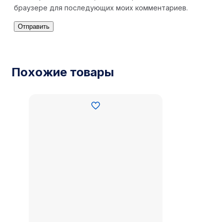
браузере для последующих моих комментариев.
Похожие товары