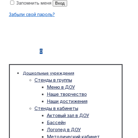
Запомнить меня
Вход
Забыли свой пароль?
0
Дошкольные учреждения
Стенды в группы
Меню в ДОУ
Наше творчество
Наши достижения
Стенды в кабинеты
Актовый зал в ДОУ
Бассейн
Логопед в ДОУ
Методический кабинет