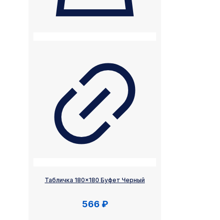
Табличка 180×180 Буфет Черный
566
₽