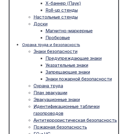
Х-баннер (Паук)
Roll-up стенды
Настольные стенды
Доски
Магнитно-маркерные
Пробковые
Охрана труда и безопасность
Знаки безопасности
Предупреждающие знаки
Указательные знаки
Запрещающие знаки
Знаки пожарной безопасности
Охрана труда
План эвакуации
Эвакуационные знаки
Идентификационные таблички
газопроводов
Антитеррористическая безопасность
Пожарная безопасность
ГО и ЧС