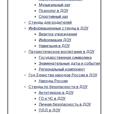
Музыкальный зал
Психолог в ДОУ
Спортивный зал
Стенды для родителей
Информационные стенды в ДОУ
Визитка учреждения
Информация ДОУ
Навигация в ДОУ
Патриотическое воспитание в ДОУ
Государственная символика
Знаменательные даты и события
Региональный компонент
Год Единства народов России в ДОУ
Народы России
Стенды по безопасности в ДОУ
Антитеррор в ДОУ
ГО и ЧС в ДОУ
Личная безопасность в ДОУ
ПДД в ДОУ