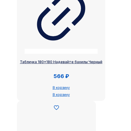
Табличка 180×180 Надевайте бахилы Черный
566
₽
В корзину
В корзину