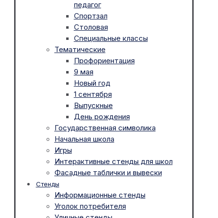
педагог
Спортзал
Столовая
Специальные классы
Тематические
Профориентация
9 мая
Новый год
1 сентября
Выпускные
День рождения
Государственная символика
Начальная школа
Игры
Интерактивные стенды для школ
Фасадные таблички и вывески
Стенды
Информационные стенды
Уголок потребителя
Уличные стенды