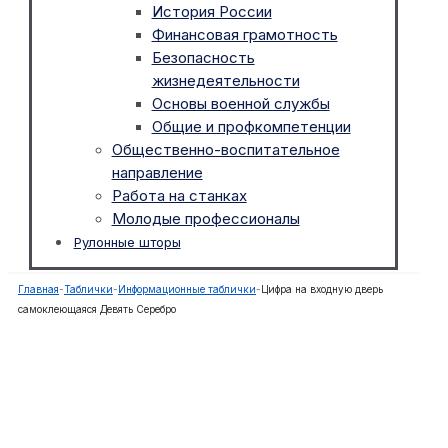
История России
Финансовая грамотность
Безопасность
жизнедеятельности
Основы военной службы
Общие и профкомпетенции
Общественно-воспитательное
направление
Работа на станках
Молодые профессионалы
Рулонные шторы
Главная
-
Таблички
-
Информационные таблички
-
Цифра на входную дверь
самоклеющаяся Девять Серебро