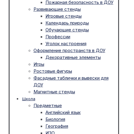
Пожарная безопасность в ДОУ
Развивающие стенды
Игровые стенды
Календарь природы
Обучающие стенды
Профессии
Уголок настроения
Оформление пространств в ДОУ
Декоративные элементы
Игры
Ростовые фигуры
Фасадные таблички и вывески для
ДОУ
Магнитные стенды
Школа
Предметные
Английский язык
Биология
География
ИЗО