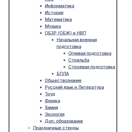
Информатика
История
Математика
Музыка
ОБЗР (ОБЖ) и НВП
Начальная военная
подготовка
Огневая подготовка
Стрельба
Строевая подготовка
БПЛА
Обществознание
Русский язык и Литература
Труд
Физика
Химия
Экология
Доп. образование
Праздничные стенды