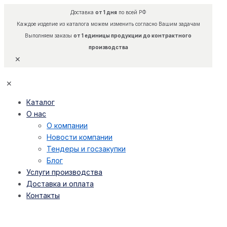
Доставка
от 1 дня
по всей РФ
Каждое изделие из каталога можем изменить согласно Вашим задачам
Выполняем заказы
от 1 единицы продукции до контрактного
производства
✕
✕
Каталог
О нас
О компании
Новости компании
Тендеры и госзакупки
Блог
Услуги производства
Доставка и оплата
Контакты