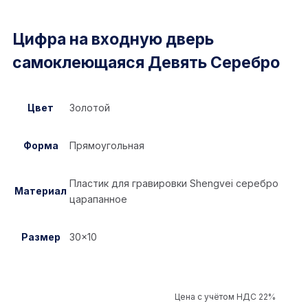
Цифра на входную дверь
самоклеющаяся Девять Серебро
Цвет
Золотой
Форма
Прямоугольная
Пластик для гравировки Shengvei серебро
Материал
царапанное
Размер
30×10
Цена с учётом НДС 22%