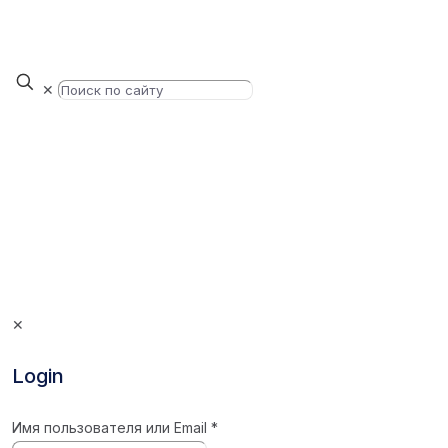
✕
✕
Login
Имя пользователя или Email
*