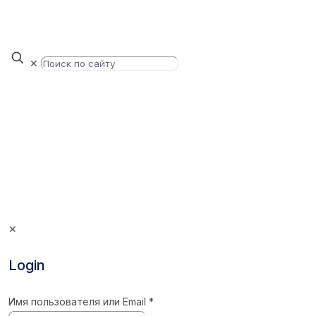
✕
✕
Login
Имя пользователя или Email
*