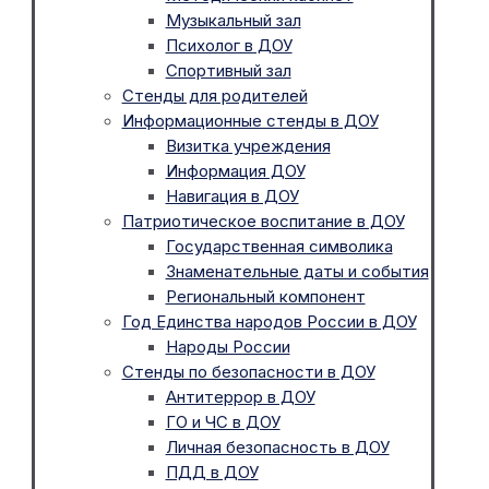
Музыкальный зал
Психолог в ДОУ
Спортивный зал
Стенды для родителей
Информационные стенды в ДОУ
Визитка учреждения
Информация ДОУ
Навигация в ДОУ
Патриотическое воспитание в ДОУ
Государственная символика
Знаменательные даты и события
Региональный компонент
Год Единства народов России в ДОУ
Народы России
Стенды по безопасности в ДОУ
Антитеррор в ДОУ
ГО и ЧС в ДОУ
Личная безопасность в ДОУ
ПДД в ДОУ