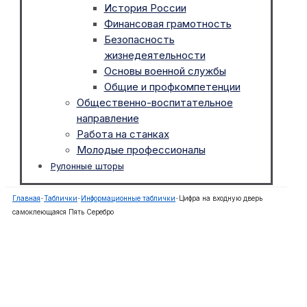
История России
Финансовая грамотность
Безопасность
жизнедеятельности
Основы военной службы
Общие и профкомпетенции
Общественно-воспитательное
направление
Работа на станках
Молодые профессионалы
Рулонные шторы
Главная
-
Таблички
-
Информационные таблички
-
Цифра на входную дверь
самоклеющаяся Пять Серебро