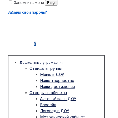
Запомнить меня
Вход
Забыли свой пароль?
0
Дошкольные учреждения
Стенды в группы
Меню в ДОУ
Наше творчество
Наши достижения
Стенды в кабинеты
Актовый зал в ДОУ
Бассейн
Логопед в ДОУ
Методический кабинет