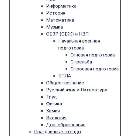
Информатика
История
Математика
Музыка
ОБЗР (ОБЖ) и НВП
Начальная военная
подготовка
Огневая подготовка
Стрельба
Строевая подготовка
БПЛА
Обществознание
Русский язык и Литература
Труд
Физика
Химия
Экология
Доп. образование
Праздничные стенды