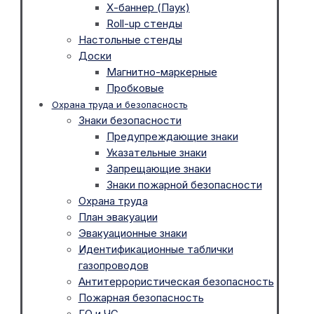
Х-баннер (Паук)
Roll-up стенды
Настольные стенды
Доски
Магнитно-маркерные
Пробковые
Охрана труда и безопасность
Знаки безопасности
Предупреждающие знаки
Указательные знаки
Запрещающие знаки
Знаки пожарной безопасности
Охрана труда
План эвакуации
Эвакуационные знаки
Идентификационные таблички
газопроводов
Антитеррористическая безопасность
Пожарная безопасность
ГО и ЧС