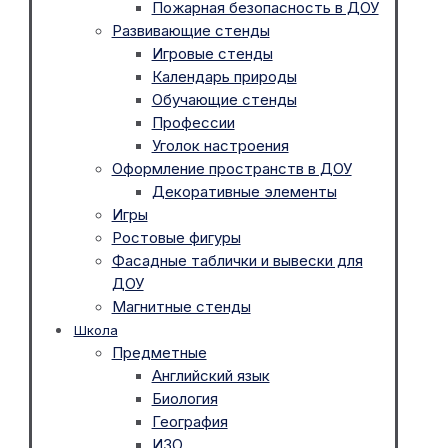
Пожарная безопасность в ДОУ
Развивающие стенды
Игровые стенды
Календарь природы
Обучающие стенды
Профессии
Уголок настроения
Оформление пространств в ДОУ
Декоративные элементы
Игры
Ростовые фигуры
Фасадные таблички и вывески для
ДОУ
Магнитные стенды
Школа
Предметные
Английский язык
Биология
География
ИЗО