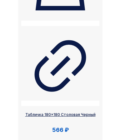
Табличка 180×180 Столовая Черный
566
₽