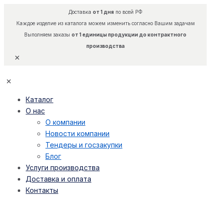
Доставка
от 1 дня
по всей РФ
Каждое изделие из каталога можем изменить согласно Вашим задачам
Выполняем заказы
от 1 единицы продукции до контрактного
производства
✕
✕
Каталог
О нас
О компании
Новости компании
Тендеры и госзакупки
Блог
Услуги производства
Доставка и оплата
Контакты