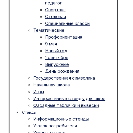
педагог
Спортзал
Столовая
Специальные классы
Тематические
Профориентация
9 мая
Новый год
1 сентября
Выпускные
День рождения
Государственная символика
Начальная школа
Игры
Интерактивные стенды для школ
Фасадные таблички и вывески
Стенды
Информационные стенды
Уголок потребителя
Уличные стенды