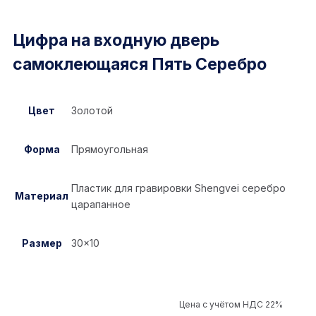
Цифра на входную дверь
самоклеющаяся Пять Серебро
Цвет
Золотой
Форма
Прямоугольная
Пластик для гравировки Shengvei серебро
Материал
царапанное
Размер
30×10
Цена с учётом НДС 22%