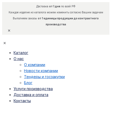
Доставка
от 1 дня
по всей РФ
Каждое изделие из каталога можем изменить согласно Вашим задачам
Выполняем заказы
от 1 единицы продукции до контрактного
производства
✕
✕
Каталог
О нас
О компании
Новости компании
Тендеры и госзакупки
Блог
Услуги производства
Доставка и оплата
Контакты