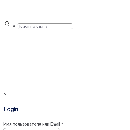
✕
✕
Login
Имя пользователя или Email
*