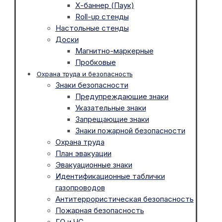
Х-баннер (Паук)
Roll-up стенды
Настольные стенды
Доски
Магнитно-маркерные
Пробковые
Охрана труда и безопасность
Знаки безопасности
Предупреждающие знаки
Указательные знаки
Запрещающие знаки
Знаки пожарной безопасности
Охрана труда
План эвакуации
Эвакуационные знаки
Идентификационные таблички
газопроводов
Антитеррористическая безопасность
Пожарная безопасность
ГО и ЧС