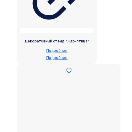
Декоративный стенд “Жар-птица”
Подробнее
Подробнее