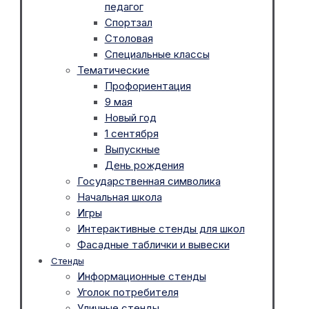
педагог
Спортзал
Столовая
Специальные классы
Тематические
Профориентация
9 мая
Новый год
1 сентября
Выпускные
День рождения
Государственная символика
Начальная школа
Игры
Интерактивные стенды для школ
Фасадные таблички и вывески
Стенды
Информационные стенды
Уголок потребителя
Уличные стенды