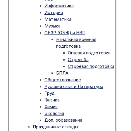
Информатика
История
Математика
Музыка
ОБЗР (ОБЖ) и НВП
Начальная военная
подготовка
Огневая подготовка
Стрельба
Строевая подготовка
БПЛА
Обществознание
Русский язык и Литература
Труд
Физика
Химия
Экология
Доп. образование
Праздничные стенды