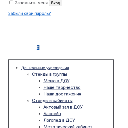
Запомнить меня
Вход
Забыли свой пароль?
0
Дошкольные учреждения
Стенды в группы
Меню в ДОУ
Наше творчество
Наши достижения
Стенды в кабинеты
Актовый зал в ДОУ
Бассейн
Логопед в ДОУ
Методический кабинет