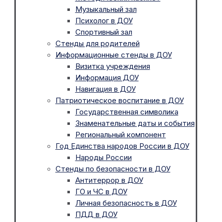
Музыкальный зал
Психолог в ДОУ
Спортивный зал
Стенды для родителей
Информационные стенды в ДОУ
Визитка учреждения
Информация ДОУ
Навигация в ДОУ
Патриотическое воспитание в ДОУ
Государственная символика
Знаменательные даты и события
Региональный компонент
Год Единства народов России в ДОУ
Народы России
Стенды по безопасности в ДОУ
Антитеррор в ДОУ
ГО и ЧС в ДОУ
Личная безопасность в ДОУ
ПДД в ДОУ