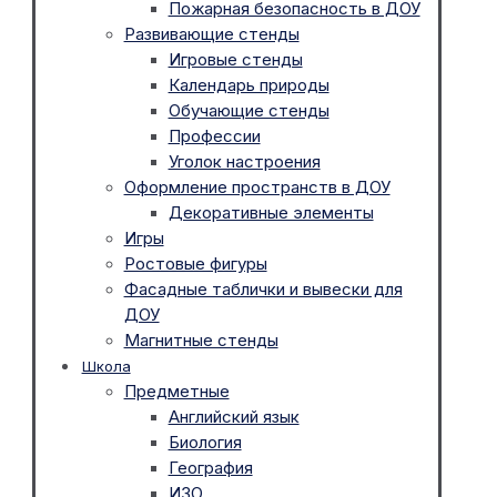
Пожарная безопасность в ДОУ
Развивающие стенды
Игровые стенды
Календарь природы
Обучающие стенды
Профессии
Уголок настроения
Оформление пространств в ДОУ
Декоративные элементы
Игры
Ростовые фигуры
Фасадные таблички и вывески для
ДОУ
Магнитные стенды
Школа
Предметные
Английский язык
Биология
География
ИЗО