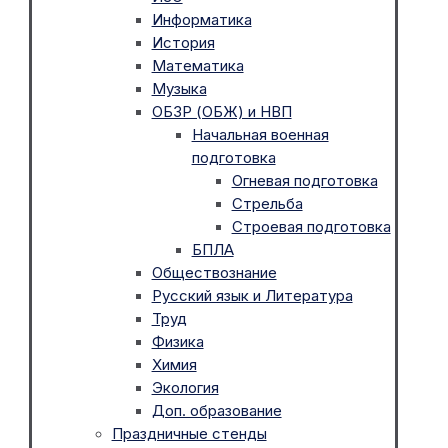
Информатика
История
Математика
Музыка
ОБЗР (ОБЖ) и НВП
Начальная военная
подготовка
Огневая подготовка
Стрельба
Строевая подготовка
БПЛА
Обществознание
Русский язык и Литература
Труд
Физика
Химия
Экология
Доп. образование
Праздничные стенды