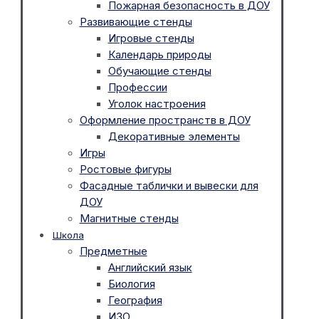
Пожарная безопасность в ДОУ
Развивающие стенды
Игровые стенды
Календарь природы
Обучающие стенды
Профессии
Уголок настроения
Оформление пространств в ДОУ
Декоративные элементы
Игры
Ростовые фигуры
Фасадные таблички и вывески для
ДОУ
Магнитные стенды
Школа
Предметные
Английский язык
Биология
География
ИЗО