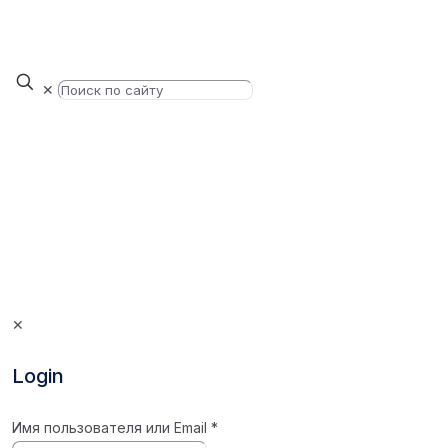
✕
✕
Login
Имя пользователя или Email
*