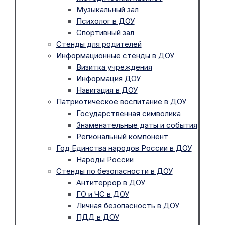
Музыкальный зал
Психолог в ДОУ
Спортивный зал
Стенды для родителей
Информационные стенды в ДОУ
Визитка учреждения
Информация ДОУ
Навигация в ДОУ
Патриотическое воспитание в ДОУ
Государственная символика
Знаменательные даты и события
Региональный компонент
Год Единства народов России в ДОУ
Народы России
Стенды по безопасности в ДОУ
Антитеррор в ДОУ
ГО и ЧС в ДОУ
Личная безопасность в ДОУ
ПДД в ДОУ