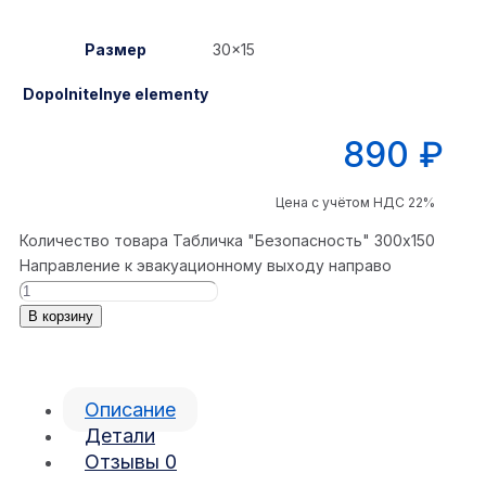
Размер
30×15
Dopolnitelnye elementy
890
₽
Цена с учётом НДС 22%
Количество товара Табличка "Безопасность" 300x150
Направление к эвакуационному выходу направо
В корзину
Описание
Детали
Отзывы
0