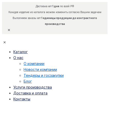
Доставка
от 1 дня
по всей РФ
Каждое изделие из каталога можем изменить согласно Вашим задачам
Выполняем заказы
от 1 единицы продукции до контрактного
производства
✕
✕
Каталог
О нас
О компании
Новости компании
Тендеры и госзакупки
Блог
Услуги производства
Доставка и оплата
Контакты