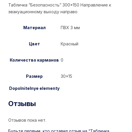
Табличка “Безопасность” 300×150 Направление к
эвакуационному выходу направо
Материал
ПВХ 3 мм
Цвет
Красный
Количество карманов
0
Размер
30×15
Dopolnitelnye elementy
Отзывы
Отзывов пока нет.
Будьте первым, кто оставил отзыв на “Табличка