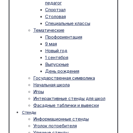
педагог
Спортзал
Столовая
Специальные классы
Тематические
Профориентация
9 мая
Новый год
1 сентября
Выпускные
День рождения
Государственная символика
Начальная школа
Игры
Интерактивные стенды для школ
Фасадные таблички и вывески
Стенды
Информационные стенды
Уголок потребителя
Уличные стенды