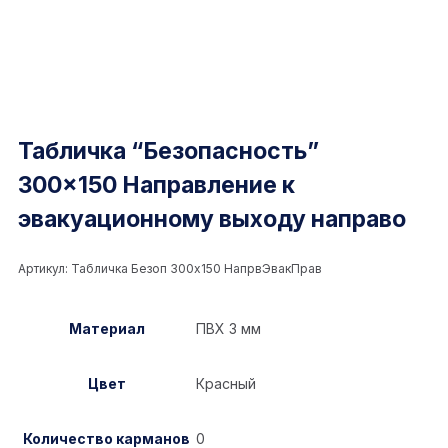
Табличка “Безопасность”
300×150 Направление к
эвакуационному выходу направо
Артикул:
Табличка Безоп 300x150 НапрвЭвакПрав
Материал
ПВХ 3 мм
Цвет
Красный
Количество карманов
0