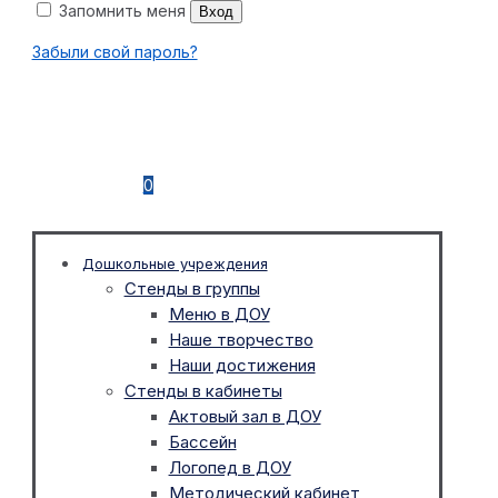
Запомнить меня
Вход
Забыли свой пароль?
0
Дошкольные учреждения
Стенды в группы
Меню в ДОУ
Наше творчество
Наши достижения
Стенды в кабинеты
Актовый зал в ДОУ
Бассейн
Логопед в ДОУ
Методический кабинет