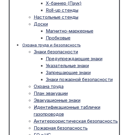
Х-баннер (Паук)
Roll-up стенды
Настольные стенды
Доски
Магнитно-маркерные
Пробковые
Охрана труда и безопасность
Знаки безопасности
Предупреждающие знаки
Указательные знаки
Запрещающие знаки
Знаки пожарной безопасности
Охрана труда
План эвакуации
Эвакуационные знаки
Идентификационные таблички
газопроводов
Антитеррористическая безопасность
Пожарная безопасность
ГО и ЧС