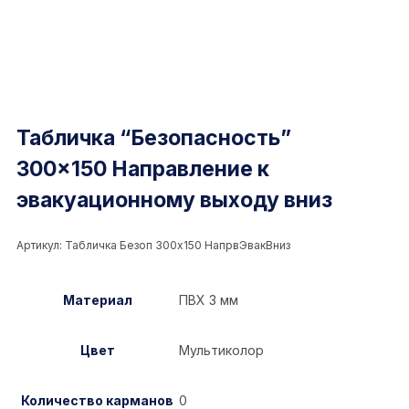
Табличка “Безопасность”
300×150 Направление к
эвакуационному выходу вниз
Артикул:
Табличка Безоп 300x150 НапрвЭвакВниз
Материал
ПВХ 3 мм
Цвет
Мультиколор
Количество карманов
0