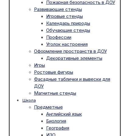
Пожарная безопасность в ДОУ
Развивающие стенды
Игровые стенды
Календарь природы
Обучающие стенды
Профессии
Уголок настроения
Оформление пространств в ДОУ
Декоративные элементы
Игры
Ростовые фигуры
Фасадные таблички и вывески для
ДОУ
Магнитные стенды
Школа
Предметные
Английский язык
Биология
География
ИЗО