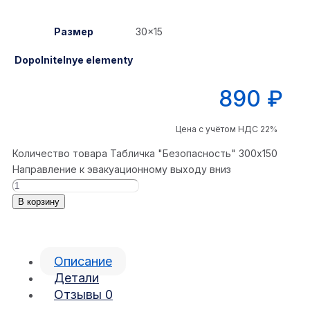
Размер
30×15
Dopolnitelnye elementy
890
₽
Цена с учётом НДС 22%
Количество товара Табличка "Безопасность" 300x150
Направление к эвакуационному выходу вниз
В корзину
Описание
Детали
Отзывы
0