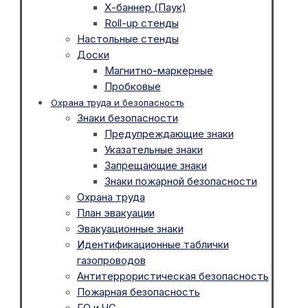
Х-баннер (Паук)
Roll-up стенды
Настольные стенды
Доски
Магнитно-маркерные
Пробковые
Охрана труда и безопасность
Знаки безопасности
Предупреждающие знаки
Указательные знаки
Запрещающие знаки
Знаки пожарной безопасности
Охрана труда
План эвакуации
Эвакуационные знаки
Идентификационные таблички
газопроводов
Антитеррористическая безопасность
Пожарная безопасность
ГО и ЧС