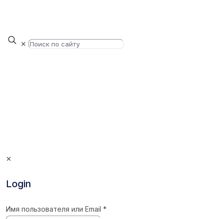
✕
✕
Login
Имя пользователя или Email
*