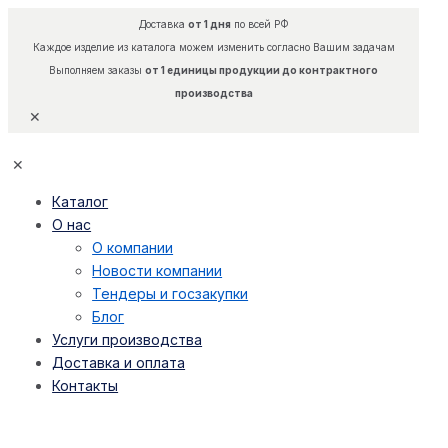
Доставка
от 1 дня
по всей РФ
Каждое изделие из каталога можем изменить согласно Вашим задачам
Выполняем заказы
от 1 единицы продукции до контрактного
производства
✕
✕
Каталог
О нас
О компании
Новости компании
Тендеры и госзакупки
Блог
Услуги производства
Доставка и оплата
Контакты