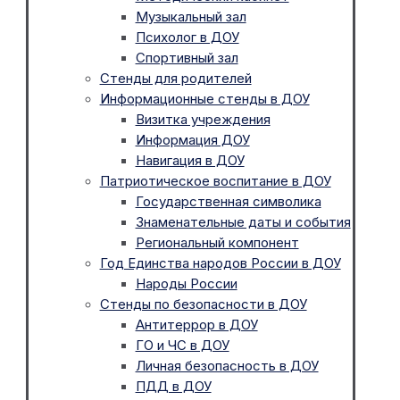
Музыкальный зал
Психолог в ДОУ
Спортивный зал
Стенды для родителей
Информационные стенды в ДОУ
Визитка учреждения
Информация ДОУ
Навигация в ДОУ
Патриотическое воспитание в ДОУ
Государственная символика
Знаменательные даты и события
Региональный компонент
Год Единства народов России в ДОУ
Народы России
Стенды по безопасности в ДОУ
Антитеррор в ДОУ
ГО и ЧС в ДОУ
Личная безопасность в ДОУ
ПДД в ДОУ