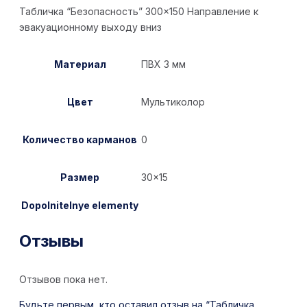
Табличка “Безопасность” 300×150 Направление к
эвакуационному выходу вниз
Материал
ПВХ 3 мм
Цвет
Мультиколор
Количество карманов
0
Размер
30×15
Dopolnitelnye elementy
Отзывы
Отзывов пока нет.
Будьте первым, кто оставил отзыв на “Табличка