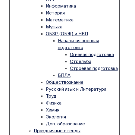
Информатика
История
Математика
Музыка
ОБЗР (ОБЖ) и НВП
Начальная военная
подготовка
Огневая подготовка
Стрельба
Строевая подготовка
БПЛА
Обществознание
Русский язык и Литература
Труд
Физика
Химия
Экология
Доп. образование
Праздничные стенды