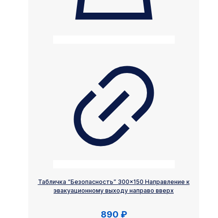
Табличка “Безопасность” 300×150 Направление к
эвакуационному выходу направо вверх
890
₽