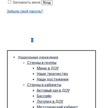
Запомнить меня
Вход
Забыли свой пароль?
0
Дошкольные учреждения
Стенды в группы
Меню в ДОУ
Наше творчество
Наши достижения
Стенды в кабинеты
Актовый зал в ДОУ
Бассейн
Логопед в ДОУ
Методический кабинет