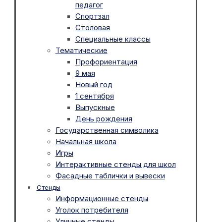
педагог
Спортзал
Столовая
Специальные классы
Тематические
Профориентация
9 мая
Новый год
1 сентября
Выпускные
День рождения
Государственная символика
Начальная школа
Игры
Интерактивные стенды для школ
Фасадные таблички и вывески
Стенды
Информационные стенды
Уголок потребителя
Уличные стенды