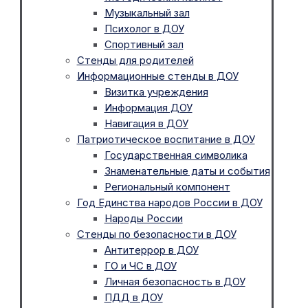
Музыкальный зал
Психолог в ДОУ
Спортивный зал
Стенды для родителей
Информационные стенды в ДОУ
Визитка учреждения
Информация ДОУ
Навигация в ДОУ
Патриотическое воспитание в ДОУ
Государственная символика
Знаменательные даты и события
Региональный компонент
Год Единства народов России в ДОУ
Народы России
Стенды по безопасности в ДОУ
Антитеррор в ДОУ
ГО и ЧС в ДОУ
Личная безопасность в ДОУ
ПДД в ДОУ