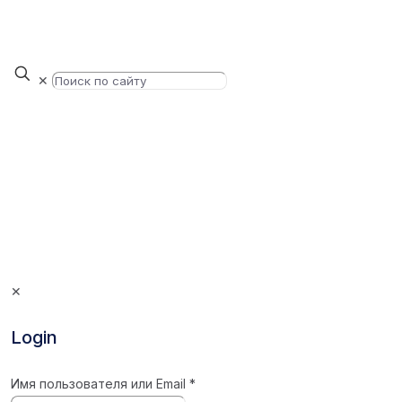
✕
✕
Login
Имя пользователя или Email
*