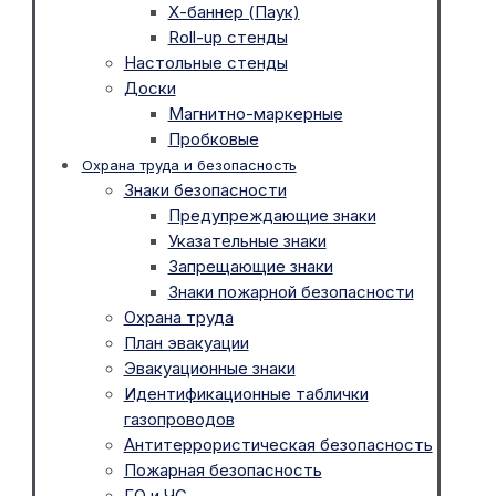
Х-баннер (Паук)
Roll-up стенды
Настольные стенды
Доски
Магнитно-маркерные
Пробковые
Охрана труда и безопасность
Знаки безопасности
Предупреждающие знаки
Указательные знаки
Запрещающие знаки
Знаки пожарной безопасности
Охрана труда
План эвакуации
Эвакуационные знаки
Идентификационные таблички
газопроводов
Антитеррористическая безопасность
Пожарная безопасность
ГО и ЧС