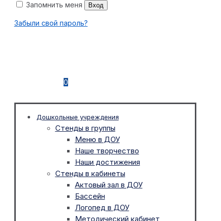
Запомнить меня
Вход
Забыли свой пароль?
0
Дошкольные учреждения
Стенды в группы
Меню в ДОУ
Наше творчество
Наши достижения
Стенды в кабинеты
Актовый зал в ДОУ
Бассейн
Логопед в ДОУ
Методический кабинет