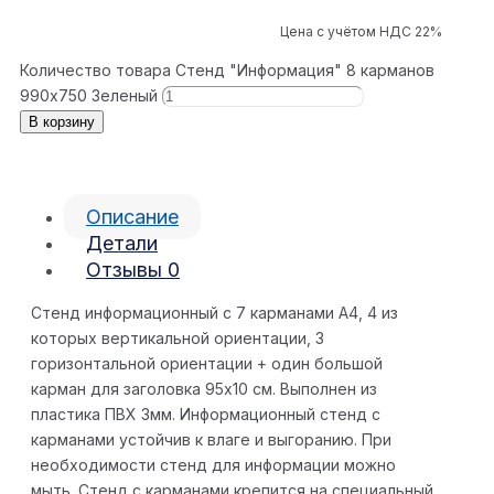
Цена с учётом НДС 22%
Количество товара Стенд "Информация" 8 карманов
990x750 Зеленый
В корзину
Описание
Детали
Отзывы
0
Стенд информационный с 7 карманами А4, 4 из
которых вертикальной ориентации, 3
горизонтальной ориентации + один большой
карман для заголовка 95х10 см. Выполнен из
пластика ПВХ 3мм. Информационный стенд с
карманами устойчив к влаге и выгоранию. При
необходимости стенд для информации можно
мыть. Стенд с карманами крепится на специальный