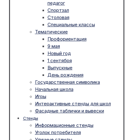
педагог
Спортзал
Столовая
Специальные классы
Тематические
Профориентация
9 мая
Новый год
1 сентября
Выпускные
День рождения
Государственная символика
Начальная школа
Игры
Интерактивные стенды для школ
Фасадные таблички и вывески
Стенды
Информационные стенды
Уголок потребителя
Уличные стенды