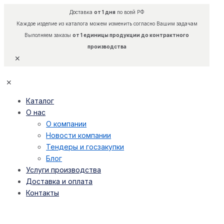
Доставка
от 1 дня
по всей РФ
Каждое изделие из каталога можем изменить согласно Вашим задачам
Выполняем заказы
от 1 единицы продукции до контрактного
производства
✕
✕
Каталог
О нас
О компании
Новости компании
Тендеры и госзакупки
Блог
Услуги производства
Доставка и оплата
Контакты