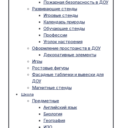
Пожарная безопасность в ДОУ
Развивающие стенды
Игровые стенды
Календарь природы
Обучающие стенды
Профессии
Уголок настроения
Оформление пространств в ДОУ
Декоративные элементы
Игры
Ростовые фигуры
Фасадные таблички и вывески для
ДОУ
Магнитные стенды
Школа
Предметные
Английский язык
Биология
География
ИЗО