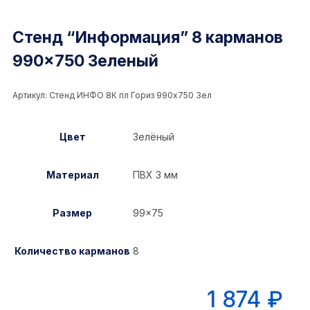
Стенд “Информация” 8 карманов
990×750 Зеленый
Артикул:
Стенд ИНФО 8К пл Гориз 990x750 Зел
Цвет
Зелёный
Материал
ПВХ 3 мм
Размер
99×75
Количество карманов
8
1 874
₽