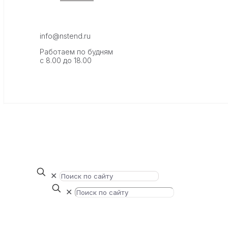
info@nstend.ru
Работаем по будням
с 8.00 до 18.00
✕
✕