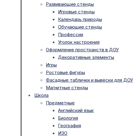
Развивающие стенды
Игровые стенды
Календарь природы
Обучающие стенды
Профессии
Уголок настроения
Оформление пространств в ДОУ
Декоративные элементы
Игры
Ростовые фигуры
Фасадные таблички и вывески для ДОУ
Магнитные стенды
Школа
Предметные
Английский язык
Биология
География
ИЗО