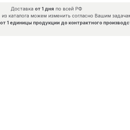
Доставка
от 1 дня
по всей РФ
 из каталога можем изменить согласно Вашим задача
от 1 единицы продукции до контрактного производс