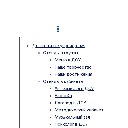
0
Дошкольные учреждения
Стенды в группы
Меню в ДОУ
Наше творчество
Наши достижения
Стенды в кабинеты
Актовый зал в ДОУ
Бассейн
Логопед в ДОУ
Методический кабинет
Музыкальный зал
Психолог в ДОУ