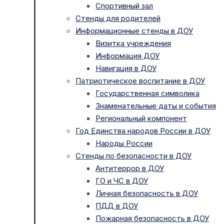
Спортивный зал
Стенды для родителей
Информационные стенды в ДОУ
Визитка учреждения
Информация ДОУ
Навигация в ДОУ
Патриотическое воспитание в ДОУ
Государственная символика
Знаменательные даты и события
Региональный компонент
Год Единства народов России в ДОУ
Народы России
Стенды по безопасности в ДОУ
Антитеррор в ДОУ
ГО и ЧС в ДОУ
Личная безопасность в ДОУ
ПДД в ДОУ
Пожарная безопасность в ДОУ