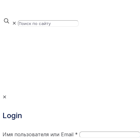
✕
✕
Login
Имя пользователя или Email
*