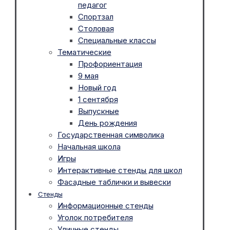
педагог
Спортзал
Столовая
Специальные классы
Тематические
Профориентация
9 мая
Новый год
1 сентября
Выпускные
День рождения
Государственная символика
Начальная школа
Игры
Интерактивные стенды для школ
Фасадные таблички и вывески
Стенды
Информационные стенды
Уголок потребителя
Уличные стенды