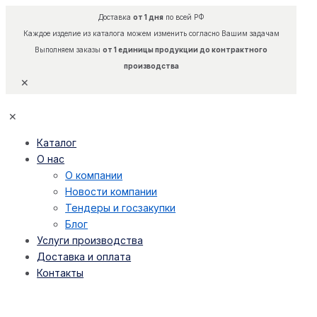
Доставка
от 1 дня
по всей РФ
Каждое изделие из каталога можем изменить согласно Вашим задачам
Выполняем заказы
от 1 единицы продукции до контрактного
производства
✕
✕
Каталог
О нас
О компании
Новости компании
Тендеры и госзакупки
Блог
Услуги производства
Доставка и оплата
Контакты