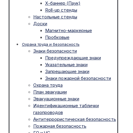
Х-баннер (Паук)
Roll-up стенды
Настольные стенды
Доски
Магнитно-маркерные
Пробковые
Охрана труда и безопасность
Знаки безопасности
Предупреждающие знаки
Указательные знаки
Запрещающие знаки
Знаки пожарной безопасности
Охрана труда
План эвакуации
Эвакуационные знаки
Идентификационные таблички
газопроводов
Антитеррористическая безопасность
Пожарная безопасность
ГО и ЧС