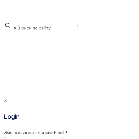
✕
✕
Login
Имя пользователя или Email
*