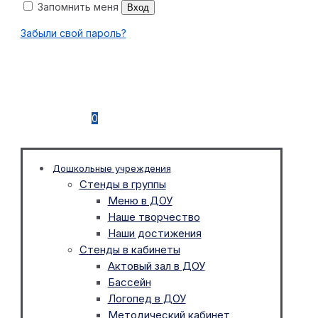
Запомнить меня
Вход
Забыли свой пароль?
0
Дошкольные учреждения
Стенды в группы
Меню в ДОУ
Наше творчество
Наши достижения
Стенды в кабинеты
Актовый зал в ДОУ
Бассейн
Логопед в ДОУ
Методический кабинет