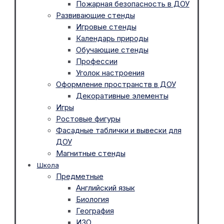
Пожарная безопасность в ДОУ
Развивающие стенды
Игровые стенды
Календарь природы
Обучающие стенды
Профессии
Уголок настроения
Оформление пространств в ДОУ
Декоративные элементы
Игры
Ростовые фигуры
Фасадные таблички и вывески для
ДОУ
Магнитные стенды
Школа
Предметные
Английский язык
Биология
География
ИЗО