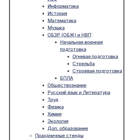
Информатика
История
Математика
Музыка
ОБЗР (ОБЖ) и НВП
Начальная военная
подготовка
Огневая подготовка
Стрельба
Строевая подготовка
БПЛА
Обществознание
Русский язык и Литература
Труд
Физика
Химия
Экология
Доп. образование
Праздничные стенды