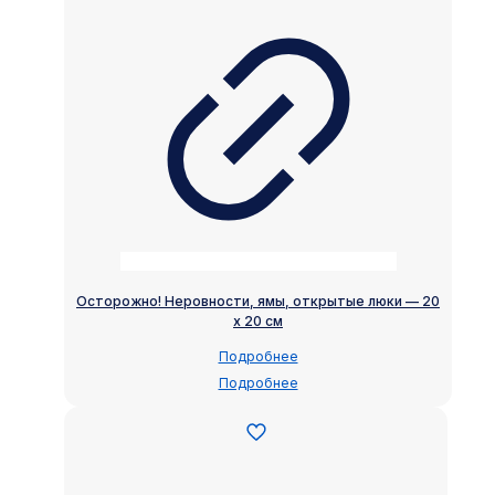
Осторожно! Неровности, ямы, открытые люки — 20
х 20 см
Подробнее
Подробнее