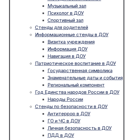
Музыкальный зал
Психолог в ДОУ
Спортивный зал
Стенды для родителей
Информационные стенды в ДОУ
Визитка учреждения
Информация ДОУ
Навигация в ДОУ
Патриотическое воспитание в ДОУ
Государственная символика
Знаменательные даты и события
Региональный компонент
Год Единства народов России в ДОУ
Народы России
Стенды по безопасности в ДОУ
Антитеррор в ДОУ
ГО и ЧС в ДОУ
Личная безопасность в ДОУ
ПДД в ДОУ