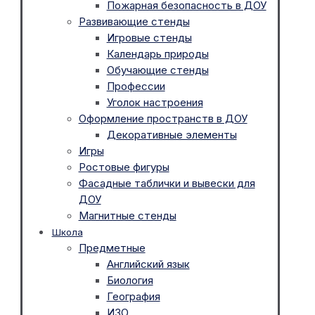
Пожарная безопасность в ДОУ
Развивающие стенды
Игровые стенды
Календарь природы
Обучающие стенды
Профессии
Уголок настроения
Оформление пространств в ДОУ
Декоративные элементы
Игры
Ростовые фигуры
Фасадные таблички и вывески для
ДОУ
Магнитные стенды
Школа
Предметные
Английский язык
Биология
География
ИЗО