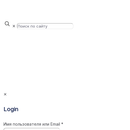
✕
✕
Login
Имя пользователя или Email
*