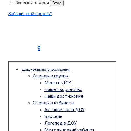
Запомнить меня
Вход
Забыли свой пароль?
0
Дошкольные учреждения
Стенды в группы
Меню в ДОУ
Наше творчество
Наши достижения
Стенды в кабинеты
Актовый зал в ДОУ
Бассейн
Логопед в ДОУ
Методический кабинет