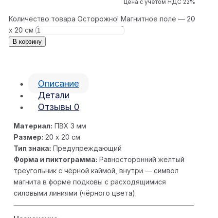
Цена с учётом НДС 22%
Количество товара Осторожно! Магнитное поле — 20
х 20 см
В корзину
Описание
Детали
Отзывы
0
Материал:
ПВХ 3 мм
Размер:
20 х 20 см
Тип знака:
Предупреждающий
Форма и пиктограмма:
Равносторонний жёлтый
треугольник с чёрной каймой, внутри — символ
магнита в форме подковы с расходящимися
силовыми линиями (чёрного цвета).