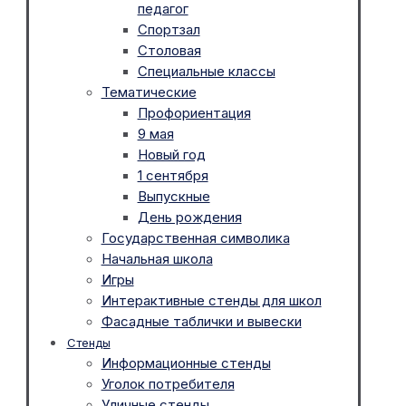
педагог
Спортзал
Столовая
Специальные классы
Тематические
Профориентация
9 мая
Новый год
1 сентября
Выпускные
День рождения
Государственная символика
Начальная школа
Игры
Интерактивные стенды для школ
Фасадные таблички и вывески
Стенды
Информационные стенды
Уголок потребителя
Уличные стенды