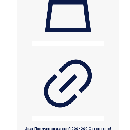
Знак Предупреждающий 200×200 Осторожно!