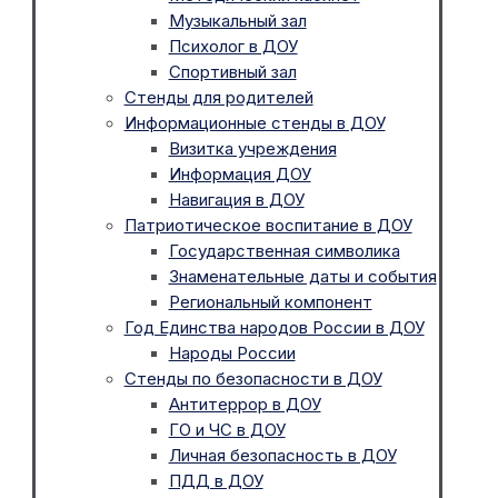
Музыкальный зал
Психолог в ДОУ
Спортивный зал
Стенды для родителей
Информационные стенды в ДОУ
Визитка учреждения
Информация ДОУ
Навигация в ДОУ
Патриотическое воспитание в ДОУ
Государственная символика
Знаменательные даты и события
Региональный компонент
Год Единства народов России в ДОУ
Народы России
Стенды по безопасности в ДОУ
Антитеррор в ДОУ
ГО и ЧС в ДОУ
Личная безопасность в ДОУ
ПДД в ДОУ