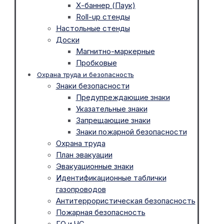
Х-баннер (Паук)
Roll-up стенды
Настольные стенды
Доски
Магнитно-маркерные
Пробковые
Охрана труда и безопасность
Знаки безопасности
Предупреждающие знаки
Указательные знаки
Запрещающие знаки
Знаки пожарной безопасности
Охрана труда
План эвакуации
Эвакуационные знаки
Идентификационные таблички
газопроводов
Антитеррористическая безопасность
Пожарная безопасность
ГО и ЧС