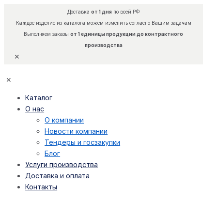
Доставка
от 1 дня
по всей РФ
Каждое изделие из каталога можем изменить согласно Вашим задачам
Выполняем заказы
от 1 единицы продукции до контрактного
производства
✕
✕
Каталог
О нас
О компании
Новости компании
Тендеры и госзакупки
Блог
Услуги производства
Доставка и оплата
Контакты