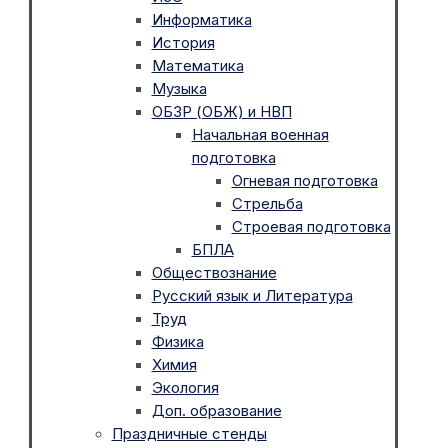
Информатика
История
Математика
Музыка
ОБЗР (ОБЖ) и НВП
Начальная военная
подготовка
Огневая подготовка
Стрельба
Строевая подготовка
БПЛА
Обществознание
Русский язык и Литература
Труд
Физика
Химия
Экология
Доп. образование
Праздничные стенды