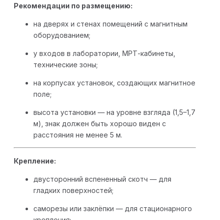
Рекомендации по размещению:
на дверях и стенах помещений с магнитным
оборудованием;
у входов в лаборатории, МРТ-кабинеты,
технические зоны;
на корпусах установок, создающих магнитное
поле;
высота установки — на уровне взгляда (1,5–1,7
м), знак должен быть хорошо виден с
расстояния не менее 5 м.
Крепление:
двусторонний вспененный скотч — для
гладких поверхностей;
саморезы или заклёпки — для стационарного
крепления;