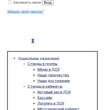
Запомнить меня
Вход
Забыли свой пароль?
0
Дошкольные учреждения
Стенды в группы
Меню в ДОУ
Наше творчество
Наши достижения
Стенды в кабинеты
Актовый зал в ДОУ
Бассейн
Логопед в ДОУ
Методический кабинет