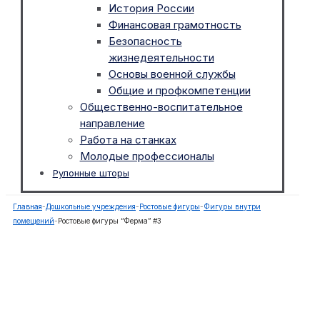
История России
Финансовая грамотность
Безопасность
жизнедеятельности
Основы военной службы
Общие и профкомпетенции
Общественно-воспитательное
направление
Работа на станках
Молодые профессионалы
Рулонные шторы
Главная
-
Дошкольные учреждения
-
Ростовые фигуры
-
Фигуры внутри
помещений
-
Ростовые фигуры “Ферма” #3