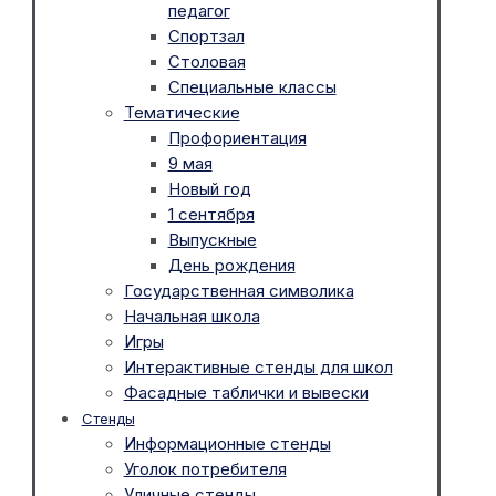
педагог
Спортзал
Столовая
Специальные классы
Тематические
Профориентация
9 мая
Новый год
1 сентября
Выпускные
День рождения
Государственная символика
Начальная школа
Игры
Интерактивные стенды для школ
Фасадные таблички и вывески
Стенды
Информационные стенды
Уголок потребителя
Уличные стенды