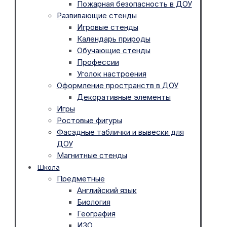
Пожарная безопасность в ДОУ
Развивающие стенды
Игровые стенды
Календарь природы
Обучающие стенды
Профессии
Уголок настроения
Оформление пространств в ДОУ
Декоративные элементы
Игры
Ростовые фигуры
Фасадные таблички и вывески для
ДОУ
Магнитные стенды
Школа
Предметные
Английский язык
Биология
География
ИЗО