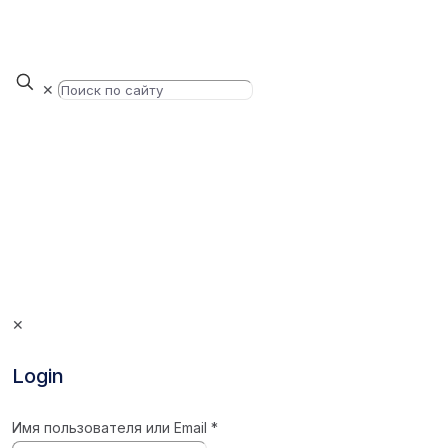
✕
✕
Login
Имя пользователя или Email
*