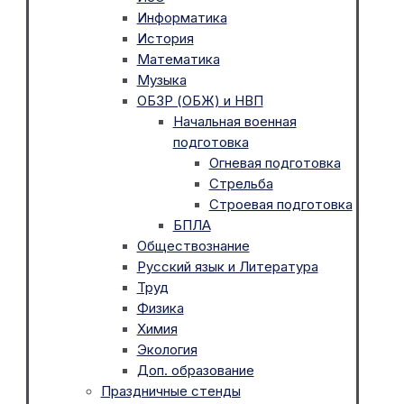
Информатика
История
Математика
Музыка
ОБЗР (ОБЖ) и НВП
Начальная военная
подготовка
Огневая подготовка
Стрельба
Строевая подготовка
БПЛА
Обществознание
Русский язык и Литература
Труд
Физика
Химия
Экология
Доп. образование
Праздничные стенды