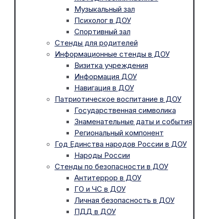
Музыкальный зал
Психолог в ДОУ
Спортивный зал
Стенды для родителей
Информационные стенды в ДОУ
Визитка учреждения
Информация ДОУ
Навигация в ДОУ
Патриотическое воспитание в ДОУ
Государственная символика
Знаменательные даты и события
Региональный компонент
Год Единства народов России в ДОУ
Народы России
Стенды по безопасности в ДОУ
Антитеррор в ДОУ
ГО и ЧС в ДОУ
Личная безопасность в ДОУ
ПДД в ДОУ