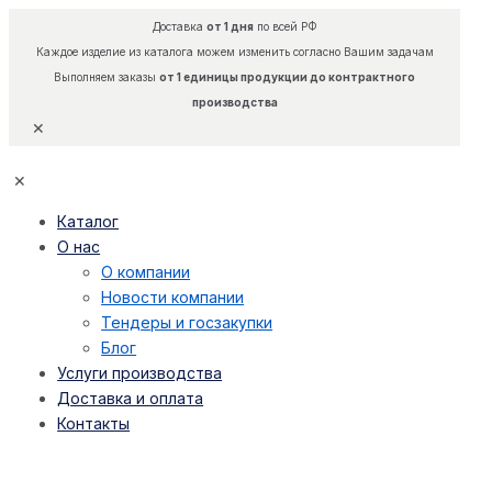
Доставка
от 1 дня
по всей РФ
Каждое изделие из каталога можем изменить согласно Вашим задачам
Выполняем заказы
от 1 единицы продукции до контрактного
производства
✕
✕
Каталог
О нас
О компании
Новости компании
Тендеры и госзакупки
Блог
Услуги производства
Доставка и оплата
Контакты