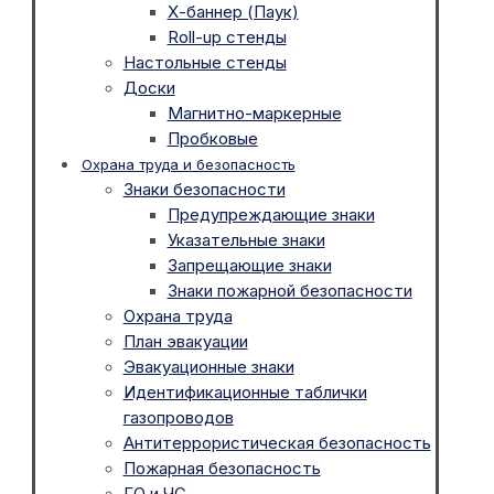
Х-баннер (Паук)
Roll-up стенды
Настольные стенды
Доски
Магнитно-маркерные
Пробковые
Охрана труда и безопасность
Знаки безопасности
Предупреждающие знаки
Указательные знаки
Запрещающие знаки
Знаки пожарной безопасности
Охрана труда
План эвакуации
Эвакуационные знаки
Идентификационные таблички
газопроводов
Антитеррористическая безопасность
Пожарная безопасность
ГО и ЧС