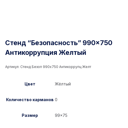
Стенд “Безопасность” 990×750
Антикоррупция Желтый
Артикул:
Стенд Безоп 990x750 Антикоррупц Желт
Цвет
Жёлтый
Количество карманов
0
Размер
99×75