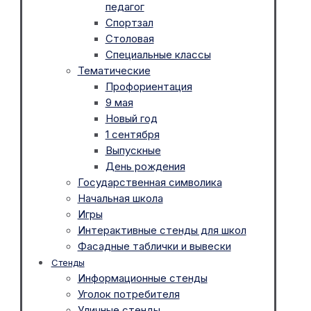
педагог
Спортзал
Столовая
Специальные классы
Тематические
Профориентация
9 мая
Новый год
1 сентября
Выпускные
День рождения
Государственная символика
Начальная школа
Игры
Интерактивные стенды для школ
Фасадные таблички и вывески
Стенды
Информационные стенды
Уголок потребителя
Уличные стенды