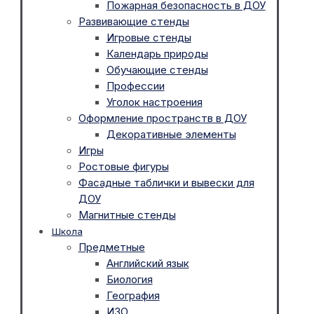
Пожарная безопасность в ДОУ
Развивающие стенды
Игровые стенды
Календарь природы
Обучающие стенды
Профессии
Уголок настроения
Оформление пространств в ДОУ
Декоративные элементы
Игры
Ростовые фигуры
Фасадные таблички и вывески для
ДОУ
Магнитные стенды
Школа
Предметные
Английский язык
Биология
География
ИЗО