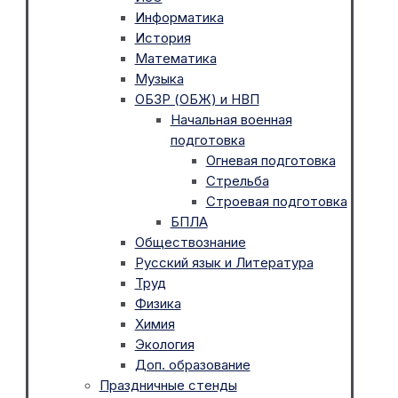
Информатика
История
Математика
Музыка
ОБЗР (ОБЖ) и НВП
Начальная военная
подготовка
Огневая подготовка
Стрельба
Строевая подготовка
БПЛА
Обществознание
Русский язык и Литература
Труд
Физика
Химия
Экология
Доп. образование
Праздничные стенды