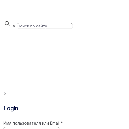
✕
✕
Login
Имя пользователя или Email
*