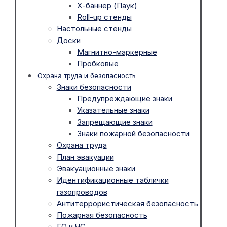
Х-баннер (Паук)
Roll-up стенды
Настольные стенды
Доски
Магнитно-маркерные
Пробковые
Охрана труда и безопасность
Знаки безопасности
Предупреждающие знаки
Указательные знаки
Запрещающие знаки
Знаки пожарной безопасности
Охрана труда
План эвакуации
Эвакуационные знаки
Идентификационные таблички
газопроводов
Антитеррористическая безопасность
Пожарная безопасность
ГО и ЧС