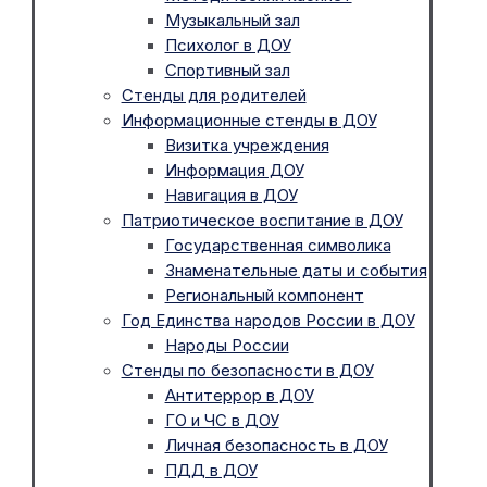
Музыкальный зал
Психолог в ДОУ
Спортивный зал
Стенды для родителей
Информационные стенды в ДОУ
Визитка учреждения
Информация ДОУ
Навигация в ДОУ
Патриотическое воспитание в ДОУ
Государственная символика
Знаменательные даты и события
Региональный компонент
Год Единства народов России в ДОУ
Народы России
Стенды по безопасности в ДОУ
Антитеррор в ДОУ
ГО и ЧС в ДОУ
Личная безопасность в ДОУ
ПДД в ДОУ