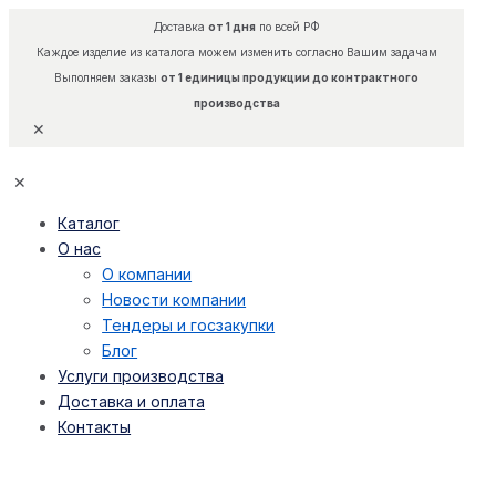
Доставка
от 1 дня
по всей РФ
Каждое изделие из каталога можем изменить согласно Вашим задачам
Выполняем заказы
от 1 единицы продукции до контрактного
производства
✕
✕
Каталог
О нас
О компании
Новости компании
Тендеры и госзакупки
Блог
Услуги производства
Доставка и оплата
Контакты