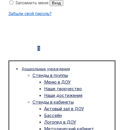
Запомнить меня
Вход
Забыли свой пароль?
0
Дошкольные учреждения
Стенды в группы
Меню в ДОУ
Наше творчество
Наши достижения
Стенды в кабинеты
Актовый зал в ДОУ
Бассейн
Логопед в ДОУ
Методический кабинет