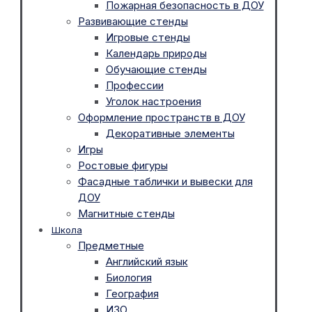
Пожарная безопасность в ДОУ
Развивающие стенды
Игровые стенды
Календарь природы
Обучающие стенды
Профессии
Уголок настроения
Оформление пространств в ДОУ
Декоративные элементы
Игры
Ростовые фигуры
Фасадные таблички и вывески для
ДОУ
Магнитные стенды
Школа
Предметные
Английский язык
Биология
География
ИЗО