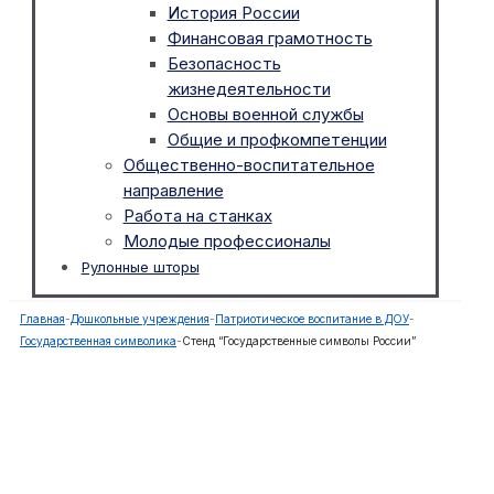
История России
Финансовая грамотность
Безопасность
жизнедеятельности
Основы военной службы
Общие и профкомпетенции
Общественно-воспитательное
направление
Работа на станках
Молодые профессионалы
Рулонные шторы
Главная
-
Дошкольные учреждения
-
Патриотическое воспитание в ДОУ
-
Государственная символика
-
Стенд “Государственные символы России”