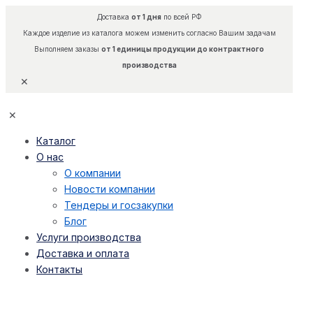
Доставка
от 1 дня
по всей РФ
Каждое изделие из каталога можем изменить согласно Вашим задачам
Выполняем заказы
от 1 единицы продукции до контрактного
производства
✕
✕
Каталог
О нас
О компании
Новости компании
Тендеры и госзакупки
Блог
Услуги производства
Доставка и оплата
Контакты