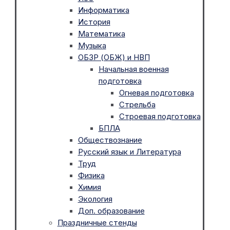
Информатика
История
Математика
Музыка
ОБЗР (ОБЖ) и НВП
Начальная военная
подготовка
Огневая подготовка
Стрельба
Строевая подготовка
БПЛА
Обществознание
Русский язык и Литература
Труд
Физика
Химия
Экология
Доп. образование
Праздничные стенды