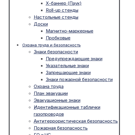
Х-баннер (Паук)
Roll-up стенды
Настольные стенды
Доски
Магнитно-маркерные
Пробковые
Охрана труда и безопасность
Знаки безопасности
Предупреждающие знаки
Указательные знаки
Запрещающие знаки
Знаки пожарной безопасности
Охрана труда
План эвакуации
Эвакуационные знаки
Идентификационные таблички
газопроводов
Антитеррористическая безопасность
Пожарная безопасность
ГО и ЧС