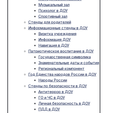
Музыкальный зал
Психолог в ДОУ
Спортивный зал
Стенды для родителей
Информационные стенды в ДОУ
Визитка учреждения
Информация ДОУ
Навигация в ДОУ
Патриотическое воспитание в ДОУ
Государственная символика
Знаменательные даты и события
Региональный компонент
Год Единства народов России в ДОУ
Народы России
Стенды по безопасности в ДОУ
Антитеррор в ДОУ
ГО и ЧС в ДОУ
Личная безопасность в ДОУ
ПДД в ДОУ