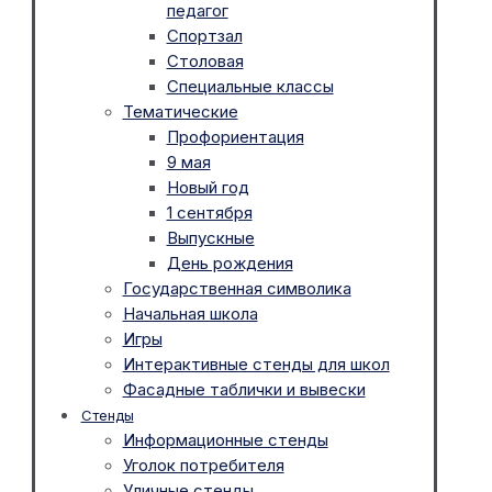
педагог
Спортзал
Столовая
Специальные классы
Тематические
Профориентация
9 мая
Новый год
1 сентября
Выпускные
День рождения
Государственная символика
Начальная школа
Игры
Интерактивные стенды для школ
Фасадные таблички и вывески
Стенды
Информационные стенды
Уголок потребителя
Уличные стенды