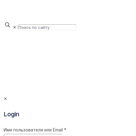
✕
✕
Login
Имя пользователя или Email
*