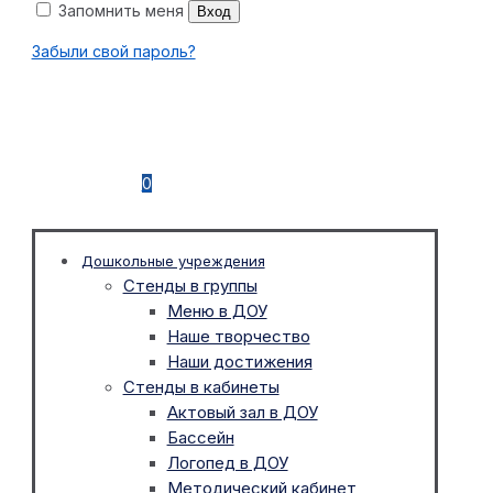
Запомнить меня
Вход
Забыли свой пароль?
0
Дошкольные учреждения
Стенды в группы
Меню в ДОУ
Наше творчество
Наши достижения
Стенды в кабинеты
Актовый зал в ДОУ
Бассейн
Логопед в ДОУ
Методический кабинет