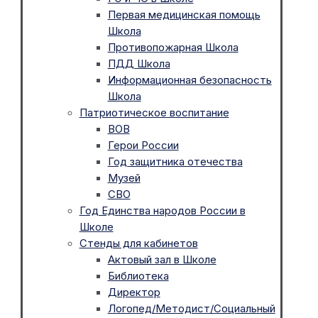
Первая медицинская помощь
Школа
Противопожарная Школа
ПДД Школа
Информационная безопасность
Школа
Патриотическое воспитание
ВОВ
Герои России
Год защитника отечества
Музей
СВО
Год Единства народов России в
Школе
Стенды для кабинетов
Актовый зал в Школе
Библиотека
Директор
Логопед/Методист/Социальный