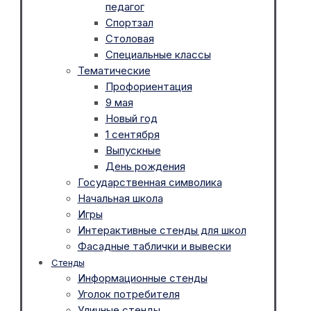
педагог
Спортзал
Столовая
Специальные классы
Тематические
Профориентация
9 мая
Новый год
1 сентября
Выпускные
День рождения
Государственная символика
Начальная школа
Игры
Интерактивные стенды для школ
Фасадные таблички и вывески
Стенды
Информационные стенды
Уголок потребителя
Уличные стенды