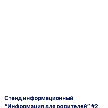
Стенд информационный
“Информация для родителей” #2