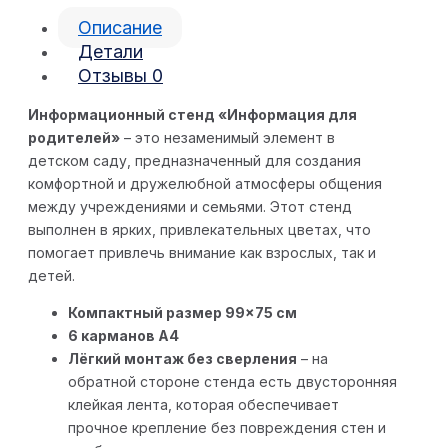
Описание
Детали
Отзывы
0
Информационный стенд «Информация для
родителей»
– это незаменимый элемент в
детском саду, предназначенный для создания
комфортной и дружелюбной атмосферы общения
между учреждениями и семьями. Этот стенд
выполнен в ярких, привлекательных цветах, что
помогает привлечь внимание как взрослых, так и
детей.
Компактный размер 99×75 см
6 карманов А4
Лёгкий монтаж без сверления
– на
обратной стороне стенда есть двусторонняя
клейкая лента, которая обеспечивает
прочное крепление без повреждения стен и