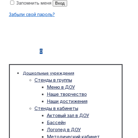
Запомнить меня
Вход
Забыли свой пароль?
0
Дошкольные учреждения
Стенды в группы
Меню в ДОУ
Наше творчество
Наши достижения
Стенды в кабинеты
Актовый зал в ДОУ
Бассейн
Логопед в ДОУ
Методический кабинет