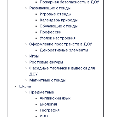
Пожарная безопасность в ДОУ
Развивающие стенды
Игровые стенды
Календарь природы
Обучающие стенды
Профессии
Уголок настроения
Оформление пространств в ДОУ
Декоративные элементы
Игры
Ростовые фигуры
Фасадные таблички и вывески для
ДОУ
Магнитные стенды
Школа
Предметные
Английский язык
Биология
География
ИЗО