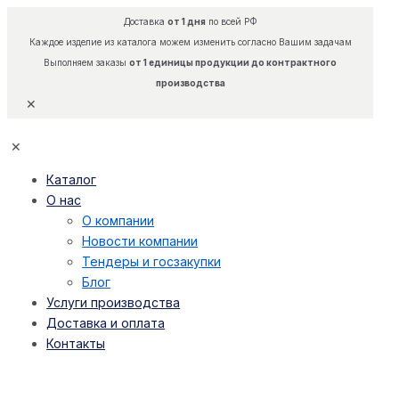
Доставка
от 1 дня
по всей РФ
Каждое изделие из каталога можем изменить согласно Вашим задачам
Выполняем заказы
от 1 единицы продукции до контрактного
производства
✕
✕
Каталог
О нас
О компании
Новости компании
Тендеры и госзакупки
Блог
Услуги производства
Доставка и оплата
Контакты