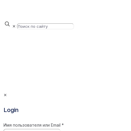
✕
✕
Login
Имя пользователя или Email
*