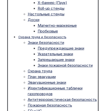
Х-баннер (Паук)
Roll-up стенды
Настольные стенды
Доски
Магнитно-маркерные
Пробковые
Охрана труда и безопасность
Знаки безопасности
Предупреждающие знаки
Указательные знаки
Запрещающие знаки
Знаки пожарной безопасности
Охрана труда
План эвакуации
Эвакуационные знаки
Идентификационные таблички
газопроводов
Антитеррористическая безопасность
Пожарная безопасность
ГО и ЧС