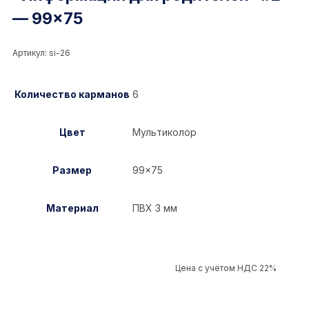
— 99×75
Артикул:
si-26
Количество карманов
6
Цвет
Мультиколор
Размер
99×75
Материал
ПВХ 3 мм
Цена с учётом НДС 22%