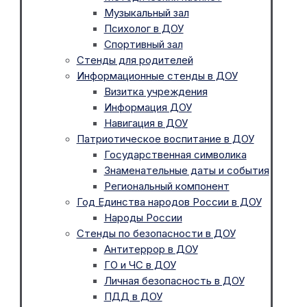
Музыкальный зал
Психолог в ДОУ
Спортивный зал
Стенды для родителей
Информационные стенды в ДОУ
Визитка учреждения
Информация ДОУ
Навигация в ДОУ
Патриотическое воспитание в ДОУ
Государственная символика
Знаменательные даты и события
Региональный компонент
Год Единства народов России в ДОУ
Народы России
Стенды по безопасности в ДОУ
Антитеррор в ДОУ
ГО и ЧС в ДОУ
Личная безопасность в ДОУ
ПДД в ДОУ