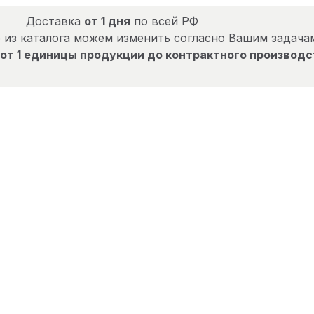
Доставка
от 1 дня
по всей РФ
 из каталога можем изменить согласно Вашим задача
от 1 единицы продукции до контрактного производс