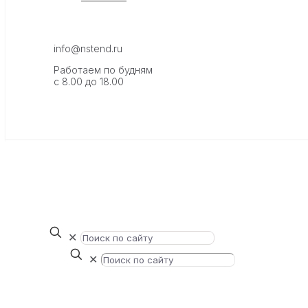
info@nstend.ru
Работаем по будням
с 8.00 до 18.00
✕
✕