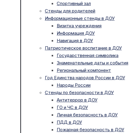
Спортивный зал
Стенды для родителей
Информационные стенды в ДОУ
Визитка учреждения
Информация ДОУ
Навигация в ДОУ
Патриотическое воспитание в ДОУ
Государственная символика
Знаменательные даты и события
Региональный компонент
Год Единства народов России в ДОУ
Народы России
Стенды по безопасности в ДОУ
Антитеррор в ДОУ
ГО и ЧС в ДОУ
Личная безопасность в ДОУ
ПДД в ДОУ
Пожарная безопасность в ДОУ