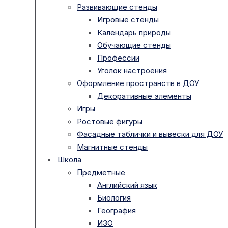
Развивающие стенды
Игровые стенды
Календарь природы
Обучающие стенды
Профессии
Уголок настроения
Оформление пространств в ДОУ
Декоративные элементы
Игры
Ростовые фигуры
Фасадные таблички и вывески для ДОУ
Магнитные стенды
Школа
Предметные
Английский язык
Биология
География
ИЗО