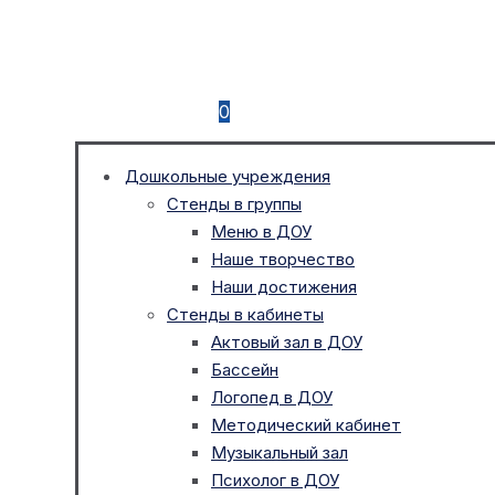
0
Дошкольные учреждения
Стенды в группы
Меню в ДОУ
Наше творчество
Наши достижения
Стенды в кабинеты
Актовый зал в ДОУ
Бассейн
Логопед в ДОУ
Методический кабинет
Музыкальный зал
Психолог в ДОУ