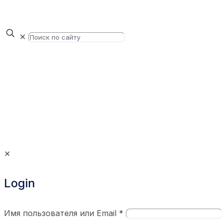
✕
✕
Login
Имя пользователя или Email
*