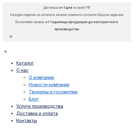
Доставка
от 1 дня
по всей РФ
Каждое изделие из каталога можем изменить согласно Вашим задачам
Выполняем заказы
от 1 единицы продукции до контрактного
производства
✕
✕
Каталог
О нас
О компании
Новости компании
Тендеры и госзакупки
Блог
Услуги производства
Доставка и оплата
Контакты