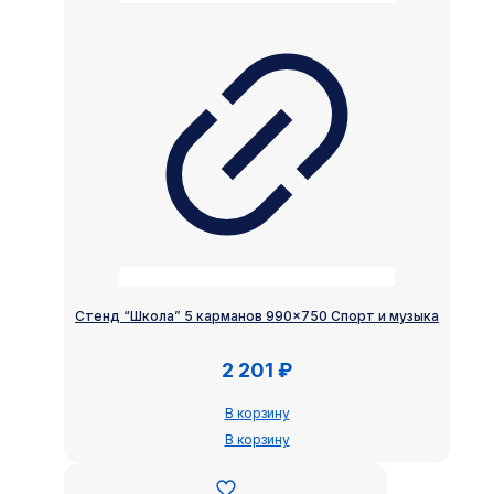
Стенд “Школа” 5 карманов 990×750 Спорт и музыка
2 201
₽
В корзину
В корзину