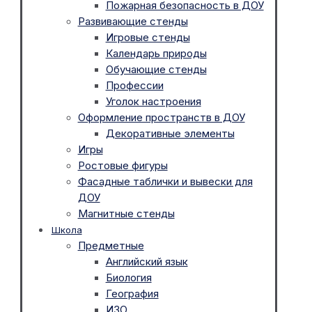
Пожарная безопасность в ДОУ
Развивающие стенды
Игровые стенды
Календарь природы
Обучающие стенды
Профессии
Уголок настроения
Оформление пространств в ДОУ
Декоративные элементы
Игры
Ростовые фигуры
Фасадные таблички и вывески для
ДОУ
Магнитные стенды
Школа
Предметные
Английский язык
Биология
География
ИЗО