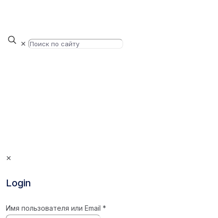
✕
✕
Login
Имя пользователя или Email
*