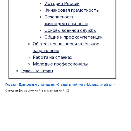
История России
Финансовая грамотность
Безопасность
жизнедеятельности
Основы военной службы
Общие и профкомпетенции
Общественно-воспитательное
направление
Работа на станках
Молодые профессионалы
Рулонные шторы
Главная
-
Дошкольные учреждения
-
Стенды в кабинеты
-
Музыкальный зал
-
Стенд информационный в музыкальный #2