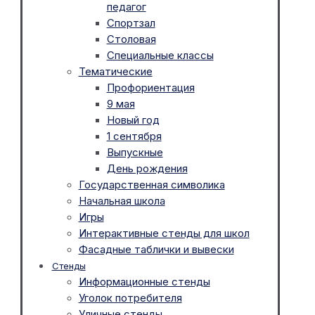
педагог
Спортзал
Столовая
Специальные классы
Тематические
Профориентация
9 мая
Новый год
1 сентября
Выпускные
День рождения
Государственная символика
Начальная школа
Игры
Интерактивные стенды для школ
Фасадные таблички и вывески
Стенды
Информационные стенды
Уголок потребителя
Уличные стенды