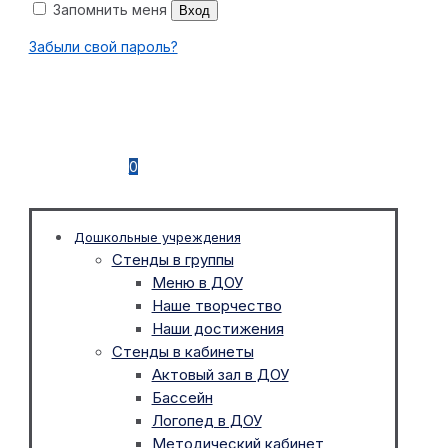
Запомнить меня
Вход
Забыли свой пароль?
0
Дошкольные учреждения
Стенды в группы
Меню в ДОУ
Наше творчество
Наши достижения
Стенды в кабинеты
Актовый зал в ДОУ
Бассейн
Логопед в ДОУ
Методический кабинет