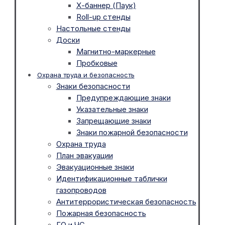
Х-баннер (Паук)
Roll-up стенды
Настольные стенды
Доски
Магнитно-маркерные
Пробковые
Охрана труда и безопасность
Знаки безопасности
Предупреждающие знаки
Указательные знаки
Запрещающие знаки
Знаки пожарной безопасности
Охрана труда
План эвакуации
Эвакуационные знаки
Идентификационные таблички
газопроводов
Антитеррористическая безопасность
Пожарная безопасность
ГО и ЧС