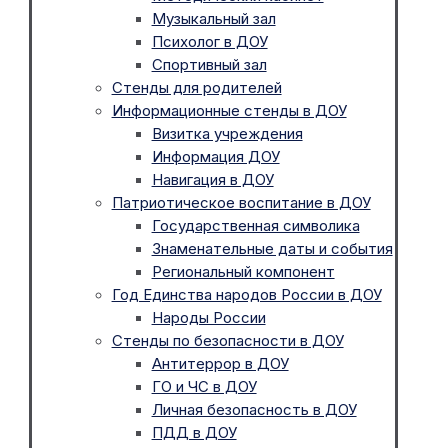
Музыкальный зал
Психолог в ДОУ
Спортивный зал
Стенды для родителей
Информационные стенды в ДОУ
Визитка учреждения
Информация ДОУ
Навигация в ДОУ
Патриотическое воспитание в ДОУ
Государственная символика
Знаменательные даты и события
Региональный компонент
Год Единства народов России в ДОУ
Народы России
Стенды по безопасности в ДОУ
Антитеррор в ДОУ
ГО и ЧС в ДОУ
Личная безопасность в ДОУ
ПДД в ДОУ