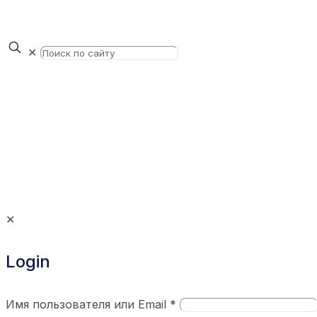
✕
✕
Login
Имя пользователя или Email
*