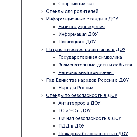
Спортивный зал
Стенды для родителей
Информационные стенды в ДОУ
Визитка учреждения
Информация ДОУ
Навигация в ДОУ
Патриотическое воспитание в ДОУ
Государственная символика
Знаменательные даты и события
Региональный компонент
Год Единства народов России в ДОУ
Народы России
Стенды по безопасности в ДОУ
Антитеррор в ДОУ
ГО и ЧС в ДОУ
Личная безопасность в ДОУ
ПДД в ДОУ
Пожарная безопасность в ДОУ