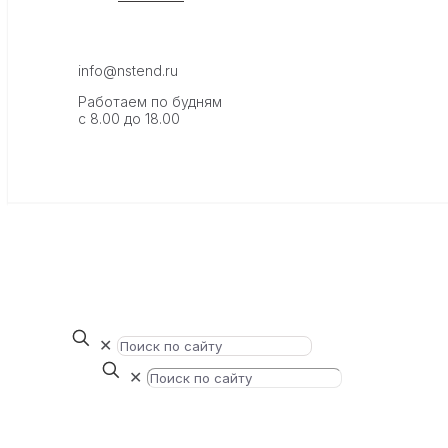
info@nstend.ru
Работаем по будням
с 8.00 до 18.00
✕
✕