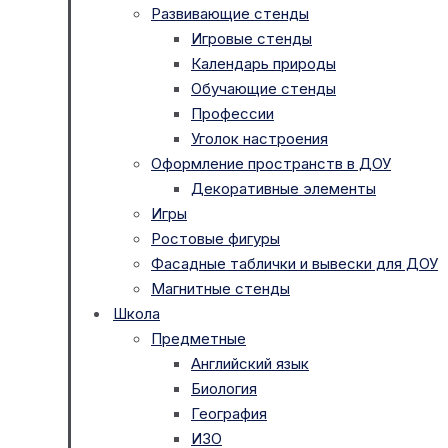
Развивающие стенды
Игровые стенды
Календарь природы
Обучающие стенды
Профессии
Уголок настроения
Оформление пространств в ДОУ
Декоративные элементы
Игры
Ростовые фигуры
Фасадные таблички и вывески для ДОУ
Магнитные стенды
Школа
Предметные
Английский язык
Биология
География
ИЗО