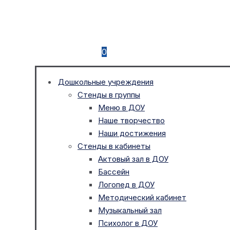
0
Дошкольные учреждения
Стенды в группы
Меню в ДОУ
Наше творчество
Наши достижения
Стенды в кабинеты
Актовый зал в ДОУ
Бассейн
Логопед в ДОУ
Методический кабинет
Музыкальный зал
Психолог в ДОУ