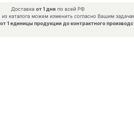
Доставка
от 1 дня
по всей РФ
 из каталога можем изменить согласно Вашим задача
от 1 единицы продукции до контрактного производс