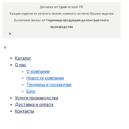
Доставка
от 1 дня
по всей РФ
Каждое изделие из каталога можем изменить согласно Вашим задачам
Выполняем заказы
от 1 единицы продукции до контрактного
производства
✕
✕
Каталог
О нас
О компании
Новости компании
Тендеры и госзакупки
Блог
Услуги производства
Доставка и оплата
Контакты