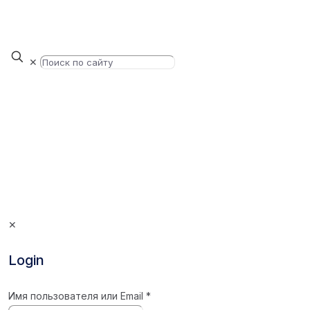
✕
✕
Login
Имя пользователя или Email
*