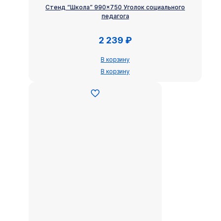
Стенд “Школа” 990×750 Уголок социального
педагога
2 239
₽
В корзину
В корзину