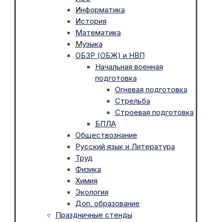
Информатика
История
Математика
Музыка
ОБЗР (ОБЖ) и НВП
Начальная военная
подготовка
Огневая подготовка
Стрельба
Строевая подготовка
БПЛА
Обществознание
Русский язык и Литература
Труд
Физика
Химия
Экология
Доп. образование
Праздничные стенды