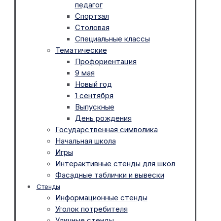
педагог
Спортзал
Столовая
Специальные классы
Тематические
Профориентация
9 мая
Новый год
1 сентября
Выпускные
День рождения
Государственная символика
Начальная школа
Игры
Интерактивные стенды для школ
Фасадные таблички и вывески
Стенды
Информационные стенды
Уголок потребителя
Уличные стенды