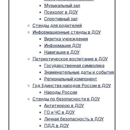
Музыкальный зал
Психолог в ДОУ
Спортивный зал
Стенды для родителей
Информационные стенды в ДОУ
Визитка учреждения
Информация ДОУ
Навигация в ДОУ
Патриотическое воспитание в ДОУ
Государственная символика
Знаменательные даты и события
Региональный компонент
Год Единства народов России в ДОУ
Народы России
Стенды по безопасности в ДОУ
Антитеррор в ДОУ
ГО и ЧС в ДОУ
Личная безопасность в ДОУ
ПДД в ДОУ