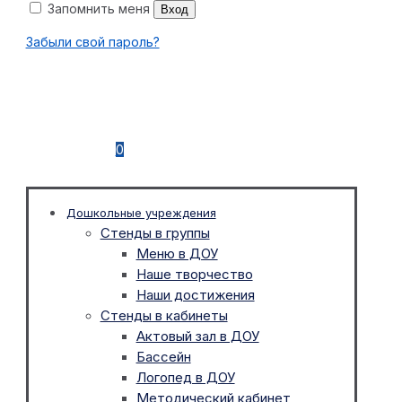
Запомнить меня
Вход
Забыли свой пароль?
0
Дошкольные учреждения
Стенды в группы
Меню в ДОУ
Наше творчество
Наши достижения
Стенды в кабинеты
Актовый зал в ДОУ
Бассейн
Логопед в ДОУ
Методический кабинет