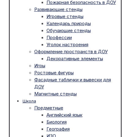
Пожарная безопасность в ДОУ
Развивающие стенды
Игровые стенды
Календарь природы
Обучающие стенды
Профессии
Уголок настроения
Оформление пространств в ДОУ
Декоративные элементы
Игры
Ростовые фигуры
Фасадные таблички и вывески для
ДОУ
Магнитные стенды
Школа
Предметные
Английский язык
Биология
География
ИЗО