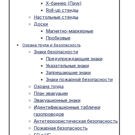
Х-баннер (Паук)
Roll-up стенды
Настольные стенды
Доски
Магнитно-маркерные
Пробковые
Охрана труда и безопасность
Знаки безопасности
Предупреждающие знаки
Указательные знаки
Запрещающие знаки
Знаки пожарной безопасности
Охрана труда
План эвакуации
Эвакуационные знаки
Идентификационные таблички
газопроводов
Антитеррористическая безопасность
Пожарная безопасность
ГО и ЧС