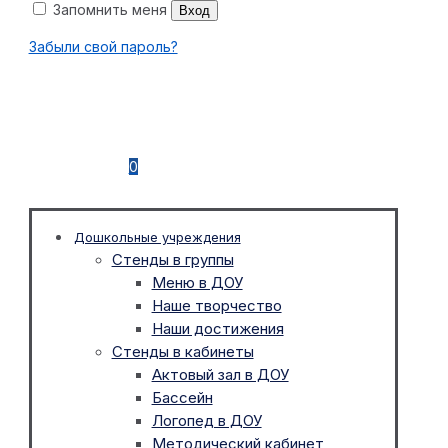
Запомнить меня
Вход
Забыли свой пароль?
0
Дошкольные учреждения
Стенды в группы
Меню в ДОУ
Наше творчество
Наши достижения
Стенды в кабинеты
Актовый зал в ДОУ
Бассейн
Логопед в ДОУ
Методический кабинет