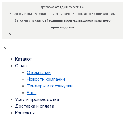
Доставка
от 1 дня
по всей РФ
Каждое изделие из каталога можем изменить согласно Вашим задачам
Выполняем заказы
от 1 единицы продукции до контрактного
производства
✕
✕
Каталог
О нас
О компании
Новости компании
Тендеры и госзакупки
Блог
Услуги производства
Доставка и оплата
Контакты