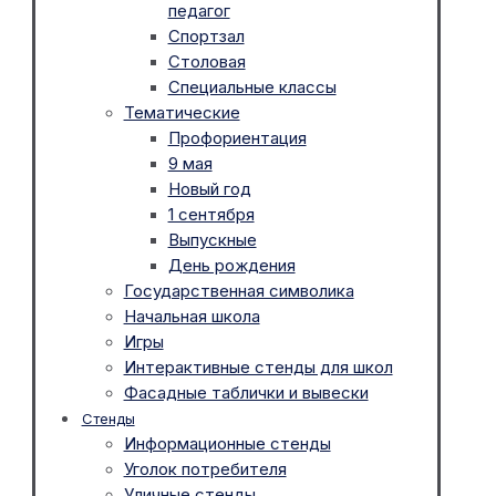
педагог
Спортзал
Столовая
Специальные классы
Тематические
Профориентация
9 мая
Новый год
1 сентября
Выпускные
День рождения
Государственная символика
Начальная школа
Игры
Интерактивные стенды для школ
Фасадные таблички и вывески
Стенды
Информационные стенды
Уголок потребителя
Уличные стенды