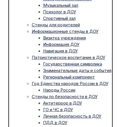
Музыкальный зал
Психолог в ДОУ
Спортивный зал
Стенды для родителей
Информационные стенды в ДОУ
Визитка учреждения
Информация ДОУ
Навигация в ДОУ
Патриотическое воспитание в ДОУ
Государственная символика
Знаменательные даты и события
Региональный компонент
Год Единства народов России в ДОУ
Народы России
Стенды по безопасности в ДОУ
Антитеррор в ДОУ
ГО и ЧС в ДОУ
Личная безопасность в ДОУ
ПДД в ДОУ