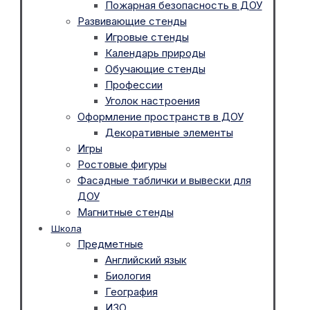
Пожарная безопасность в ДОУ
Развивающие стенды
Игровые стенды
Календарь природы
Обучающие стенды
Профессии
Уголок настроения
Оформление пространств в ДОУ
Декоративные элементы
Игры
Ростовые фигуры
Фасадные таблички и вывески для
ДОУ
Магнитные стенды
Школа
Предметные
Английский язык
Биология
География
ИЗО