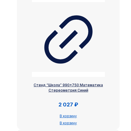
Стенд “Школа” 990×750 Математика
Стереометрия Синий
2 027
₽
В корзину
В корзину