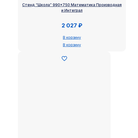
Стенд “Школа” 990×750 Математика Производная
и Интеграл
2 027
₽
В корзину
В корзину