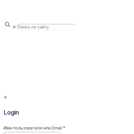
✕
✕
Login
Имя пользователя или Email
*