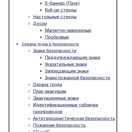
Х-баннер (Паук)
Roll-up стенды
Настольные стенды
Доски
Магнитно-маркерные
Пробковые
Охрана труда и безопасность
Знаки безопасности
Предупреждающие знаки
Указательные знаки
Запрещающие знаки
Знаки пожарной безопасности
Охрана труда
План эвакуации
Эвакуационные знаки
Идентификационные таблички
газопроводов
Антитеррористическая безопасность
Пожарная безопасность
ГО и ЧС