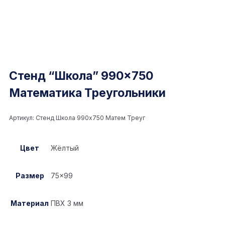
Стенд “Школа” 990×750
Математика Треугольники
Артикул:
Стенд Школа 990x750 Матем Треуг
Цвет
Жёлтый
Размер
75×99
Материал
ПВХ 3 мм