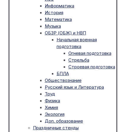
Информатика
История
Математика
Музыка
ОБЗР (ОБЖ) и НВП
Начальная военная
подготовка
Огневая подготовка
Стрельба
Строевая подготовка
БПЛА
Обществознание
Русский язык и Литература
Труд
Физика
Химия
Экология
Доп. образование
Праздничные стенды