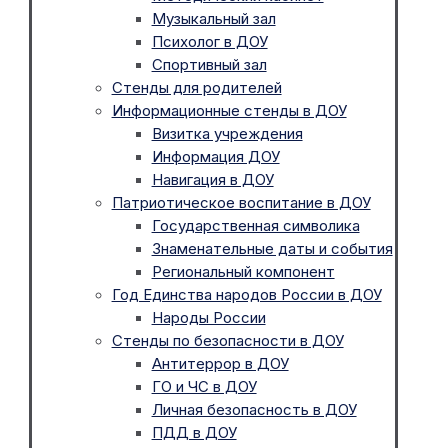
Музыкальный зал
Психолог в ДОУ
Спортивный зал
Стенды для родителей
Информационные стенды в ДОУ
Визитка учреждения
Информация ДОУ
Навигация в ДОУ
Патриотическое воспитание в ДОУ
Государственная символика
Знаменательные даты и события
Региональный компонент
Год Единства народов России в ДОУ
Народы России
Стенды по безопасности в ДОУ
Антитеррор в ДОУ
ГО и ЧС в ДОУ
Личная безопасность в ДОУ
ПДД в ДОУ