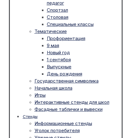
педагог
Спортзал
Столовая
Специальные классы
Тематические
Профориентация
9 мая
Новый год
1 сентября
Выпускные
День рождения
Государственная символика
Начальная школа
Игры
Интерактивные стенды для школ
Фасадные таблички и вывески
Стенды
Информационные стенды
Уголок потребителя
Уличные стенды