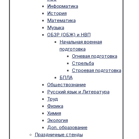
Информатика
История
Математика
Музыка
ОБЗР (ОБЖ) и НВП
Начальная военная
подготовка
Огневая подготовка
Стрельба
Строевая подготовка
БПЛА
Обществознание
Русский язык и Литература
Труд
Физика
Химия
Экология
Доп. образование
Праздничные стенды