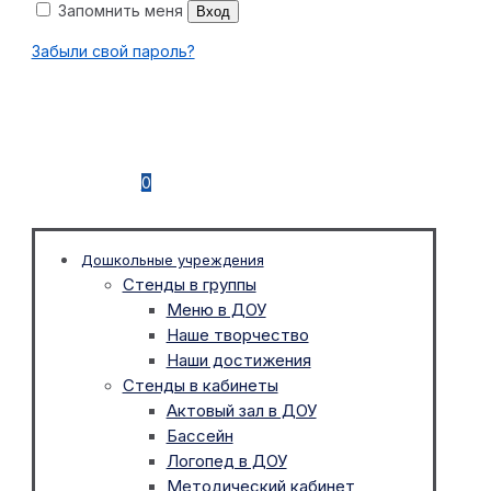
Запомнить меня
Вход
Забыли свой пароль?
0
Дошкольные учреждения
Стенды в группы
Меню в ДОУ
Наше творчество
Наши достижения
Стенды в кабинеты
Актовый зал в ДОУ
Бассейн
Логопед в ДОУ
Методический кабинет