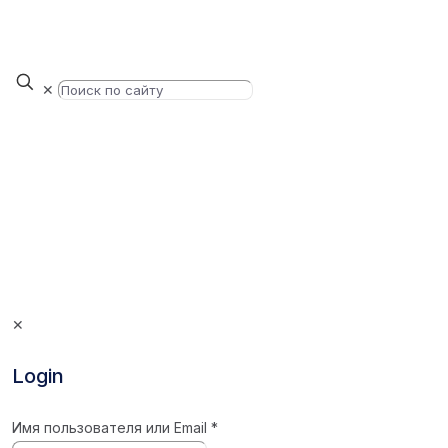
✕
✕
Login
Имя пользователя или Email
*