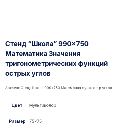
Стенд “Школа” 990×750
Математика Значения
тригонометрических функций
острых углов
Артикул:
Стенд Школа 990x750 Матем знач функц остр углов
Цвет
Мультиколор
Размер
75×75