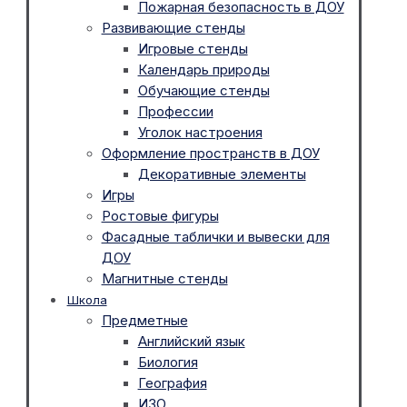
Пожарная безопасность в ДОУ
Развивающие стенды
Игровые стенды
Календарь природы
Обучающие стенды
Профессии
Уголок настроения
Оформление пространств в ДОУ
Декоративные элементы
Игры
Ростовые фигуры
Фасадные таблички и вывески для
ДОУ
Магнитные стенды
Школа
Предметные
Английский язык
Биология
География
ИЗО