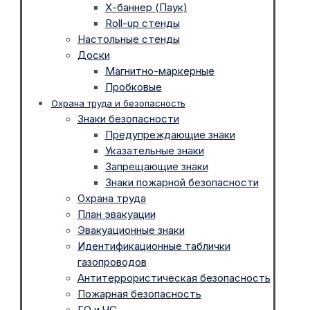
Х-баннер (Паук)
Roll-up стенды
Настольные стенды
Доски
Магнитно-маркерные
Пробковые
Охрана труда и безопасность
Знаки безопасности
Предупреждающие знаки
Указательные знаки
Запрещающие знаки
Знаки пожарной безопасности
Охрана труда
План эвакуации
Эвакуационные знаки
Идентификационные таблички
газопроводов
Антитеррористическая безопасность
Пожарная безопасность
ГО и ЧС