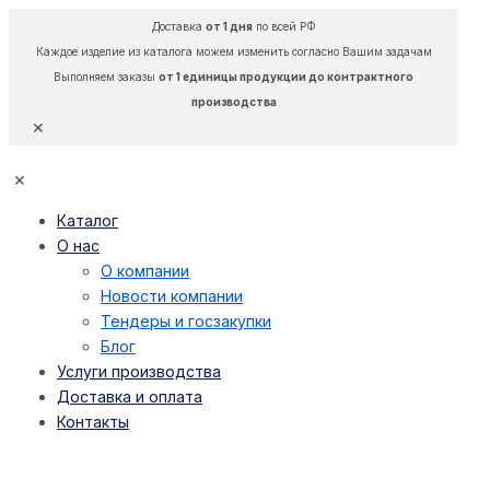
Доставка
от 1 дня
по всей РФ
Каждое изделие из каталога можем изменить согласно Вашим задачам
Выполняем заказы
от 1 единицы продукции до контрактного
производства
✕
✕
Каталог
О нас
О компании
Новости компании
Тендеры и госзакупки
Блог
Услуги производства
Доставка и оплата
Контакты