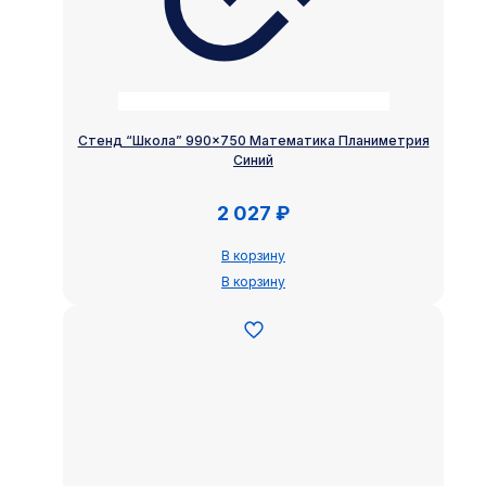
Стенд “Школа” 990×750 Математика Планиметрия
Синий
2 027
₽
В корзину
В корзину