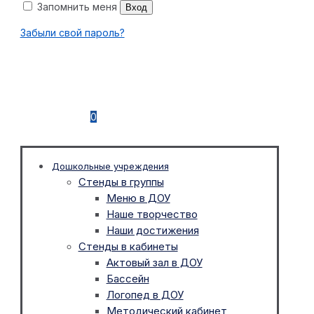
Запомнить меня
Вход
Забыли свой пароль?
0
Дошкольные учреждения
Стенды в группы
Меню в ДОУ
Наше творчество
Наши достижения
Стенды в кабинеты
Актовый зал в ДОУ
Бассейн
Логопед в ДОУ
Методический кабинет