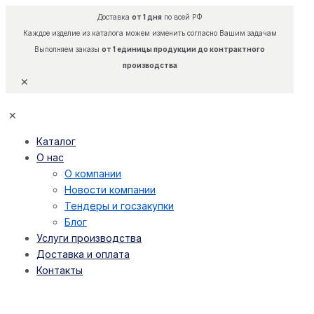
Доставка
от 1 дня
по всей РФ
Каждое изделие из каталога можем изменить согласно Вашим задачам
Выполняем заказы
от 1 единицы продукции до контрактного
производства
✕
✕
Каталог
О нас
О компании
Новости компании
Тендеры и госзакупки
Блог
Услуги производства
Доставка и оплата
Контакты