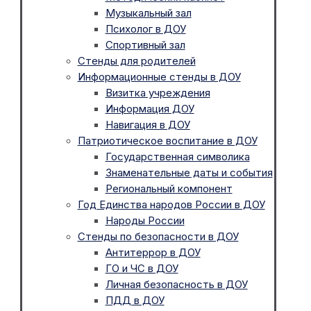
Музыкальный зал
Психолог в ДОУ
Спортивный зал
Стенды для родителей
Информационные стенды в ДОУ
Визитка учреждения
Информация ДОУ
Навигация в ДОУ
Патриотическое воспитание в ДОУ
Государственная символика
Знаменательные даты и события
Региональный компонент
Год Единства народов России в ДОУ
Народы России
Стенды по безопасности в ДОУ
Антитеррор в ДОУ
ГО и ЧС в ДОУ
Личная безопасность в ДОУ
ПДД в ДОУ