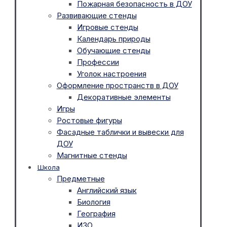
Пожарная безопасность в ДОУ
Развивающие стенды
Игровые стенды
Календарь природы
Обучающие стенды
Профессии
Уголок настроения
Оформление пространств в ДОУ
Декоративные элементы
Игры
Ростовые фигуры
Фасадные таблички и вывески для
ДОУ
Магнитные стенды
Школа
Предметные
Английский язык
Биология
География
ИЗО