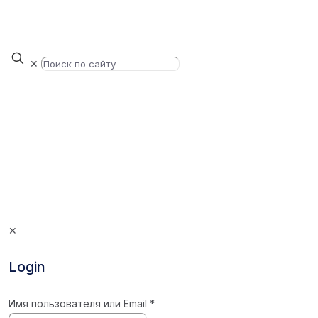
✕
✕
Login
Имя пользователя или Email
*