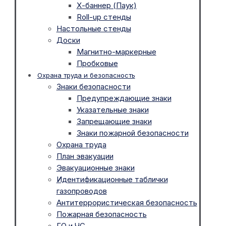
Х-баннер (Паук)
Roll-up стенды
Настольные стенды
Доски
Магнитно-маркерные
Пробковые
Охрана труда и безопасность
Знаки безопасности
Предупреждающие знаки
Указательные знаки
Запрещающие знаки
Знаки пожарной безопасности
Охрана труда
План эвакуации
Эвакуационные знаки
Идентификационные таблички
газопроводов
Антитеррористическая безопасность
Пожарная безопасность
ГО и ЧС