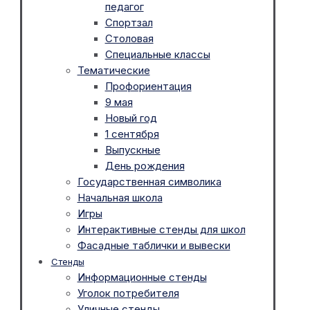
педагог
Спортзал
Столовая
Специальные классы
Тематические
Профориентация
9 мая
Новый год
1 сентября
Выпускные
День рождения
Государственная символика
Начальная школа
Игры
Интерактивные стенды для школ
Фасадные таблички и вывески
Стенды
Информационные стенды
Уголок потребителя
Уличные стенды