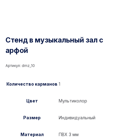
Стенд в музыкальный зал с
арфой
Артикул:
dmz_10
Количество карманов
1
Цвет
Мультиколор
Размер
Индивидуальный
Материал
ПВХ 3 мм