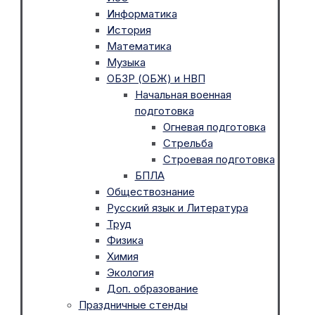
Информатика
История
Математика
Музыка
ОБЗР (ОБЖ) и НВП
Начальная военная
подготовка
Огневая подготовка
Стрельба
Строевая подготовка
БПЛА
Обществознание
Русский язык и Литература
Труд
Физика
Химия
Экология
Доп. образование
Праздничные стенды