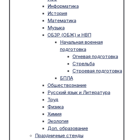
Информатика
История
Математика
Музыка
ОБЗР (ОБЖ) и НВП
Начальная военная
подготовка
Огневая подготовка
Стрельба
Строевая подготовка
БПЛА
Обществознание
Русский язык и Литература
Труд
Физика
Химия
Экология
Доп. образование
Праздничные стенды