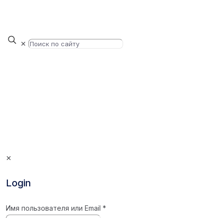
✕
✕
Login
Имя пользователя или Email
*