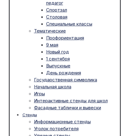
педагог
Спортзал
Столовая
Специальные классы
Тематические
Профориентация
9 мая
Новый год
1 сентября
Выпускные
День рождения
Государственная символика
Начальная школа
Игры
Интерактивные стенды для школ
Фасадные таблички и вывески
Стенды
Информационные стенды
Уголок потребителя
Уличные стенды