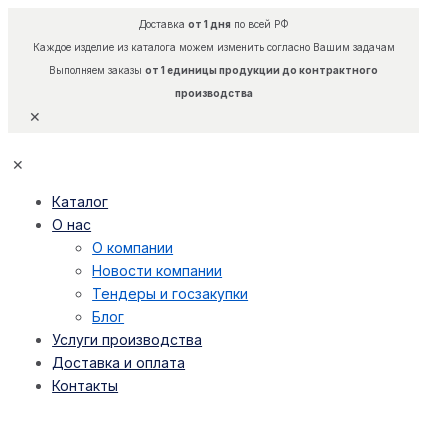
Доставка
от 1 дня
по всей РФ
Каждое изделие из каталога можем изменить согласно Вашим задачам
Выполняем заказы
от 1 единицы продукции до контрактного
производства
✕
✕
Каталог
О нас
О компании
Новости компании
Тендеры и госзакупки
Блог
Услуги производства
Доставка и оплата
Контакты