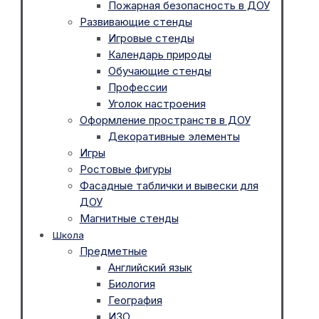
Пожарная безопасность в ДОУ
Развивающие стенды
Игровые стенды
Календарь природы
Обучающие стенды
Профессии
Уголок настроения
Оформление пространств в ДОУ
Декоративные элементы
Игры
Ростовые фигуры
Фасадные таблички и вывески для
ДОУ
Магнитные стенды
Школа
Предметные
Английский язык
Биология
География
ИЗО