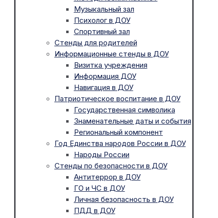
Музыкальный зал
Психолог в ДОУ
Спортивный зал
Стенды для родителей
Информационные стенды в ДОУ
Визитка учреждения
Информация ДОУ
Навигация в ДОУ
Патриотическое воспитание в ДОУ
Государственная символика
Знаменательные даты и события
Региональный компонент
Год Единства народов России в ДОУ
Народы России
Стенды по безопасности в ДОУ
Антитеррор в ДОУ
ГО и ЧС в ДОУ
Личная безопасность в ДОУ
ПДД в ДОУ