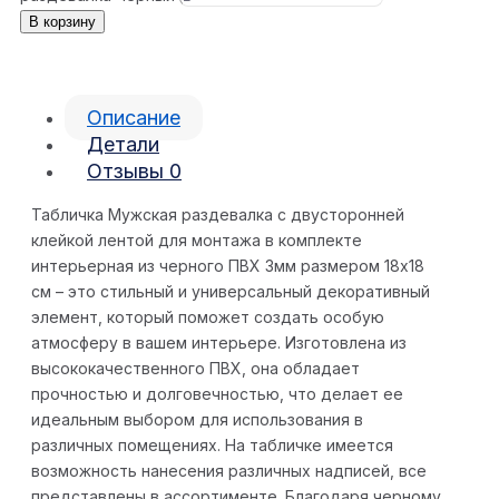
В корзину
Описание
Детали
Отзывы
0
Табличка Мужская раздевалка с двусторонней
клейкой лентой для монтажа в комплекте
интерьерная из черного ПВХ 3мм размером 18х18
см – это стильный и универсальный декоративный
элемент, который поможет создать особую
атмосферу в вашем интерьере. Изготовлена из
высококачественного ПВХ, она обладает
прочностью и долговечностью, что делает ее
идеальным выбором для использования в
различных помещениях. На табличке имеется
возможность нанесения различных надписей, все
представлены в ассортименте. Благодаря черному