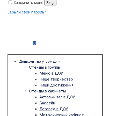
Запомнить меня
Вход
Забыли свой пароль?
0
Дошкольные учреждения
Стенды в группы
Меню в ДОУ
Наше творчество
Наши достижения
Стенды в кабинеты
Актовый зал в ДОУ
Бассейн
Логопед в ДОУ
Методический кабинет