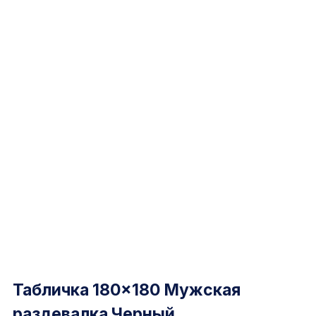
Табличка 180×180 Мужская
раздевалка Черный