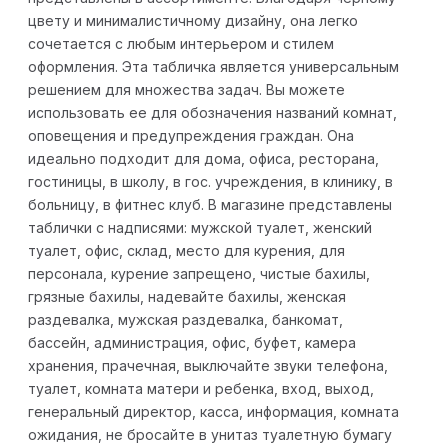
цвету и минималистичному дизайну, она легко
сочетается с любым интерьером и стилем
оформления. Эта табличка является универсальным
решением для множества задач. Вы можете
использовать ее для обозначения названий комнат,
оповещения и предупреждения граждан. Она
идеально подходит для дома, офиса, ресторана,
гостиницы, в школу, в гос. учреждения, в клинику, в
больницу, в фитнес клуб. В магазине представлены
таблички с надписями: мужской туалет, женский
туалет, офис, склад, место для курения, для
персонала, курение запрещено, чистые бахилы,
грязные бахилы, надевайте бахилы, женская
раздевалка, мужская раздевалка, банкомат,
бассейн, администрация, офис, буфет, камера
хранения, прачечная, выключайте звуки телефона,
туалет, комната матери и ребенка, вход, выход,
генеральный директор, касса, информация, комната
ожидания, не бросайте в унитаз туалетную бумагу