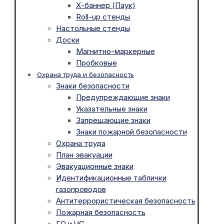
Х-баннер (Паук)
Roll-up стенды
Настольные стенды
Доски
Магнитно-маркерные
Пробковые
Охрана труда и безопасность
Знаки безопасности
Предупреждающие знаки
Указательные знаки
Запрещающие знаки
Знаки пожарной безопасности
Охрана труда
План эвакуации
Эвакуационные знаки
Идентификационные таблички
газопроводов
Антитеррористическая безопасность
Пожарная безопасность
ГО и ЧС