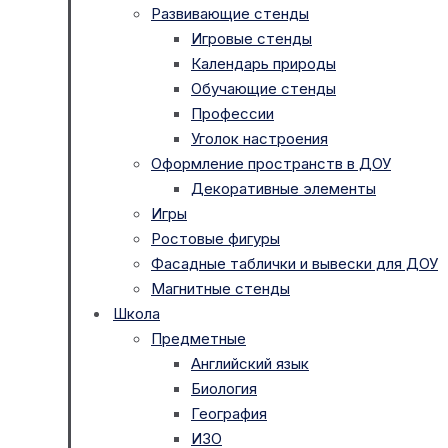
Развивающие стенды
Игровые стенды
Календарь природы
Обучающие стенды
Профессии
Уголок настроения
Оформление пространств в ДОУ
Декоративные элементы
Игры
Ростовые фигуры
Фасадные таблички и вывески для ДОУ
Магнитные стенды
Школа
Предметные
Английский язык
Биология
География
ИЗО