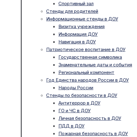
Спортивный зал
Стенды для родителей
Информационные стенды в ДОУ
Визитка учреждения
Информация ДОУ
Навигация в ДОУ
Патриотическое воспитание в ДОУ
Государственная символика
Знаменательные даты и события
Региональный компонент
Год Единства народов России в ДОУ
Народы России
Стенды по безопасности в ДОУ
Антитеррор в ДОУ
ГО и ЧС в ДОУ
Личная безопасность в ДОУ
ПДД в ДОУ
Пожарная безопасность в ДОУ