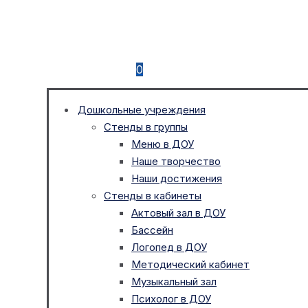
0
Дошкольные учреждения
Стенды в группы
Меню в ДОУ
Наше творчество
Наши достижения
Стенды в кабинеты
Актовый зал в ДОУ
Бассейн
Логопед в ДОУ
Методический кабинет
Музыкальный зал
Психолог в ДОУ