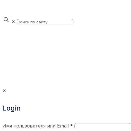
✕
✕
Login
Имя пользователя или Email
*