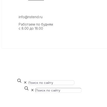
info@nstend.ru
Работаем по будням
с 8.00 до 18.00
✕
✕