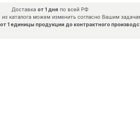
Доставка
от 1 дня
по всей РФ
 из каталога можем изменить согласно Вашим задача
от 1 единицы продукции до контрактного производс