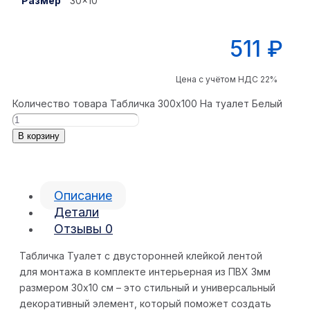
Размер
30×10
511
₽
Цена с учётом НДС 22%
Количество товара Табличка 300x100 На туалет Белый
В корзину
Описание
Детали
Отзывы
0
Табличка Туалет с двусторонней клейкой лентой
для монтажа в комплекте интерьерная из ПВХ 3мм
размером 30х10 см – это стильный и универсальный
декоративный элемент, который поможет создать