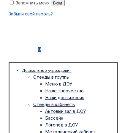
Запомнить меня
Вход
Забыли свой пароль?
0
Дошкольные учреждения
Стенды в группы
Меню в ДОУ
Наше творчество
Наши достижения
Стенды в кабинеты
Актовый зал в ДОУ
Бассейн
Логопед в ДОУ
Методический кабинет