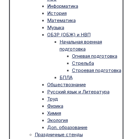
Информатика
История
Математика
Музыка
ОБЗР (ОБЖ) и НВП
Начальная военная
подготовка
Огневая подготовка
Стрельба
Строевая подготовка
БПЛА
Обществознание
Русский язык и Литература
Труд
Физика
Химия
Экология
Доп. образование
Праздничные стенды