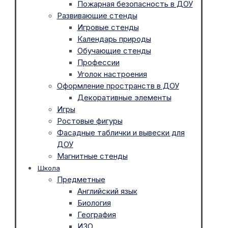
Пожарная безопасность в ДОУ
Развивающие стенды
Игровые стенды
Календарь природы
Обучающие стенды
Профессии
Уголок настроения
Оформление пространств в ДОУ
Декоративные элементы
Игры
Ростовые фигуры
Фасадные таблички и вывески для
ДОУ
Магнитные стенды
Школа
Предметные
Английский язык
Биология
География
ИЗО