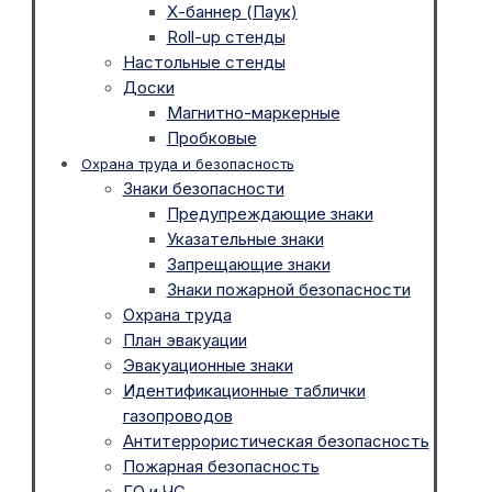
Х-баннер (Паук)
Roll-up стенды
Настольные стенды
Доски
Магнитно-маркерные
Пробковые
Охрана труда и безопасность
Знаки безопасности
Предупреждающие знаки
Указательные знаки
Запрещающие знаки
Знаки пожарной безопасности
Охрана труда
План эвакуации
Эвакуационные знаки
Идентификационные таблички
газопроводов
Антитеррористическая безопасность
Пожарная безопасность
ГО и ЧС