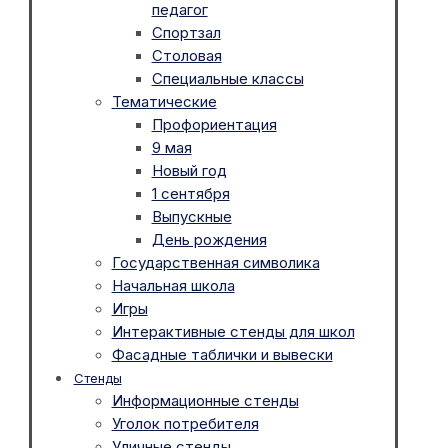
педагог
Спортзал
Столовая
Специальные классы
Тематические
Профориентация
9 мая
Новый год
1 сентября
Выпускные
День рождения
Государственная символика
Начальная школа
Игры
Интерактивные стенды для школ
Фасадные таблички и вывески
Стенды
Информационные стенды
Уголок потребителя
Уличные стенды