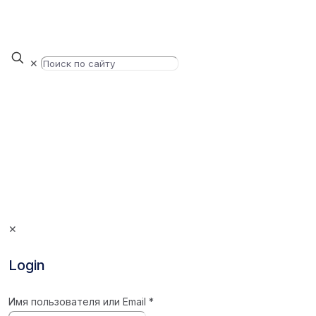
✕
✕
Login
Имя пользователя или Email
*