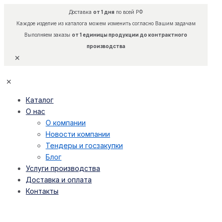
Доставка
от 1 дня
по всей РФ
Каждое изделие из каталога можем изменить согласно Вашим задачам
Выполняем заказы
от 1 единицы продукции до контрактного
производства
✕
✕
Каталог
О нас
О компании
Новости компании
Тендеры и госзакупки
Блог
Услуги производства
Доставка и оплата
Контакты