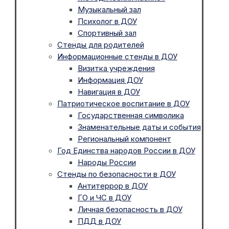
Музыкальный зал
Психолог в ДОУ
Спортивный зал
Стенды для родителей
Информационные стенды в ДОУ
Визитка учреждения
Информация ДОУ
Навигация в ДОУ
Патриотическое воспитание в ДОУ
Государственная символика
Знаменательные даты и события
Региональный компонент
Год Единства народов России в ДОУ
Народы России
Стенды по безопасности в ДОУ
Антитеррор в ДОУ
ГО и ЧС в ДОУ
Личная безопасность в ДОУ
ПДД в ДОУ