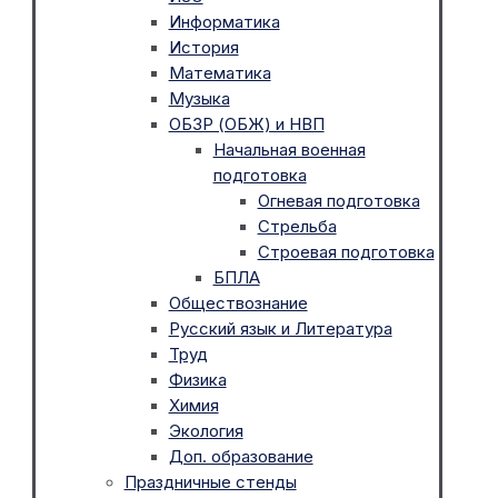
Информатика
История
Математика
Музыка
ОБЗР (ОБЖ) и НВП
Начальная военная
подготовка
Огневая подготовка
Стрельба
Строевая подготовка
БПЛА
Обществознание
Русский язык и Литература
Труд
Физика
Химия
Экология
Доп. образование
Праздничные стенды