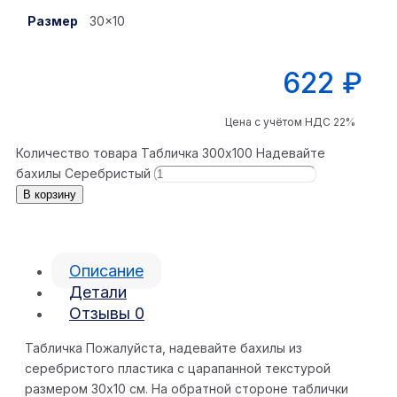
Размер
30×10
622
₽
Цена с учётом НДС 22%
Количество товара Табличка 300x100 Надевайте
бахилы Серебристый
В корзину
Описание
Детали
Отзывы
0
Табличка Пожалуйста, надевайте бахилы из
серебристого пластика с царапанной текстурой
размером 30х10 см. На обратной стороне таблички