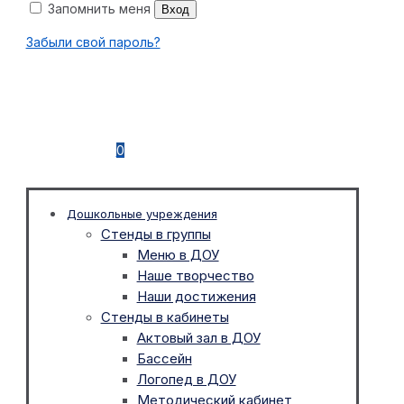
Запомнить меня
Вход
Забыли свой пароль?
0
Дошкольные учреждения
Стенды в группы
Меню в ДОУ
Наше творчество
Наши достижения
Стенды в кабинеты
Актовый зал в ДОУ
Бассейн
Логопед в ДОУ
Методический кабинет