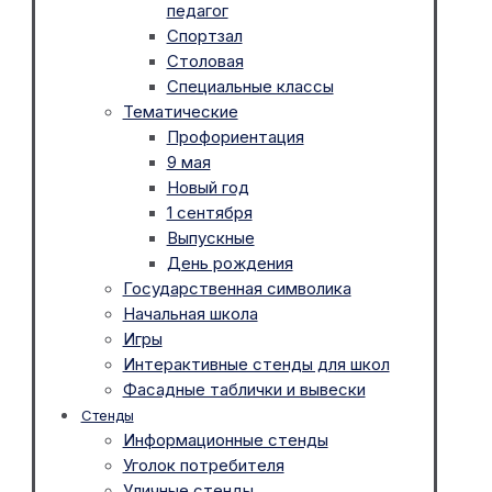
педагог
Спортзал
Столовая
Специальные классы
Тематические
Профориентация
9 мая
Новый год
1 сентября
Выпускные
День рождения
Государственная символика
Начальная школа
Игры
Интерактивные стенды для школ
Фасадные таблички и вывески
Стенды
Информационные стенды
Уголок потребителя
Уличные стенды