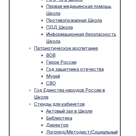
Первая медицинская помощь
Школа
Противопожарная Школа
ПДД Школа
Информационная безопасность
Школа
Патриотическое воспитание
ВОВ
Герои России
Год защитника отечества
Музей
СВО
Год Единства народов России в
Школе
Стенды для кабинетов
Актовый зал в Школе
Библиотека
Директор
Логопед/Методист/Социальный