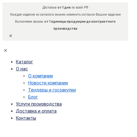
Доставка
от 1 дня
по всей РФ
Каждое изделие из каталога можем изменить согласно Вашим задачам
Выполняем заказы
от 1 единицы продукции до контрактного
производства
✕
✕
Каталог
О нас
О компании
Новости компании
Тендеры и госзакупки
Блог
Услуги производства
Доставка и оплата
Контакты