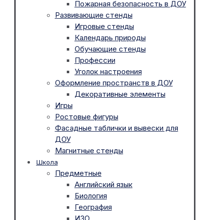
Пожарная безопасность в ДОУ
Развивающие стенды
Игровые стенды
Календарь природы
Обучающие стенды
Профессии
Уголок настроения
Оформление пространств в ДОУ
Декоративные элементы
Игры
Ростовые фигуры
Фасадные таблички и вывески для
ДОУ
Магнитные стенды
Школа
Предметные
Английский язык
Биология
География
ИЗО