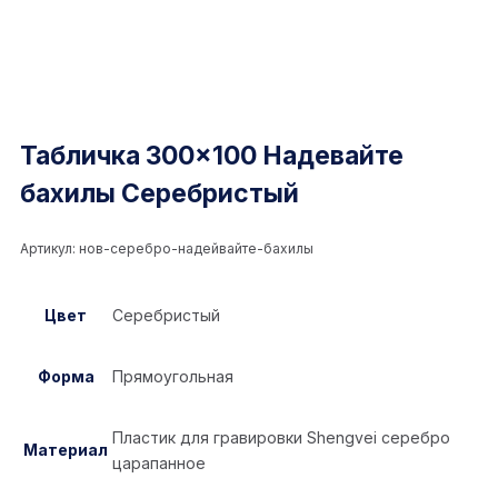
Табличка 300×100 Надевайте
бахилы Серебристый
Артикул:
нов-серебро-надейвайте-бахилы
Цвет
Серебристый
Форма
Прямоугольная
Пластик для гравировки Shengvei серебро
Материал
царапанное