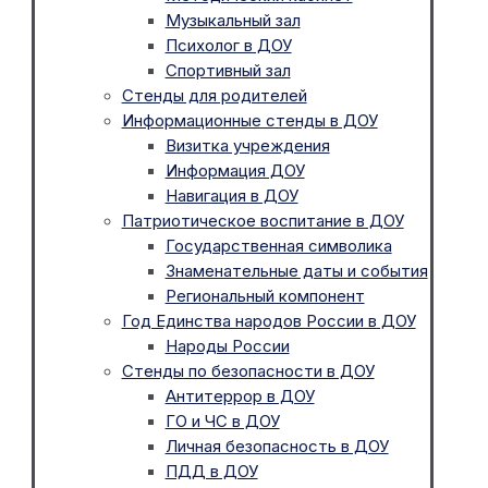
Музыкальный зал
Психолог в ДОУ
Спортивный зал
Стенды для родителей
Информационные стенды в ДОУ
Визитка учреждения
Информация ДОУ
Навигация в ДОУ
Патриотическое воспитание в ДОУ
Государственная символика
Знаменательные даты и события
Региональный компонент
Год Единства народов России в ДОУ
Народы России
Стенды по безопасности в ДОУ
Антитеррор в ДОУ
ГО и ЧС в ДОУ
Личная безопасность в ДОУ
ПДД в ДОУ