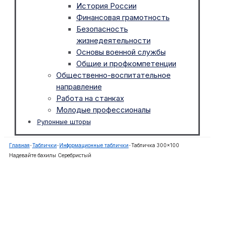
История России
Финансовая грамотность
Безопасность
жизнедеятельности
Основы военной службы
Общие и профкомпетенции
Общественно-воспитательное
направление
Работа на станках
Молодые профессионалы
Рулонные шторы
Главная
-
Таблички
-
Информационные таблички
-
Табличка 300×100
Надевайте бахилы Серебристый