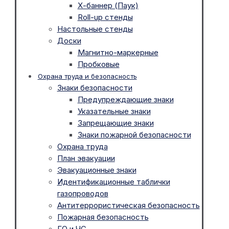
Х-баннер (Паук)
Roll-up стенды
Настольные стенды
Доски
Магнитно-маркерные
Пробковые
Охрана труда и безопасность
Знаки безопасности
Предупреждающие знаки
Указательные знаки
Запрещающие знаки
Знаки пожарной безопасности
Охрана труда
План эвакуации
Эвакуационные знаки
Идентификационные таблички
газопроводов
Антитеррористическая безопасность
Пожарная безопасность
ГО и ЧС