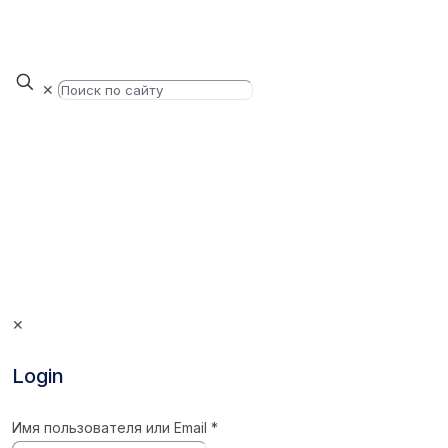
✕
✕
Login
Имя пользователя или Email
*