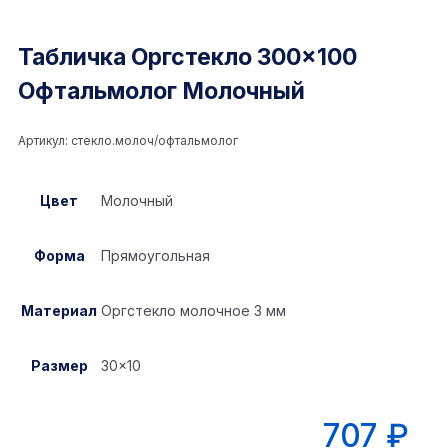
Табличка Оргстекло 300×100
Офтальмолог Молочный
Артикул:
стекло.молоч/офтальмолог
Цвет
Молочный
Форма
Прямоугольная
Материал
Оргстекло молочное 3 мм
Размер
30×10
707
₽