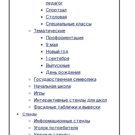
педагог
Спортзал
Столовая
Специальные классы
Тематические
Профориентация
9 мая
Новый год
1 сентября
Выпускные
День рождения
Государственная символика
Начальная школа
Игры
Интерактивные стенды для школ
Фасадные таблички и вывески
Стенды
Информационные стенды
Уголок потребителя
Уличные стенды