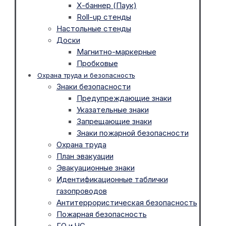
Х-баннер (Паук)
Roll-up стенды
Настольные стенды
Доски
Магнитно-маркерные
Пробковые
Охрана труда и безопасность
Знаки безопасности
Предупреждающие знаки
Указательные знаки
Запрещающие знаки
Знаки пожарной безопасности
Охрана труда
План эвакуации
Эвакуационные знаки
Идентификационные таблички
газопроводов
Антитеррористическая безопасность
Пожарная безопасность
ГО и ЧС