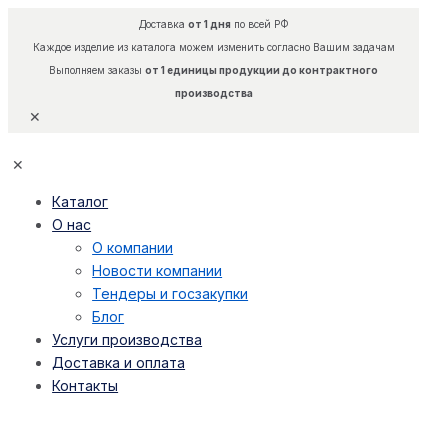
Доставка
от 1 дня
по всей РФ
Каждое изделие из каталога можем изменить согласно Вашим задачам
Выполняем заказы
от 1 единицы продукции до контрактного
производства
✕
✕
Каталог
О нас
О компании
Новости компании
Тендеры и госзакупки
Блог
Услуги производства
Доставка и оплата
Контакты