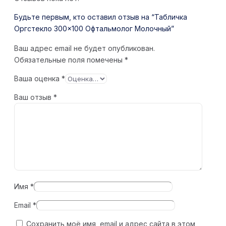
Будьте первым, кто оставил отзыв на “Табличка
Оргстекло 300×100 Офтальмолог Молочный”
Ваш адрес email не будет опубликован.
Обязательные поля помечены
*
Ваша оценка
*
Ваш отзыв
*
Имя
*
Email
*
Сохранить моё имя, email и адрес сайта в этом