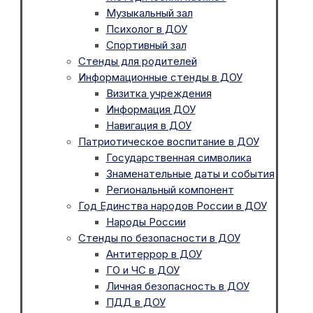
Музыкальный зал
Психолог в ДОУ
Спортивный зал
Стенды для родителей
Информационные стенды в ДОУ
Визитка учреждения
Информация ДОУ
Навигация в ДОУ
Патриотическое воспитание в ДОУ
Государственная символика
Знаменательные даты и события
Региональный компонент
Год Единства народов России в ДОУ
Народы России
Стенды по безопасности в ДОУ
Антитеррор в ДОУ
ГО и ЧС в ДОУ
Личная безопасность в ДОУ
ПДД в ДОУ