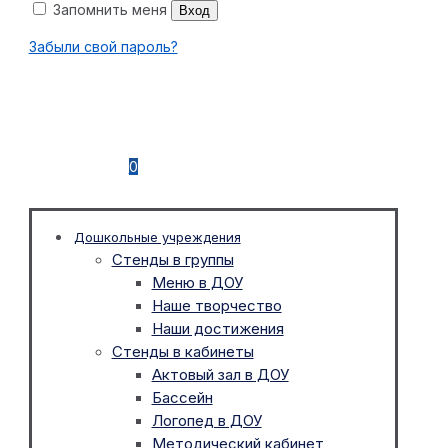
Запомнить меня
Вход
Забыли свой пароль?
0
Дошкольные учреждения
Стенды в группы
Меню в ДОУ
Наше творчество
Наши достижения
Стенды в кабинеты
Актовый зал в ДОУ
Бассейн
Логопед в ДОУ
Методический кабинет