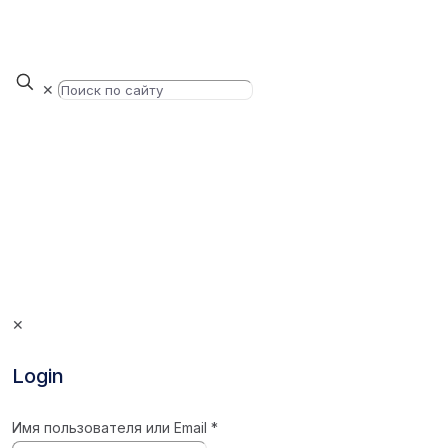
✕
✕
Login
Имя пользователя или Email
*