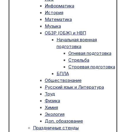
Информатика
История
Математика
Музыка
ОБЗР (ОБЖ) и НВП
Начальная военная
подготовка
Огневая подготовка
Стрельба
Строевая подготовка
БПЛА
Обществознание
Русский язык и Литература
Труд
Физика
Химия
Экология
Доп. образование
Праздничные стенды