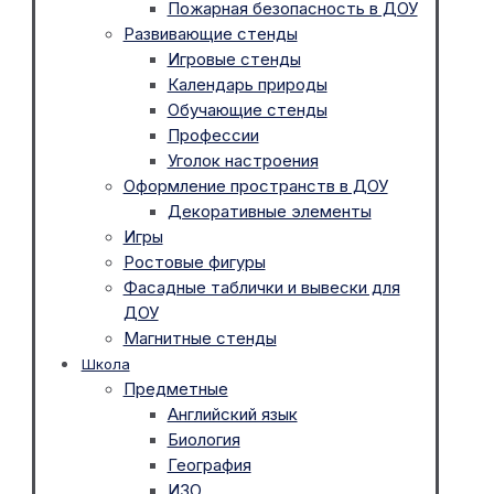
Пожарная безопасность в ДОУ
Развивающие стенды
Игровые стенды
Календарь природы
Обучающие стенды
Профессии
Уголок настроения
Оформление пространств в ДОУ
Декоративные элементы
Игры
Ростовые фигуры
Фасадные таблички и вывески для
ДОУ
Магнитные стенды
Школа
Предметные
Английский язык
Биология
География
ИЗО