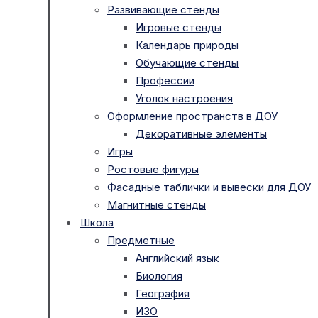
Развивающие стенды
Игровые стенды
Календарь природы
Обучающие стенды
Профессии
Уголок настроения
Оформление пространств в ДОУ
Декоративные элементы
Игры
Ростовые фигуры
Фасадные таблички и вывески для ДОУ
Магнитные стенды
Школа
Предметные
Английский язык
Биология
География
ИЗО