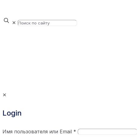
✕
✕
Login
Имя пользователя или Email
*