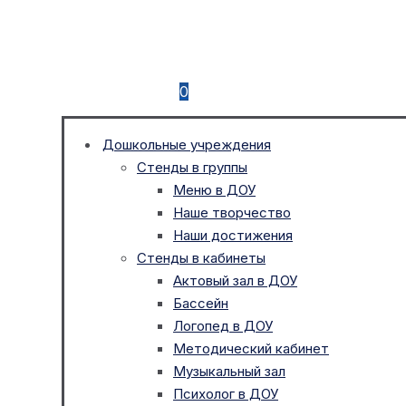
0
Дошкольные учреждения
Стенды в группы
Меню в ДОУ
Наше творчество
Наши достижения
Стенды в кабинеты
Актовый зал в ДОУ
Бассейн
Логопед в ДОУ
Методический кабинет
Музыкальный зал
Психолог в ДОУ