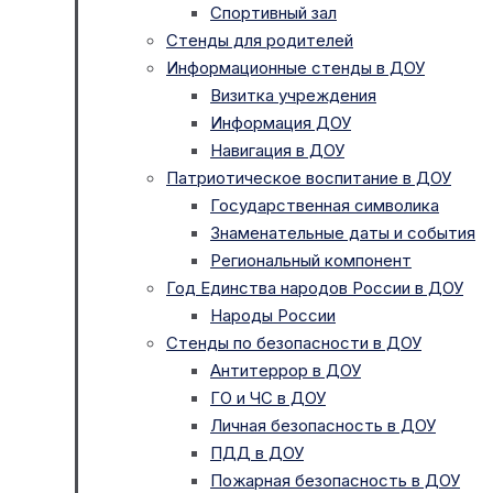
Спортивный зал
Стенды для родителей
Информационные стенды в ДОУ
Визитка учреждения
Информация ДОУ
Навигация в ДОУ
Патриотическое воспитание в ДОУ
Государственная символика
Знаменательные даты и события
Региональный компонент
Год Единства народов России в ДОУ
Народы России
Стенды по безопасности в ДОУ
Антитеррор в ДОУ
ГО и ЧС в ДОУ
Личная безопасность в ДОУ
ПДД в ДОУ
Пожарная безопасность в ДОУ