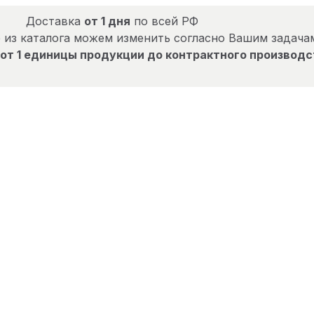
Доставка
от 1 дня
по всей РФ
 из каталога можем изменить согласно Вашим задача
от 1 единицы продукции до контрактного производс