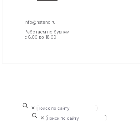
info@nstend.ru
Работаем по будням
с 8.00 до 18.00
✕
✕