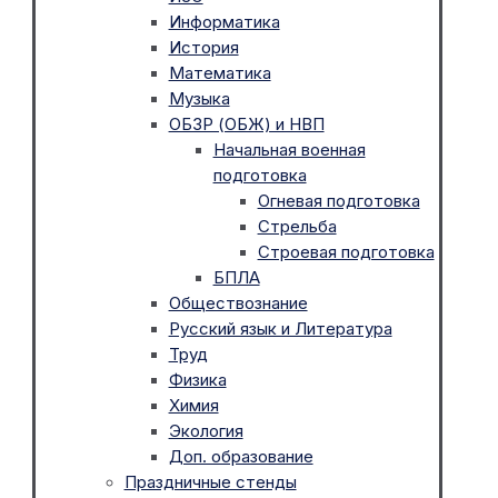
Информатика
История
Математика
Музыка
ОБЗР (ОБЖ) и НВП
Начальная военная
подготовка
Огневая подготовка
Стрельба
Строевая подготовка
БПЛА
Обществознание
Русский язык и Литература
Труд
Физика
Химия
Экология
Доп. образование
Праздничные стенды