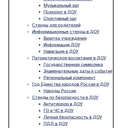
Музыкальный зал
Психолог в ДОУ
Спортивный зал
Стенды для родителей
Информационные стенды в ДОУ
Визитка учреждения
Информация ДОУ
Навигация в ДОУ
Патриотическое воспитание в ДОУ
Государственная символика
Знаменательные даты и события
Региональный компонент
Год Единства народов России в ДОУ
Народы России
Стенды по безопасности в ДОУ
Антитеррор в ДОУ
ГО и ЧС в ДОУ
Личная безопасность в ДОУ
ПДД в ДОУ