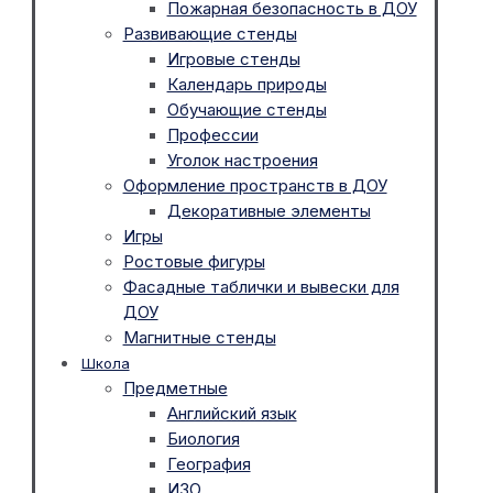
Пожарная безопасность в ДОУ
Развивающие стенды
Игровые стенды
Календарь природы
Обучающие стенды
Профессии
Уголок настроения
Оформление пространств в ДОУ
Декоративные элементы
Игры
Ростовые фигуры
Фасадные таблички и вывески для
ДОУ
Магнитные стенды
Школа
Предметные
Английский язык
Биология
География
ИЗО