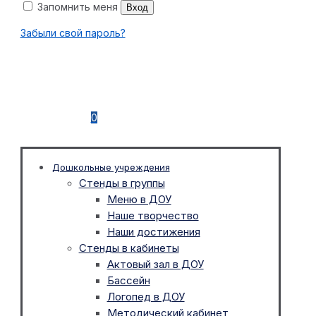
Запомнить меня
Вход
Забыли свой пароль?
0
Дошкольные учреждения
Стенды в группы
Меню в ДОУ
Наше творчество
Наши достижения
Стенды в кабинеты
Актовый зал в ДОУ
Бассейн
Логопед в ДОУ
Методический кабинет