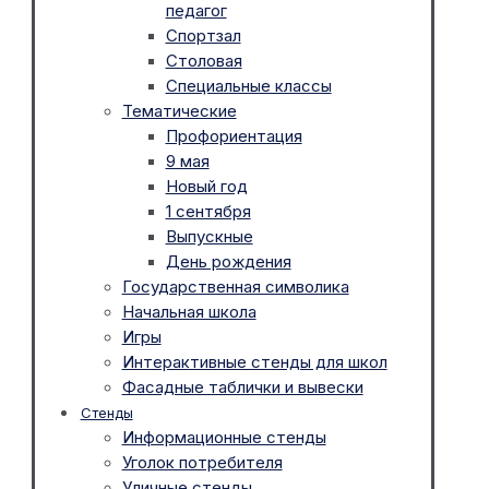
педагог
Спортзал
Столовая
Специальные классы
Тематические
Профориентация
9 мая
Новый год
1 сентября
Выпускные
День рождения
Государственная символика
Начальная школа
Игры
Интерактивные стенды для школ
Фасадные таблички и вывески
Стенды
Информационные стенды
Уголок потребителя
Уличные стенды