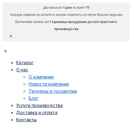
Доставка
от 1 дня
по всей РФ
Каждое изделие из каталога можем изменить согласно Вашим задачам
Выполняем заказы
от 1 единицы продукции до контрактного
производства
✕
✕
Каталог
О нас
О компании
Новости компании
Тендеры и госзакупки
Блог
Услуги производства
Доставка и оплата
Контакты