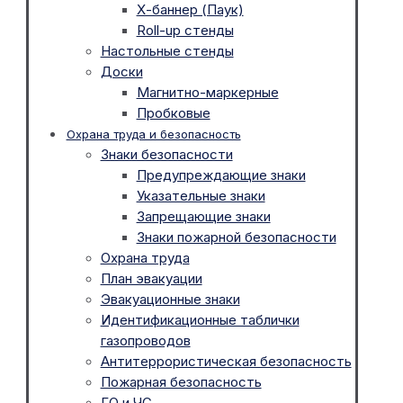
Х-баннер (Паук)
Roll-up стенды
Настольные стенды
Доски
Магнитно-маркерные
Пробковые
Охрана труда и безопасность
Знаки безопасности
Предупреждающие знаки
Указательные знаки
Запрещающие знаки
Знаки пожарной безопасности
Охрана труда
План эвакуации
Эвакуационные знаки
Идентификационные таблички
газопроводов
Антитеррористическая безопасность
Пожарная безопасность
ГО и ЧС