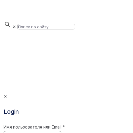
✕
✕
Login
Имя пользователя или Email
*