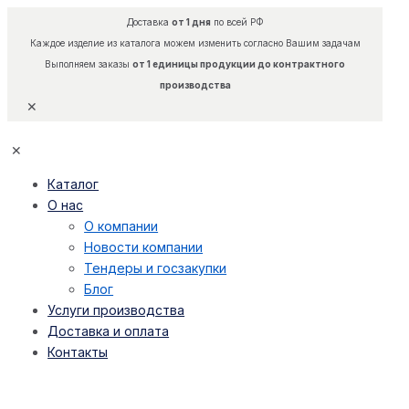
Доставка
от 1 дня
по всей РФ
Каждое изделие из каталога можем изменить согласно Вашим задачам
Выполняем заказы
от 1 единицы продукции до контрактного
производства
✕
✕
Каталог
О нас
О компании
Новости компании
Тендеры и госзакупки
Блог
Услуги производства
Доставка и оплата
Контакты