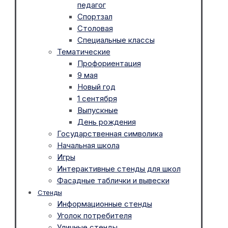
педагог
Спортзал
Столовая
Специальные классы
Тематические
Профориентация
9 мая
Новый год
1 сентября
Выпускные
День рождения
Государственная символика
Начальная школа
Игры
Интерактивные стенды для школ
Фасадные таблички и вывески
Стенды
Информационные стенды
Уголок потребителя
Уличные стенды