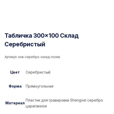
Табличка 300×100 Склад
Серебристый
Артикул:
нов-серебро-склад-полки
Цвет
Серебристый
Форма
Прямоугольная
Пластик для гравировки Shengvei серебро
Материал
царапанное