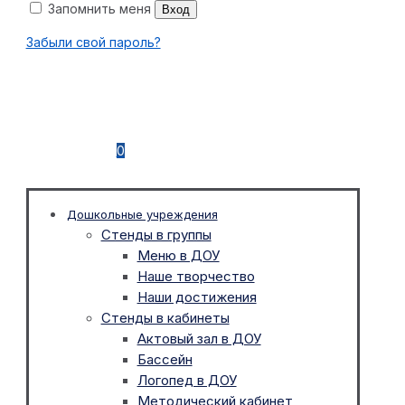
Запомнить меня
Вход
Забыли свой пароль?
0
Дошкольные учреждения
Стенды в группы
Меню в ДОУ
Наше творчество
Наши достижения
Стенды в кабинеты
Актовый зал в ДОУ
Бассейн
Логопед в ДОУ
Методический кабинет