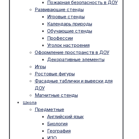
Пожарная безопасность в ДОУ
Развивающие стенды
Игровые стенды
Календарь природы
Обучающие стенды
Профессии
Уголок настроения
Оформление пространств в ДОУ
Декоративные элементы
Игры
Ростовые фигуры
Фасадные таблички и вывески для
ДОУ
Магнитные стенды
Школа
Предметные
Английский язык
Биология
География
ИЗО