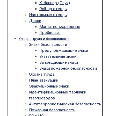
Х-баннер (Паук)
Roll-up стенды
Настольные стенды
Доски
Магнитно-маркерные
Пробковые
Охрана труда и безопасность
Знаки безопасности
Предупреждающие знаки
Указательные знаки
Запрещающие знаки
Знаки пожарной безопасности
Охрана труда
План эвакуации
Эвакуационные знаки
Идентификационные таблички
газопроводов
Антитеррористическая безопасность
Пожарная безопасность
ГО и ЧС