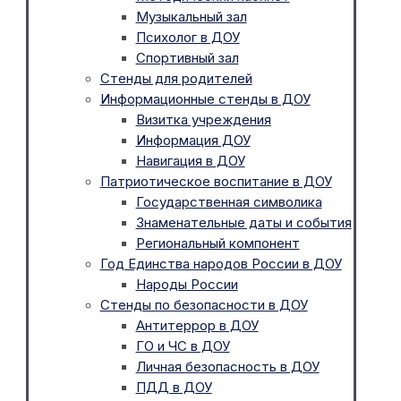
Музыкальный зал
Психолог в ДОУ
Спортивный зал
Стенды для родителей
Информационные стенды в ДОУ
Визитка учреждения
Информация ДОУ
Навигация в ДОУ
Патриотическое воспитание в ДОУ
Государственная символика
Знаменательные даты и события
Региональный компонент
Год Единства народов России в ДОУ
Народы России
Стенды по безопасности в ДОУ
Антитеррор в ДОУ
ГО и ЧС в ДОУ
Личная безопасность в ДОУ
ПДД в ДОУ