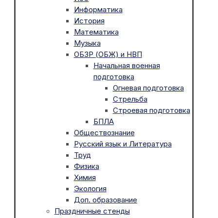
Информатика
История
Математика
Музыка
ОБЗР (ОБЖ) и НВП
Начальная военная
подготовка
Огневая подготовка
Стрельба
Строевая подготовка
БПЛА
Обществознание
Русский язык и Литература
Труд
Физика
Химия
Экология
Доп. образование
Праздничные стенды