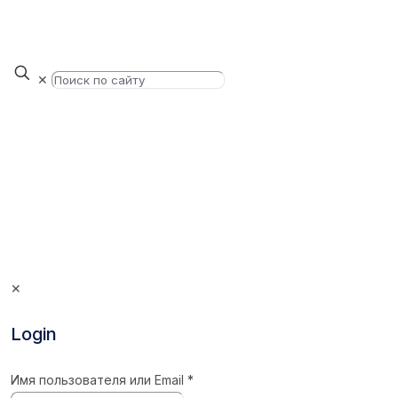
✕
✕
Login
Имя пользователя или Email
*