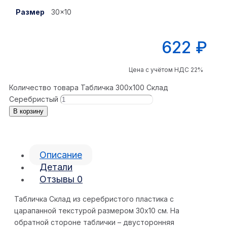
Размер
30×10
622
₽
Цена с учётом НДС 22%
Количество товара Табличка 300x100 Склад
Серебристый
В корзину
Описание
Детали
Отзывы
0
Табличка Склад из серебристого пластика с
царапанной текстурой размером 30х10 см. На
обратной стороне таблички – двусторонняя