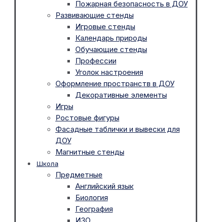
Пожарная безопасность в ДОУ
Развивающие стенды
Игровые стенды
Календарь природы
Обучающие стенды
Профессии
Уголок настроения
Оформление пространств в ДОУ
Декоративные элементы
Игры
Ростовые фигуры
Фасадные таблички и вывески для
ДОУ
Магнитные стенды
Школа
Предметные
Английский язык
Биология
География
ИЗО