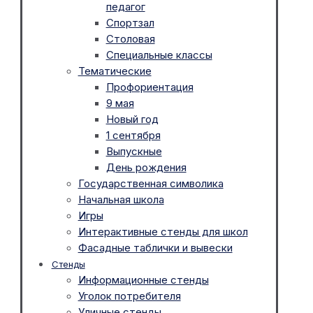
педагог
Спортзал
Столовая
Специальные классы
Тематические
Профориентация
9 мая
Новый год
1 сентября
Выпускные
День рождения
Государственная символика
Начальная школа
Игры
Интерактивные стенды для школ
Фасадные таблички и вывески
Стенды
Информационные стенды
Уголок потребителя
Уличные стенды