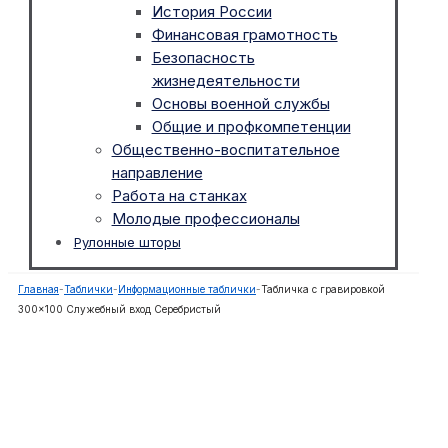
История России
Финансовая грамотность
Безопасность
жизнедеятельности
Основы военной службы
Общие и профкомпетенции
Общественно-воспитательное
направление
Работа на станках
Молодые профессионалы
Рулонные шторы
Главная
-
Таблички
-
Информационные таблички
-
Табличка с гравировкой
300×100 Служебный вход Серебристый