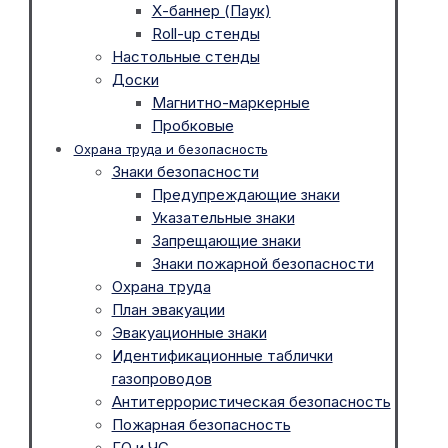
Х-баннер (Паук)
Roll-up стенды
Настольные стенды
Доски
Магнитно-маркерные
Пробковые
Охрана труда и безопасность
Знаки безопасности
Предупреждающие знаки
Указательные знаки
Запрещающие знаки
Знаки пожарной безопасности
Охрана труда
План эвакуации
Эвакуационные знаки
Идентификационные таблички
газопроводов
Антитеррористическая безопасность
Пожарная безопасность
ГО и ЧС