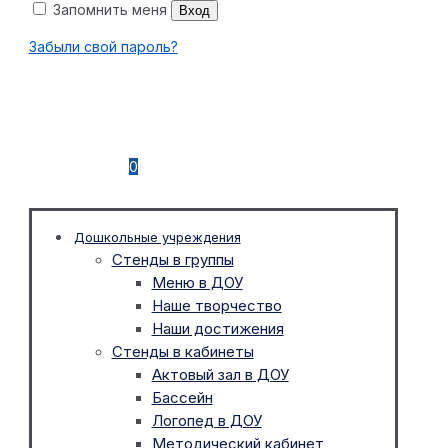
Запомнить меня
Вход
Забыли свой пароль?
0
Дошкольные учреждения
Стенды в группы
Меню в ДОУ
Наше творчество
Наши достижения
Стенды в кабинеты
Актовый зал в ДОУ
Бассейн
Логопед в ДОУ
Методический кабинет