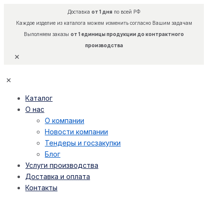
Доставка
от 1 дня
по всей РФ
Каждое изделие из каталога можем изменить согласно Вашим задачам
Выполняем заказы
от 1 единицы продукции до контрактного
производства
✕
✕
Каталог
О нас
О компании
Новости компании
Тендеры и госзакупки
Блог
Услуги производства
Доставка и оплата
Контакты