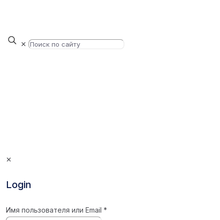
✕
✕
Login
Имя пользователя или Email
*