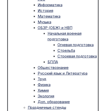
Информатика
История
Математика
Музыка
ОБЗР (ОБЖ) и НВП
Начальная военная
подготовка
Огневая подготовка
Стрельба
Строевая подготовка
БПЛА
Обществознание
Русский язык и Литература
Труд
Физика
Химия
Экология
Доп. образование
Праздничные стенды