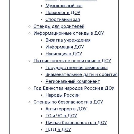
Музыкальный зал
Психолог в ДОУ
Спортивный зал
Стенды для родителей
Информационные стенды в ДОУ
Визитка учреждения
Информация ДОУ
Навигация в ДОУ
Патриотическое воспитание в ДОУ
Государственная символика
Знаменательные даты и события
Региональный компонент
Год Единства народов России в ДОУ
Народы России
Стенды по безопасности в ДОУ
Антитеррор в ДОУ
ГО и ЧС в ДОУ
Личная безопасность в ДОУ
ПДД в ДОУ