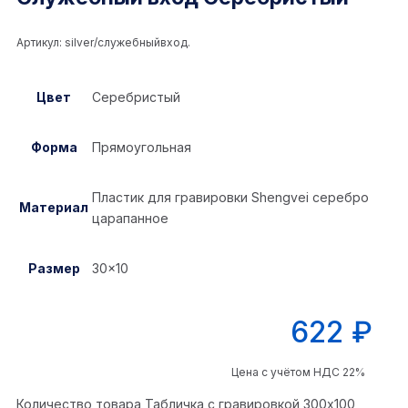
Артикул:
silver/служебныйвход.
Цвет
Серебристый
Форма
Прямоугольная
Пластик для гравировки Shengvei серебро
Материал
царапанное
Размер
30×10
622
₽
Цена с учётом НДС 22%
Количество товара Табличка с гравировкой 300x100