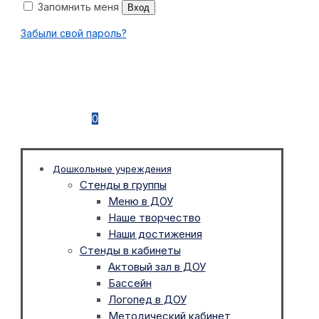
Запомнить меня
Вход
Забыли свой пароль?
0
Дошкольные учреждения
Стенды в группы
Меню в ДОУ
Наше творчество
Наши достижения
Стенды в кабинеты
Актовый зал в ДОУ
Бассейн
Логопед в ДОУ
Методический кабинет