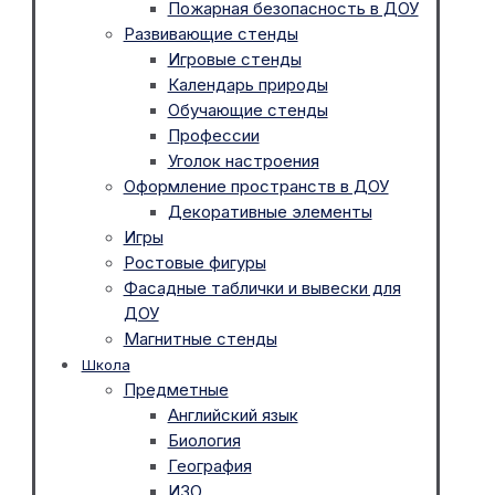
Пожарная безопасность в ДОУ
Развивающие стенды
Игровые стенды
Календарь природы
Обучающие стенды
Профессии
Уголок настроения
Оформление пространств в ДОУ
Декоративные элементы
Игры
Ростовые фигуры
Фасадные таблички и вывески для
ДОУ
Магнитные стенды
Школа
Предметные
Английский язык
Биология
География
ИЗО