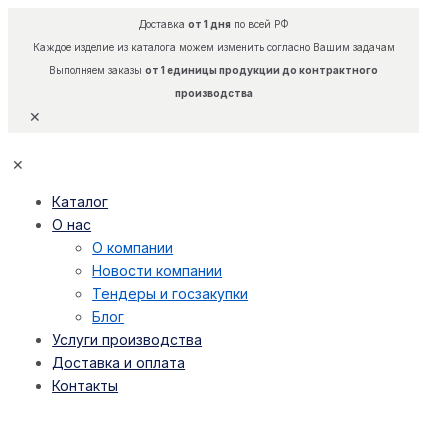
Доставка
от 1 дня
по всей РФ
Каждое изделие из каталога можем изменить согласно Вашим задачам
Выполняем заказы
от 1 единицы продукции до контрактного
производства
✕
✕
Каталог
О нас
О компании
Новости компании
Тендеры и госзакупки
Блог
Услуги производства
Доставка и оплата
Контакты