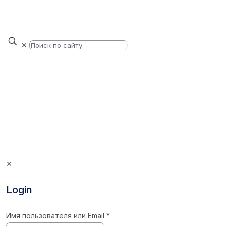
✕
✕
Login
Имя пользователя или Email
*