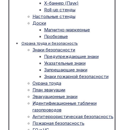
Х-баннер (Паук)
Roll-up стенды
Настольные стенды
Доски
Магнитно-маркерные
Пробковые
Охрана труда и безопасность
Знаки безопасности
Предупреждающие знаки
Указательные знаки
Запрещающие знаки
Знаки пожарной безопасности
Охрана труда
План эвакуации
Эвакуационные знаки
Идентификационные таблички
газопроводов
Антитеррористическая безопасность
Пожарная безопасность
ГО и ЧС