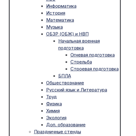
Информатика
История
Математика
Музыка
ОБЗР (ОБЖ) и НВП
Начальная военная
подготовка
Огневая подготовка
Стрельба
Строевая подготовка
БПЛА
Обществознание
Русский язык и Литература
Труд
Физика
Химия
Экология
Доп. образование
Праздничные стенды