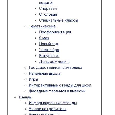
педагог
Спортзал
Столовая
Специальные классы
Тематические
Профориентация
9 мая
Новый год
1 сентября
Выпускные
День рождения
Государственная символика
Начальная школа
Игры
Интерактивные стенды для школ
Фасадные таблички и вывески
Стенды
Информационные стенды
Уголок потребителя
Уличные стенды