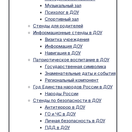
Музыкальный зал
Психолог в ДОУ
Спортивный зал
Стенды для родителей
Информационные стенды в ДОУ
Визитка учреждения
Информация ДОУ
Навигация в ДОУ
Патриотическое воспитание в ДОУ
Государственная символика
Знаменательные даты и события
Региональный компонент
Год Единства народов России в ДОУ
Народы России
Стенды по безопасности в ДОУ
Антитеррор в ДОУ
ГО и ЧС в ДОУ
Личная безопасность в ДОУ
ПДД в ДОУ