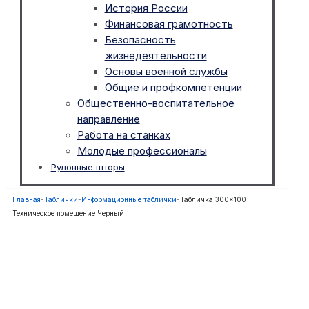
История России
Финансовая грамотность
Безопасность
жизнедеятельности
Основы военной службы
Общие и профкомпетенции
Общественно-воспитательное
направление
Работа на станках
Молодые профессионалы
Рулонные шторы
Главная
-
Таблички
-
Информационные таблички
-
Табличка 300×100
Техническое помещение Черный