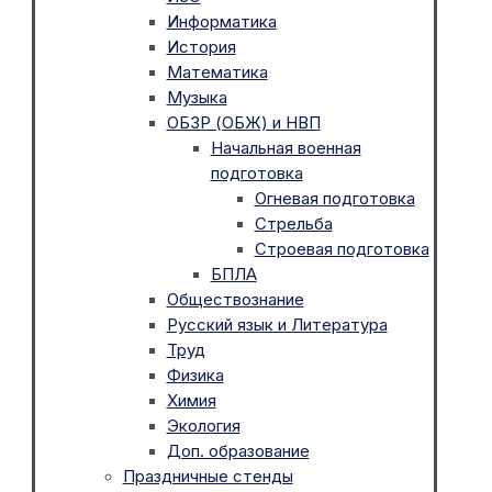
Информатика
История
Математика
Музыка
ОБЗР (ОБЖ) и НВП
Начальная военная
подготовка
Огневая подготовка
Стрельба
Строевая подготовка
БПЛА
Обществознание
Русский язык и Литература
Труд
Физика
Химия
Экология
Доп. образование
Праздничные стенды