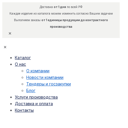
Доставка
от 1 дня
по всей РФ
Каждое изделие из каталога можем изменить согласно Вашим задачам
Выполняем заказы
от 1 единицы продукции до контрактного
производства
✕
✕
Каталог
О нас
О компании
Новости компании
Тендеры и госзакупки
Блог
Услуги производства
Доставка и оплата
Контакты