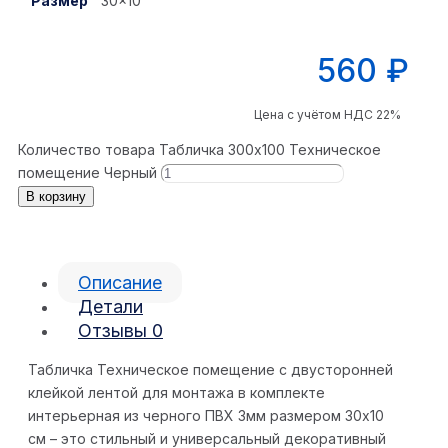
Размер
30×10
560
₽
Цена с учётом НДС 22%
Количество товара Табличка 300x100 Техническое
помещение Черный
В корзину
Описание
Детали
Отзывы
0
Табличка Техническое помещение с двусторонней
клейкой лентой для монтажа в комплекте
интерьерная из черного ПВХ 3мм размером 30х10
см – это стильный и универсальный декоративный