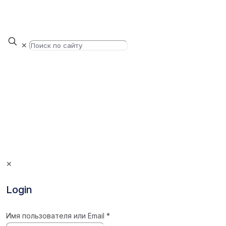
✕
✕
Login
Имя пользователя или Email
*