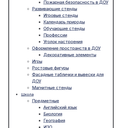
Пожарная безопасность в ДОУ
Развивающие стенды
Игровые стенды
Календарь природы
Обучающие стенды
Профессии
Уголок настроения
Оформление пространств в ДОУ
Декоративные элементы
Игры
Ростовые фигуры
Фасадные таблички и вывески для
ДОУ
Магнитные стенды
Школа
Предметные
Английский язык
Биология
География
ИЗО