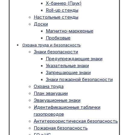
Х-баннер (Паук)
Roll-up стенды
Настольные стенды
Доски
Магнитно-маркерные
Пробковые
Охрана труда и безопасность
Знаки безопасности
Предупреждающие знаки
Указательные знаки
Запрещающие знаки
Знаки пожарной безопасности
Охрана труда
План эвакуации
Эвакуационные знаки
Идентификационные таблички
газопроводов
Антитеррористическая безопасность
Пожарная безопасность
ГО и ЧС