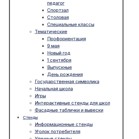
педагог
Спортзал
Столовая
Специальные классы
Тематические
Профориентация
9 мая
Новый год
1 сентября
Выпускные
День рождения
Государственная символика
Начальная школа
Игры
Интерактивные стенды для школ
Фасадные таблички и вывески
Стенды
Информационные стенды
Уголок потребителя
Уличные стенды