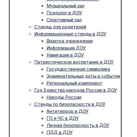
Музыкальный зал
Психолог в ДОУ
Спортивный зал
Стенды для родителей
Информационные стенды в ДОУ
Визитка учреждения
Информация ДОУ
Навигация в ДОУ
Патриотическое воспитание в ДОУ
Государственная символика
Знаменательные даты и события
Региональный компонент
Год Единства народов России в ДОУ
Народы России
Стенды по безопасности в ДОУ
Антитеррор в ДОУ
ГО и ЧС в ДОУ
Личная безопасность в ДОУ
ПДД в ДОУ