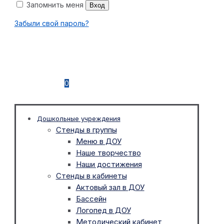
Запомнить меня
Вход
Забыли свой пароль?
0
Дошкольные учреждения
Стенды в группы
Меню в ДОУ
Наше творчество
Наши достижения
Стенды в кабинеты
Актовый зал в ДОУ
Бассейн
Логопед в ДОУ
Методический кабинет