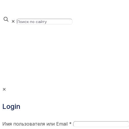
✕
✕
Login
Имя пользователя или Email
*