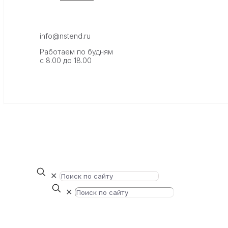
info@nstend.ru
Работаем по будням
с 8.00 до 18.00
✕
✕