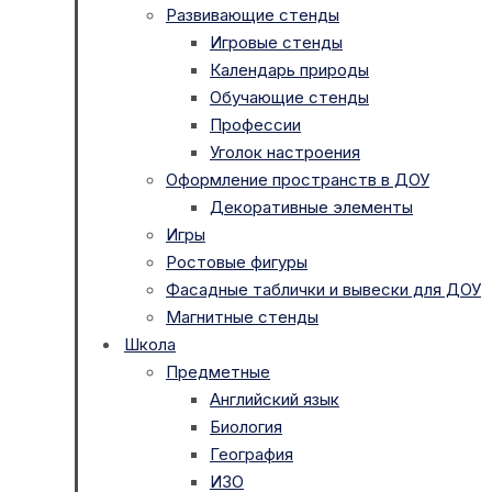
Развивающие стенды
Игровые стенды
Календарь природы
Обучающие стенды
Профессии
Уголок настроения
Оформление пространств в ДОУ
Декоративные элементы
Игры
Ростовые фигуры
Фасадные таблички и вывески для ДОУ
Магнитные стенды
Школа
Предметные
Английский язык
Биология
География
ИЗО