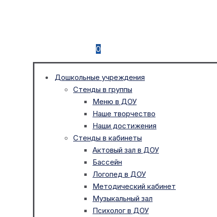
0
Дошкольные учреждения
Стенды в группы
Меню в ДОУ
Наше творчество
Наши достижения
Стенды в кабинеты
Актовый зал в ДОУ
Бассейн
Логопед в ДОУ
Методический кабинет
Музыкальный зал
Психолог в ДОУ