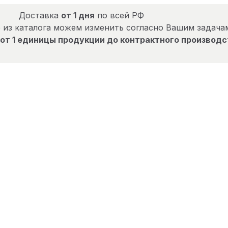
Доставка
от 1 дня
по всей РФ
 из каталога можем изменить согласно Вашим задача
от 1 единицы продукции до контрактного производс