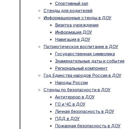
Спортивный зал
Стенды для родителей
Информационные стенды в ДОУ
Визитка учреждения
Информация ДОУ
Навигация в ДОУ
Патриотическое воспитание в ДОУ
Государственная символика
Знаменательные даты и события
Региональный компонент
Год Единства народов России в ДОУ
Народы России
Стенды по безопасности в ДОУ
Антитеррор в ДОУ
ГО и ЧС в ДОУ
Личная безопасность в ДОУ
ПДД в ДОУ
Пожарная безопасность в ДОУ