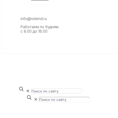
info@nstend.ru
Работаем по будням
с 8.00 до 18.00
✕
✕