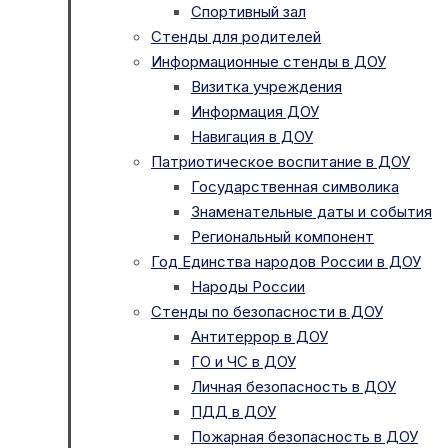
Спортивный зал
Стенды для родителей
Информационные стенды в ДОУ
Визитка учреждения
Информация ДОУ
Навигация в ДОУ
Патриотическое воспитание в ДОУ
Государственная символика
Знаменательные даты и события
Региональный компонент
Год Единства народов России в ДОУ
Народы России
Стенды по безопасности в ДОУ
Антитеррор в ДОУ
ГО и ЧС в ДОУ
Личная безопасность в ДОУ
ПДД в ДОУ
Пожарная безопасность в ДОУ