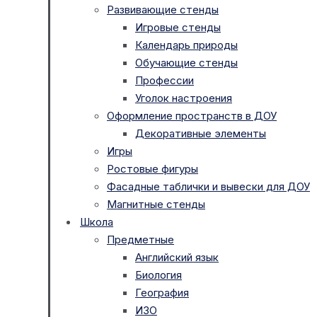
Развивающие стенды
Игровые стенды
Календарь природы
Обучающие стенды
Профессии
Уголок настроения
Оформление пространств в ДОУ
Декоративные элементы
Игры
Ростовые фигуры
Фасадные таблички и вывески для ДОУ
Магнитные стенды
Школа
Предметные
Английский язык
Биология
География
ИЗО