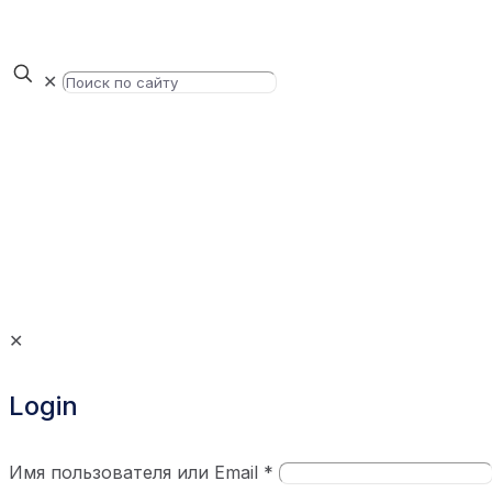
✕
✕
Login
Имя пользователя или Email
*