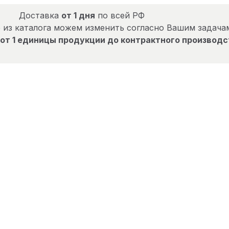
Доставка
от 1 дня
по всей РФ
 из каталога можем изменить согласно Вашим задача
от 1 единицы продукции до контрактного производс