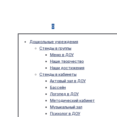
0
Дошкольные учреждения
Стенды в группы
Меню в ДОУ
Наше творчество
Наши достижения
Стенды в кабинеты
Актовый зал в ДОУ
Бассейн
Логопед в ДОУ
Методический кабинет
Музыкальный зал
Психолог в ДОУ