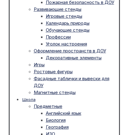
Пожарная безопасность в ДОУ
Развивающие стенды
Игровые стенды
Календарь природы
Обучающие стенды
Профессии
Уголок настроения
Оформление пространств в ДОУ
Декоративные элементы
Игры
Ростовые фигуры
Фасадные таблички и вывески для
ДОУ
Магнитные стенды
Школа
Предметные
Английский язык
Биология
География
ИЗО