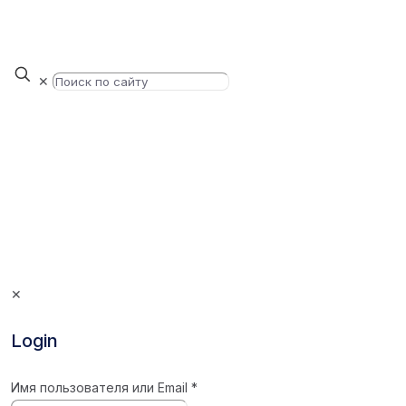
✕
✕
Login
Имя пользователя или Email
*