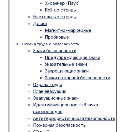
Х-баннер (Паук)
Roll-up стенды
Настольные стенды
Доски
Магнитно-маркерные
Пробковые
Охрана труда и безопасность
Знаки безопасности
Предупреждающие знаки
Указательные знаки
Запрещающие знаки
Знаки пожарной безопасности
Охрана труда
План эвакуации
Эвакуационные знаки
Идентификационные таблички
газопроводов
Антитеррористическая безопасность
Пожарная безопасность
ГО и ЧС