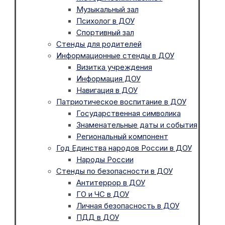
Музыкальный зал
Психолог в ДОУ
Спортивный зал
Стенды для родителей
Информационные стенды в ДОУ
Визитка учреждения
Информация ДОУ
Навигация в ДОУ
Патриотическое воспитание в ДОУ
Государственная символика
Знаменательные даты и события
Региональный компонент
Год Единства народов России в ДОУ
Народы России
Стенды по безопасности в ДОУ
Антитеррор в ДОУ
ГО и ЧС в ДОУ
Личная безопасность в ДОУ
ПДД в ДОУ