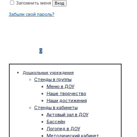
Запомнить меня
Вход
Забыли свой пароль?
0
Дошкольные учреждения
Стенды в группы
Меню в ДОУ
Наше творчество
Наши достижения
Стенды в кабинеты
Актовый зал в ДОУ
Бассейн
Логопед в ДОУ
Методический кабинет