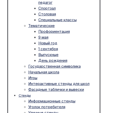
педагог
Спортзал
Столовая
Специальные классы
Тематические
Профориентация
9 мая
Новый год
1 сентября
Выпускные
День рождения
Государственная символика
Начальная школа
Игры
Интерактивные стенды для школ
Фасадные таблички и вывески
Стенды
Информационные стенды
Уголок потребителя
Уличные стенды