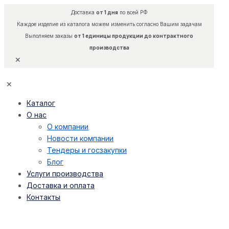
Доставка
от 1 дня
по всей РФ
Каждое изделие из каталога можем изменить согласно Вашим задачам
Выполняем заказы
от 1 единицы продукции до контрактного
производства
✕
✕
Каталог
О нас
О компании
Новости компании
Тендеры и госзакупки
Блог
Услуги производства
Доставка и оплата
Контакты