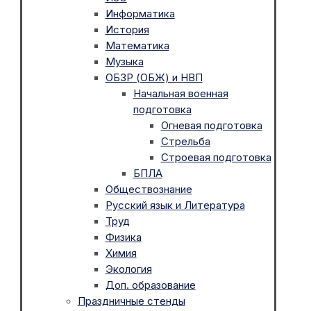
Информатика
История
Математика
Музыка
ОБЗР (ОБЖ) и НВП
Начальная военная
подготовка
Огневая подготовка
Стрельба
Строевая подготовка
БПЛА
Обществознание
Русский язык и Литература
Труд
Физика
Химия
Экология
Доп. образование
Праздничные стенды