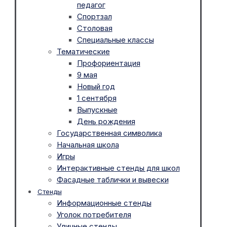
педагог
Спортзал
Столовая
Специальные классы
Тематические
Профориентация
9 мая
Новый год
1 сентября
Выпускные
День рождения
Государственная символика
Начальная школа
Игры
Интерактивные стенды для школ
Фасадные таблички и вывески
Стенды
Информационные стенды
Уголок потребителя
Уличные стенды