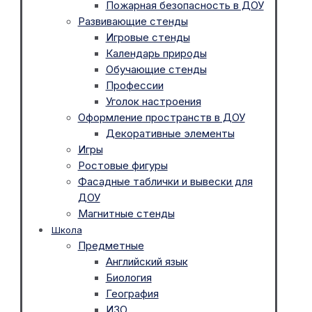
Пожарная безопасность в ДОУ
Развивающие стенды
Игровые стенды
Календарь природы
Обучающие стенды
Профессии
Уголок настроения
Оформление пространств в ДОУ
Декоративные элементы
Игры
Ростовые фигуры
Фасадные таблички и вывески для
ДОУ
Магнитные стенды
Школа
Предметные
Английский язык
Биология
География
ИЗО