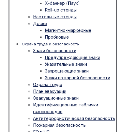
Х-баннер (Паук)
Roll-up стенды
Настольные стенды
Доски
Магнитно-маркерные
Пробковые
Охрана труда и безопасность
Знаки безопасности
Предупреждающие знаки
Указательные знаки
Запрещающие знаки
Знаки пожарной безопасности
Охрана труда
План эвакуации
Эвакуационные знаки
Идентификационные таблички
газопроводов
Антитеррористическая безопасность
Пожарная безопасность
ГО и ЧС