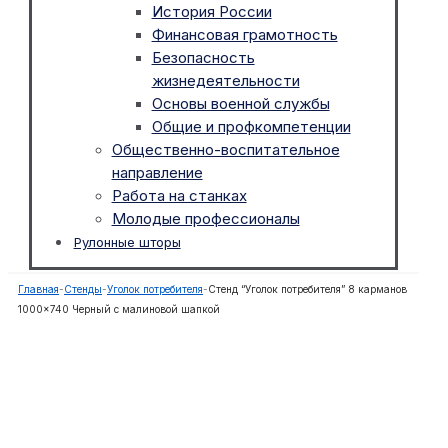
История России
Финансовая грамотность
Безопасность
жизнедеятельности
Основы военной службы
Общие и профкомпетенции
Общественно-воспитательное
направление
Работа на станках
Молодые профессионалы
Рулонные шторы
Главная
-
Стенды
-
Уголок потребителя
-
Стенд “Уголок потребителя” 8 карманов
1000×740 Черный с малиновой шапкой