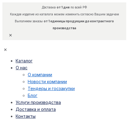
Доставка
от 1 дня
по всей РФ
Каждое изделие из каталога можем изменить согласно Вашим задачам
Выполняем заказы
от 1 единицы продукции до контрактного
производства
✕
✕
Каталог
О нас
О компании
Новости компании
Тендеры и госзакупки
Блог
Услуги производства
Доставка и оплата
Контакты