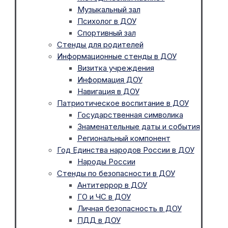
Музыкальный зал
Психолог в ДОУ
Спортивный зал
Стенды для родителей
Информационные стенды в ДОУ
Визитка учреждения
Информация ДОУ
Навигация в ДОУ
Патриотическое воспитание в ДОУ
Государственная символика
Знаменательные даты и события
Региональный компонент
Год Единства народов России в ДОУ
Народы России
Стенды по безопасности в ДОУ
Антитеррор в ДОУ
ГО и ЧС в ДОУ
Личная безопасность в ДОУ
ПДД в ДОУ