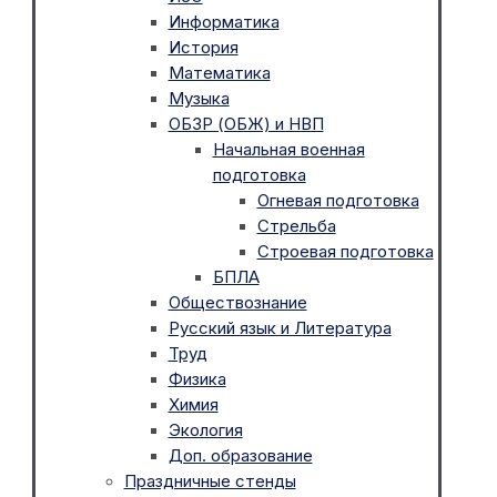
Информатика
История
Математика
Музыка
ОБЗР (ОБЖ) и НВП
Начальная военная
подготовка
Огневая подготовка
Стрельба
Строевая подготовка
БПЛА
Обществознание
Русский язык и Литература
Труд
Физика
Химия
Экология
Доп. образование
Праздничные стенды