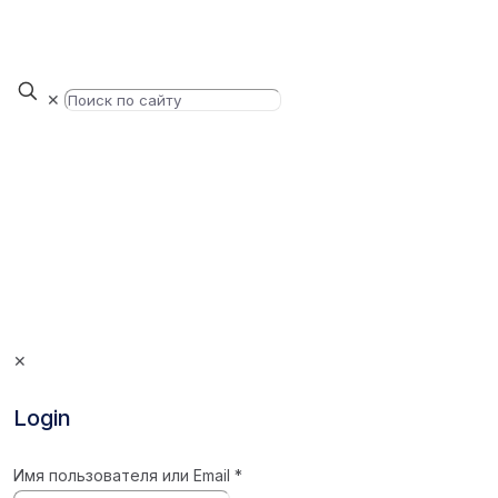
✕
✕
Login
Имя пользователя или Email
*