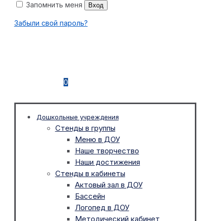
Запомнить меня
Вход
Забыли свой пароль?
0
Дошкольные учреждения
Стенды в группы
Меню в ДОУ
Наше творчество
Наши достижения
Стенды в кабинеты
Актовый зал в ДОУ
Бассейн
Логопед в ДОУ
Методический кабинет