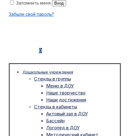
Запомнить меня
Вход
Забыли свой пароль?
0
Дошкольные учреждения
Стенды в группы
Меню в ДОУ
Наше творчество
Наши достижения
Стенды в кабинеты
Актовый зал в ДОУ
Бассейн
Логопед в ДОУ
Методический кабинет