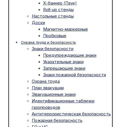
Х-баннер (Паук)
Roll-up стенды
Настольные стенды
Доски
Магнитно-маркерные
Пробковые
Охрана труда и безопасность
Знаки безопасности
Предупреждающие знаки
Указательные знаки
Запрещающие знаки
Знаки пожарной безопасности
Охрана труда
План эвакуации
Эвакуационные знаки
Идентификационные таблички
газопроводов
Антитеррористическая безопасность
Пожарная безопасность
ГО и ЧС