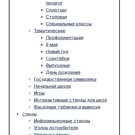
педагог
Спортзал
Столовая
Специальные классы
Тематические
Профориентация
9 мая
Новый год
1 сентября
Выпускные
День рождения
Государственная символика
Начальная школа
Игры
Интерактивные стенды для школ
Фасадные таблички и вывески
Стенды
Информационные стенды
Уголок потребителя
Уличные стенды