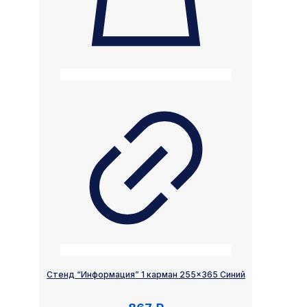
Стенд “Информация” 1 карман 255×365 Синий