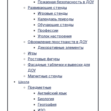
Пожарная безопасность в ДОУ
Развивающие стенды
Игровые стенды
Календарь природы
Обучающие стенды
Профессии
Уголок настроения
Оформление пространств в ДОУ
Декоративные элементы
Игры
Ростовые фигуры
Фасадные таблички и вывески для
ДОУ
Магнитные стенды
Школа
Предметные
Английский язык
Биология
География
ИЗО