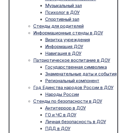
Музыкальный зал
Психолог в ДОУ
Спортивный зал
Стенды для родителей
Информационные стенды в ДОУ
Визитка учреждения
Информация ДОУ
Навигация в ДОУ
Патриотическое воспитание в ДОУ
Государственная символика
Знаменательные даты и события
Региональный компонент
Год Единства народов России в ДОУ
Народы России
Стенды по безопасности в ДОУ
Антитеррор в ДОУ
ГО и ЧС в ДОУ
Личная безопасность в ДОУ
ПДД в ДОУ