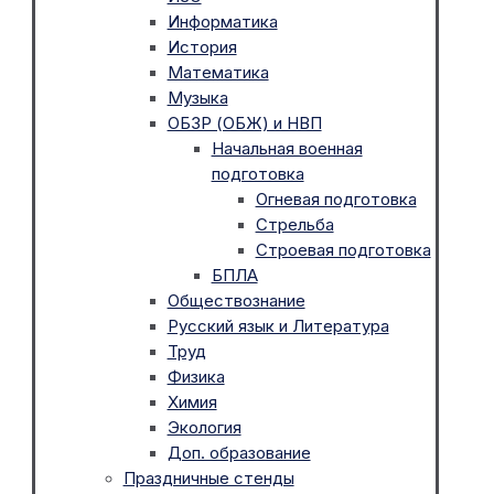
Информатика
История
Математика
Музыка
ОБЗР (ОБЖ) и НВП
Начальная военная
подготовка
Огневая подготовка
Стрельба
Строевая подготовка
БПЛА
Обществознание
Русский язык и Литература
Труд
Физика
Химия
Экология
Доп. образование
Праздничные стенды