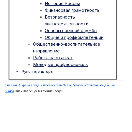
История России
Финансовая грамотность
Безопасность
жизнедеятельности
Основы военной службы
Общие и профкомпетенции
Общественно-воспитательное
направление
Работа на станках
Молодые профессионалы
Рулонные шторы
Главная
-
Охрана труда и безопасность
-
Знаки безопасности
-
Запрещающие
знаки
-
Знак Запрещается тушить водой