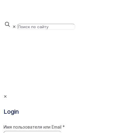
✕
✕
Login
Имя пользователя или Email
*