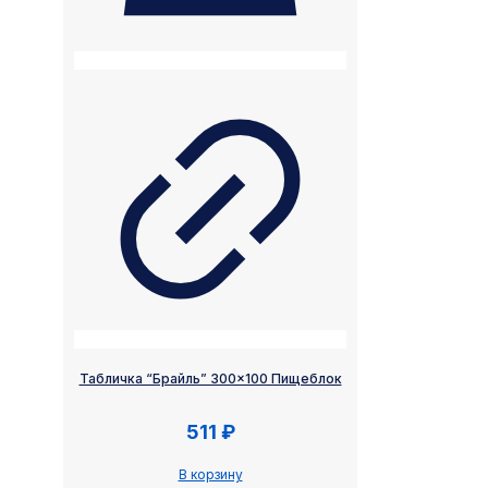
Табличка “Брайль” 300×100 Пищеблок
511
₽
В корзину