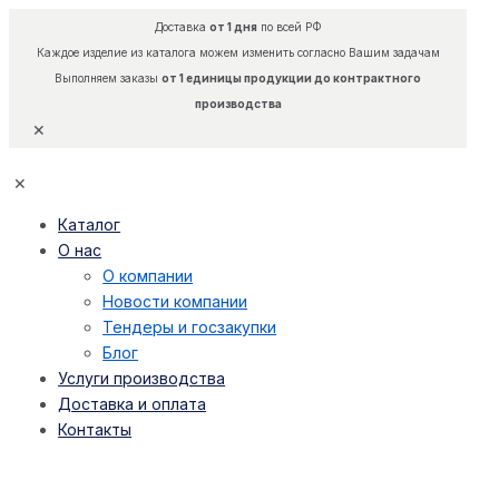
Доставка
от 1 дня
по всей РФ
Каждое изделие из каталога можем изменить согласно Вашим задачам
Выполняем заказы
от 1 единицы продукции до контрактного
производства
✕
✕
Каталог
О нас
О компании
Новости компании
Тендеры и госзакупки
Блог
Услуги производства
Доставка и оплата
Контакты