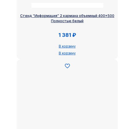
Стенд “Информация” 2 кармана объемный 400×500
Полностью белый
1 381
₽
В корзину
В корзину