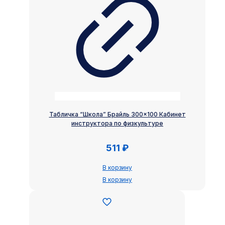
Табличка “Школа” Брайль 300×100 Кабинет
инструктора по физкультуре
511
₽
В корзину
В корзину