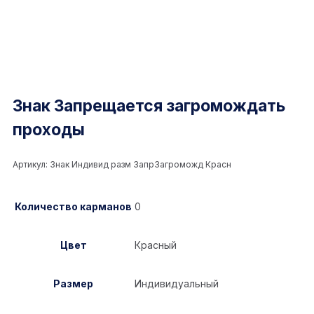
Знак Запрещается загромождать
проходы
Артикул:
Знак Индивид разм ЗапрЗагроможд Красн
Количество карманов
0
Цвет
Красный
Размер
Индивидуальный