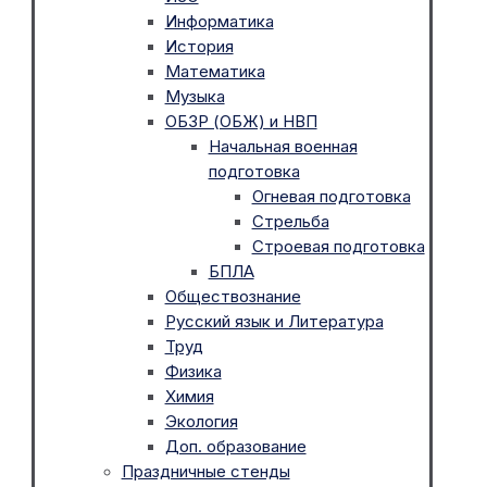
Информатика
История
Математика
Музыка
ОБЗР (ОБЖ) и НВП
Начальная военная
подготовка
Огневая подготовка
Стрельба
Строевая подготовка
БПЛА
Обществознание
Русский язык и Литература
Труд
Физика
Химия
Экология
Доп. образование
Праздничные стенды