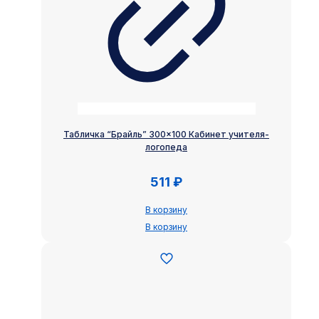
Табличка “Брайль” 300×100 Кабинет учителя-
логопеда
511
₽
В корзину
В корзину