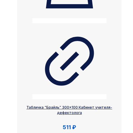
Табличка “Брайль” 300×100 Кабинет учителя-
дефектолога
511
₽