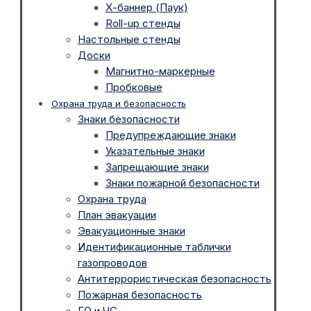
Х-баннер (Паук)
Roll-up стенды
Настольные стенды
Доски
Магнитно-маркерные
Пробковые
Охрана труда и безопасность
Знаки безопасности
Предупреждающие знаки
Указательные знаки
Запрещающие знаки
Знаки пожарной безопасности
Охрана труда
План эвакуации
Эвакуационные знаки
Идентификационные таблички
газопроводов
Антитеррористическая безопасность
Пожарная безопасность
ГО и ЧС