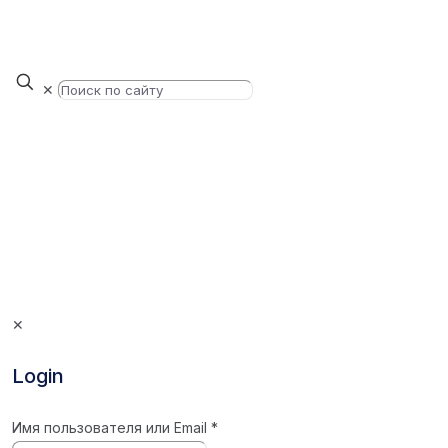
✕
✕
Login
Имя пользователя или Email
*