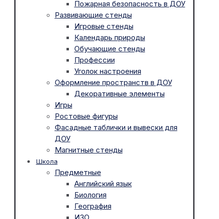
Пожарная безопасность в ДОУ
Развивающие стенды
Игровые стенды
Календарь природы
Обучающие стенды
Профессии
Уголок настроения
Оформление пространств в ДОУ
Декоративные элементы
Игры
Ростовые фигуры
Фасадные таблички и вывески для
ДОУ
Магнитные стенды
Школа
Предметные
Английский язык
Биология
География
ИЗО