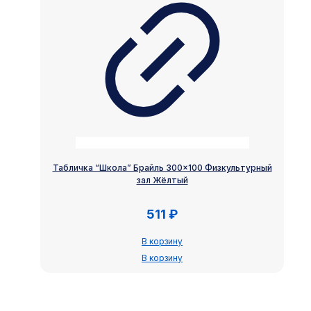
Табличка “Школа” Брайль 300×100 Физкультурный
зал Жёлтый
511
₽
В корзину
В корзину