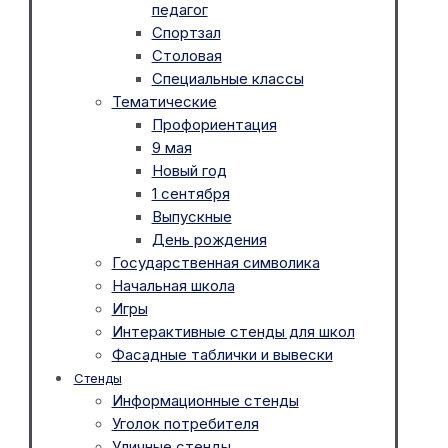
педагог
Спортзал
Столовая
Специальные классы
Тематические
Профориентация
9 мая
Новый год
1 сентября
Выпускные
День рождения
Государственная символика
Начальная школа
Игры
Интерактивные стенды для школ
Фасадные таблички и вывески
Стенды
Информационные стенды
Уголок потребителя
Уличные стенды