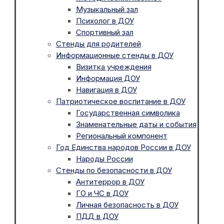
Музыкальный зал
Психолог в ДОУ
Спортивный зал
Стенды для родителей
Информационные стенды в ДОУ
Визитка учреждения
Информация ДОУ
Навигация в ДОУ
Патриотическое воспитание в ДОУ
Государственная символика
Знаменательные даты и события
Региональный компонент
Год Единства народов России в ДОУ
Народы России
Стенды по безопасности в ДОУ
Антитеррор в ДОУ
ГО и ЧС в ДОУ
Личная безопасность в ДОУ
ПДД в ДОУ