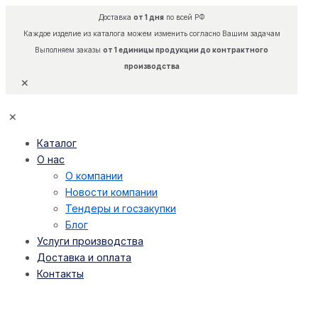
Доставка
от 1 дня
по всей РФ
Каждое изделие из каталога можем изменить согласно Вашим задачам
Выполняем заказы
от 1 единицы продукции до контрактного
производства
✕
✕
Каталог
О нас
О компании
Новости компании
Тендеры и госзакупки
Блог
Услуги производства
Доставка и оплата
Контакты