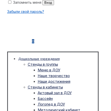
Запомнить меня
Вход
Забыли свой пароль?
0
Дошкольные учреждения
Стенды в группы
Меню в ДОУ
Наше творчество
Наши достижения
Стенды в кабинеты
Актовый зал в ДОУ
Бассейн
Логопед в ДОУ
Методический кабинет