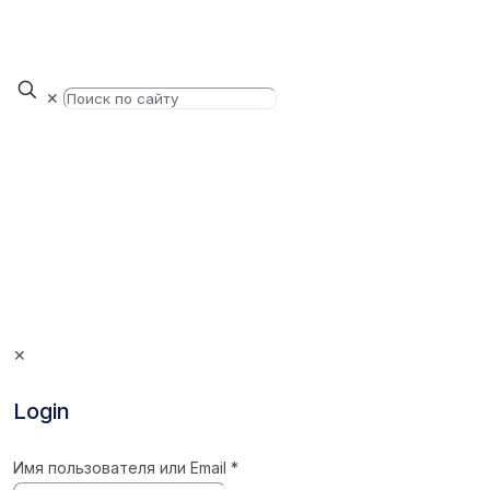
✕
✕
Login
Имя пользователя или Email
*