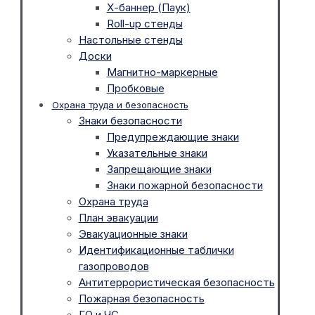
Х-баннер (Паук)
Roll-up стенды
Настольные стенды
Доски
Магнитно-маркерные
Пробковые
Охрана труда и безопасность
Знаки безопасности
Предупреждающие знаки
Указательные знаки
Запрещающие знаки
Знаки пожарной безопасности
Охрана труда
План эвакуации
Эвакуационные знаки
Идентификационные таблички
газопроводов
Антитеррористическая безопасность
Пожарная безопасность
ГО и ЧС