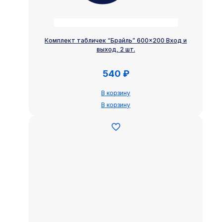
Комплект табличек “Брайль” 600×200 Вход и
выход, 2 шт.
540
₽
В корзину
В корзину