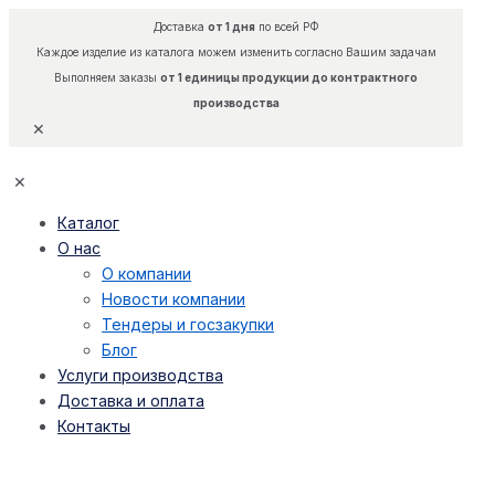
Доставка
от 1 дня
по всей РФ
Каждое изделие из каталога можем изменить согласно Вашим задачам
Выполняем заказы
от 1 единицы продукции до контрактного
производства
✕
✕
Каталог
О нас
О компании
Новости компании
Тендеры и госзакупки
Блог
Услуги производства
Доставка и оплата
Контакты