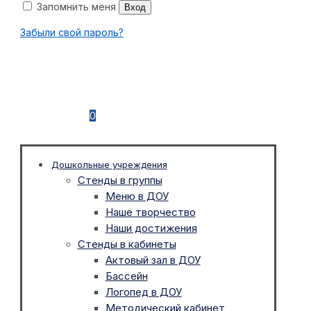
Запомнить меня
Вход
Забыли свой пароль?
0
Дошкольные учреждения
Стенды в группы
Меню в ДОУ
Наше творчество
Наши достижения
Стенды в кабинеты
Актовый зал в ДОУ
Бассейн
Логопед в ДОУ
Методический кабинет