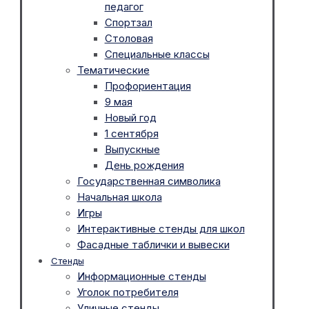
педагог
Спортзал
Столовая
Специальные классы
Тематические
Профориентация
9 мая
Новый год
1 сентября
Выпускные
День рождения
Государственная символика
Начальная школа
Игры
Интерактивные стенды для школ
Фасадные таблички и вывески
Стенды
Информационные стенды
Уголок потребителя
Уличные стенды