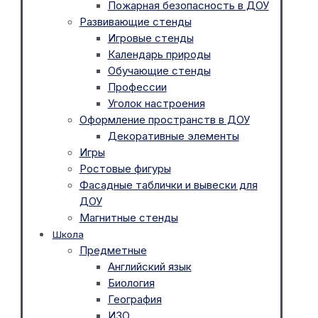
Пожарная безопасность в ДОУ
Развивающие стенды
Игровые стенды
Календарь природы
Обучающие стенды
Профессии
Уголок настроения
Оформление пространств в ДОУ
Декоративные элементы
Игры
Ростовые фигуры
Фасадные таблички и вывески для
ДОУ
Магнитные стенды
Школа
Предметные
Английский язык
Биология
География
ИЗО