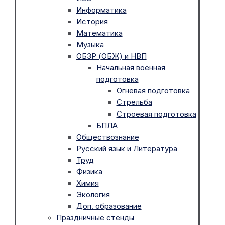
Информатика
История
Математика
Музыка
ОБЗР (ОБЖ) и НВП
Начальная военная
подготовка
Огневая подготовка
Стрельба
Строевая подготовка
БПЛА
Обществознание
Русский язык и Литература
Труд
Физика
Химия
Экология
Доп. образование
Праздничные стенды