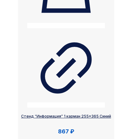
Стенд “Информация” 1 карман 255×365 Синий
867
₽