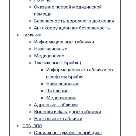
Оказание первой медицинской
помощи
Безопасность дорожного движения
Антикоррупционная безопасность
Таблички
Информационные таблички
Навигационные
Медицинские
Тактильные ( Брайль)
Информационные таблички со
шрифтом Брайля
Навигационные
Школьные
Медицинские
Адресные таблички
Вывески и фасадные таблички
Настольные таблички
СПО, ВПО
Социально-гуманитарный цикл