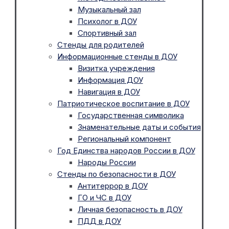
Музыкальный зал
Психолог в ДОУ
Спортивный зал
Стенды для родителей
Информационные стенды в ДОУ
Визитка учреждения
Информация ДОУ
Навигация в ДОУ
Патриотическое воспитание в ДОУ
Государственная символика
Знаменательные даты и события
Региональный компонент
Год Единства народов России в ДОУ
Народы России
Стенды по безопасности в ДОУ
Антитеррор в ДОУ
ГО и ЧС в ДОУ
Личная безопасность в ДОУ
ПДД в ДОУ