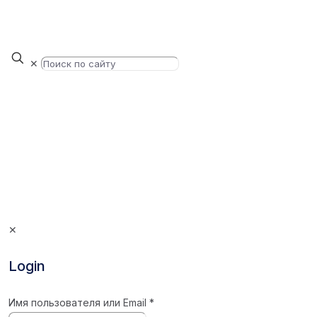
✕
✕
Login
Имя пользователя или Email
*