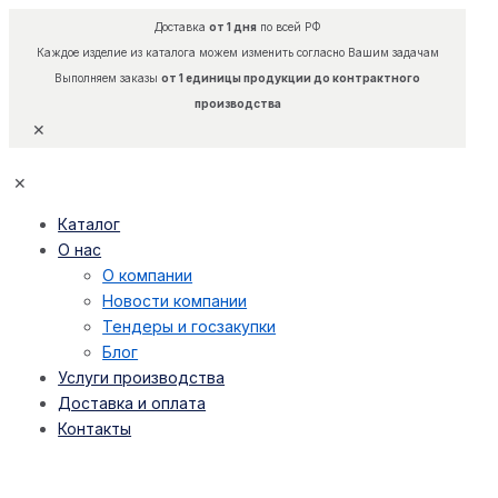
Доставка
от 1 дня
по всей РФ
Каждое изделие из каталога можем изменить согласно Вашим задачам
Выполняем заказы
от 1 единицы продукции до контрактного
производства
✕
✕
Каталог
О нас
О компании
Новости компании
Тендеры и госзакупки
Блог
Услуги производства
Доставка и оплата
Контакты