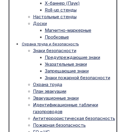
Х-баннер (Паук)
Roll-up стенды
Настольные стенды
Доски
Магнитно-маркерные
Пробковые
Охрана труда и безопасность
Знаки безопасности
Предупреждающие знаки
Указательные знаки
Запрещающие знаки
Знаки пожарной безопасности
Охрана труда
План эвакуации
Эвакуационные знаки
Идентификационные таблички
газопроводов
Антитеррористическая безопасность
Пожарная безопасность
ГО и ЧС