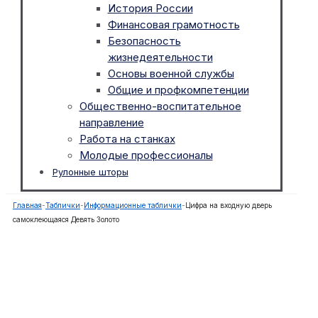
История России
Финансовая грамотность
Безопасность
жизнедеятельности
Основы военной службы
Общие и профкомпетенции
Общественно-воспитательное
направление
Работа на станках
Молодые профессионалы
Рулонные шторы
Главная
-
Таблички
-
Информационные таблички
-
Цифра на входную дверь
самоклеющаяся Девять Золото