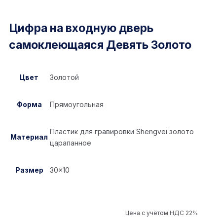
Цифра на входную дверь
самоклеющаяся Девять Золото
Цвет
Золотой
Форма
Прямоугольная
Пластик для гравировки Shengvei золото
Материал
царапанное
Размер
30×10
Цена с учётом НДС 22%