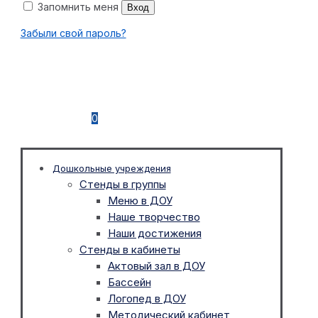
Запомнить меня
Вход
Забыли свой пароль?
0
Дошкольные учреждения
Стенды в группы
Меню в ДОУ
Наше творчество
Наши достижения
Стенды в кабинеты
Актовый зал в ДОУ
Бассейн
Логопед в ДОУ
Методический кабинет