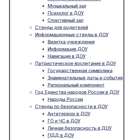
Музыкальный зал
Психолог в ДОУ
Спортивный зал
Стенды для родителей
Информационные стенды в ДОУ
Визитка учреждения
Информация ДОУ
Навигация в ДОУ
Патриотическое воспитание в ДОУ
Государственная символика
Знаменательные даты и события
Региональный компонент
Год Единства народов России в ДОУ
Народы России
Стенды по безопасности в ДОУ
Антитеррор в ДОУ
ГО и ЧС в ДОУ
Личная безопасность в ДОУ
ПДД в ДОУ