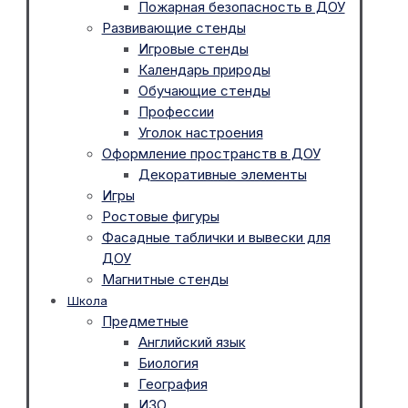
Пожарная безопасность в ДОУ
Развивающие стенды
Игровые стенды
Календарь природы
Обучающие стенды
Профессии
Уголок настроения
Оформление пространств в ДОУ
Декоративные элементы
Игры
Ростовые фигуры
Фасадные таблички и вывески для
ДОУ
Магнитные стенды
Школа
Предметные
Английский язык
Биология
География
ИЗО