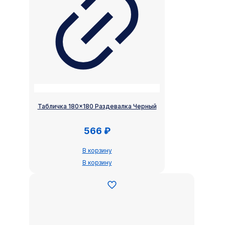
Табличка 180×180 Раздевалка Черный
566
₽
В корзину
В корзину