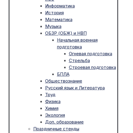
Информатика
История
Математика
Музыка
ОБЗР (ОБЖ) и НВП
Начальная военная
подготовка
Огневая подготовка
Стрельба
Строевая подготовка
БПЛА
Обществознание
Русский язык и Литература
Труд
Физика
Химия
Экология
Доп. образование
Праздничные стенды