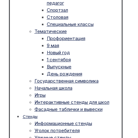
педагог
Спортзал
Столовая
Специальные классы
Тематические
Профориентация
9 мая
Новый год
1 сентября
Выпускные
День рождения
Государственная символика
Начальная школа
Игры
Интерактивные стенды для школ
Фасадные таблички и вывески
Стенды
Информационные стенды
Уголок потребителя
Уличные стенды