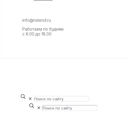
info@nstend.ru
Работаем по будням
с 8.00 до 18.00
✕
✕