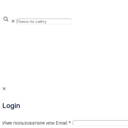
✕
✕
Login
Имя пользователя или Email
*