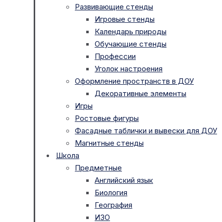
Развивающие стенды
Игровые стенды
Календарь природы
Обучающие стенды
Профессии
Уголок настроения
Оформление пространств в ДОУ
Декоративные элементы
Игры
Ростовые фигуры
Фасадные таблички и вывески для ДОУ
Магнитные стенды
Школа
Предметные
Английский язык
Биология
География
ИЗО