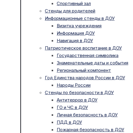
Спортивный зал
Стенды для родителей
Информационные стенды в ДОУ
Визитка учреждения
Информация ДОУ
Навигация в ДОУ
Патриотическое воспитание в ДОУ
Государственная символика
Знаменательные даты и события
Региональный компонент
Год Единства народов России в ДОУ
Народы России
Стенды по безопасности в ДОУ
Антитеррор в ДОУ
ГО и ЧС в ДОУ
Личная безопасность в ДОУ
ПДД в ДОУ
Пожарная безопасность в ДОУ