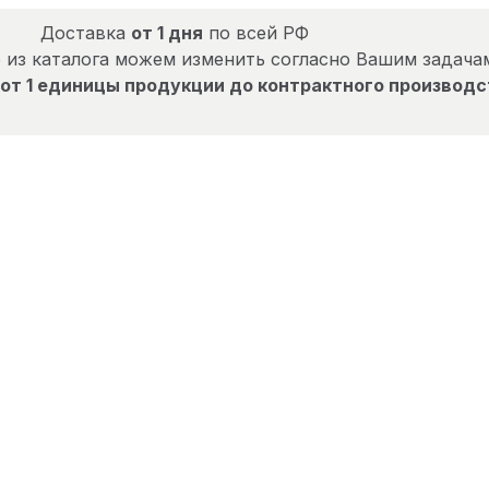
Доставка
от 1 дня
по всей РФ
 из каталога можем изменить согласно Вашим задача
от 1 единицы продукции до контрактного производс