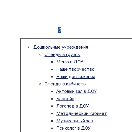
0
Дошкольные учреждения
Стенды в группы
Меню в ДОУ
Наше творчество
Наши достижения
Стенды в кабинеты
Актовый зал в ДОУ
Бассейн
Логопед в ДОУ
Методический кабинет
Музыкальный зал
Психолог в ДОУ