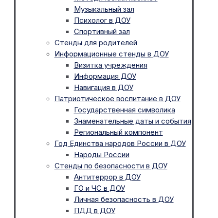
Музыкальный зал
Психолог в ДОУ
Спортивный зал
Стенды для родителей
Информационные стенды в ДОУ
Визитка учреждения
Информация ДОУ
Навигация в ДОУ
Патриотическое воспитание в ДОУ
Государственная символика
Знаменательные даты и события
Региональный компонент
Год Единства народов России в ДОУ
Народы России
Стенды по безопасности в ДОУ
Антитеррор в ДОУ
ГО и ЧС в ДОУ
Личная безопасность в ДОУ
ПДД в ДОУ