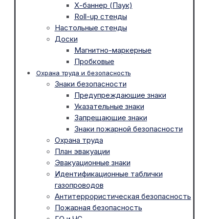
Х-баннер (Паук)
Roll-up стенды
Настольные стенды
Доски
Магнитно-маркерные
Пробковые
Охрана труда и безопасность
Знаки безопасности
Предупреждающие знаки
Указательные знаки
Запрещающие знаки
Знаки пожарной безопасности
Охрана труда
План эвакуации
Эвакуационные знаки
Идентификационные таблички
газопроводов
Антитеррористическая безопасность
Пожарная безопасность
ГО и ЧС