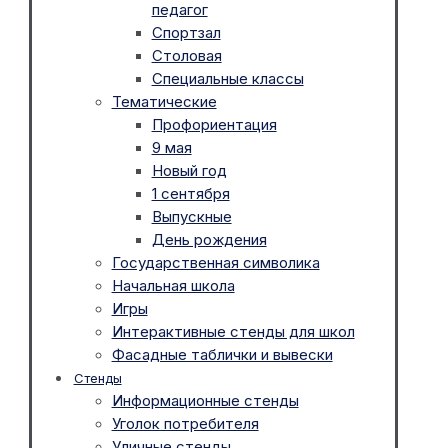
педагог
Спортзал
Столовая
Специальные классы
Тематические
Профориентация
9 мая
Новый год
1 сентября
Выпускные
День рождения
Государственная символика
Начальная школа
Игры
Интерактивные стенды для школ
Фасадные таблички и вывески
Стенды
Информационные стенды
Уголок потребителя
Уличные стенды