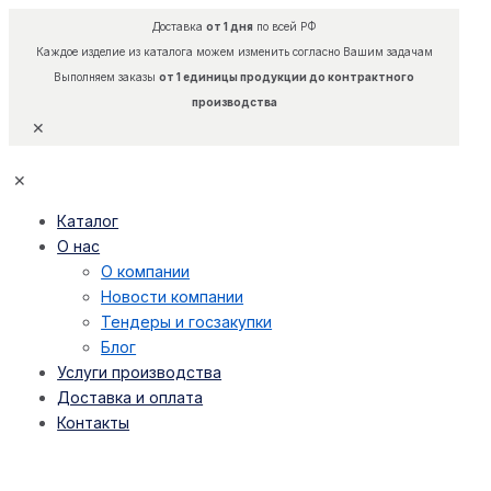
Доставка
от 1 дня
по всей РФ
Каждое изделие из каталога можем изменить согласно Вашим задачам
Выполняем заказы
от 1 единицы продукции до контрактного
производства
✕
✕
Каталог
О нас
О компании
Новости компании
Тендеры и госзакупки
Блог
Услуги производства
Доставка и оплата
Контакты