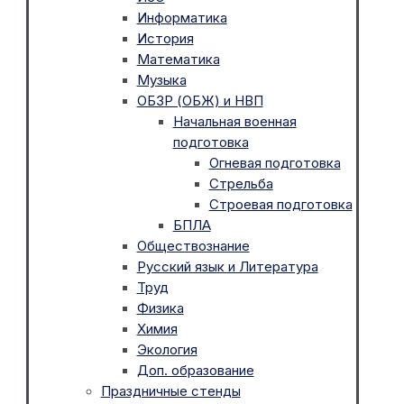
Информатика
История
Математика
Музыка
ОБЗР (ОБЖ) и НВП
Начальная военная
подготовка
Огневая подготовка
Стрельба
Строевая подготовка
БПЛА
Обществознание
Русский язык и Литература
Труд
Физика
Химия
Экология
Доп. образование
Праздничные стенды