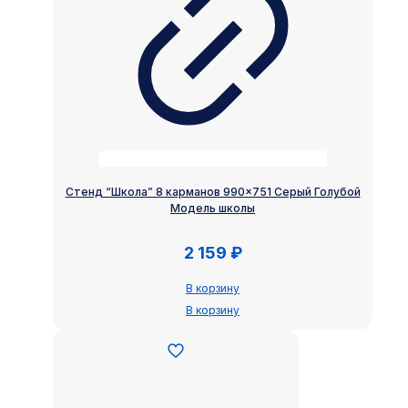
Стенд “Школа” 8 карманов 990×751 Серый Голубой
Модель школы
2 159
₽
В корзину
В корзину