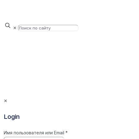
✕
✕
Login
Имя пользователя или Email
*