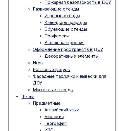
Пожарная безопасность в ДОУ
Развивающие стенды
Игровые стенды
Календарь природы
Обучающие стенды
Профессии
Уголок настроения
Оформление пространств в ДОУ
Декоративные элементы
Игры
Ростовые фигуры
Фасадные таблички и вывески для
ДОУ
Магнитные стенды
Школа
Предметные
Английский язык
Биология
География
ИЗО