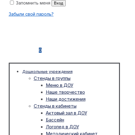
Запомнить меня
Вход
Забыли свой пароль?
0
Дошкольные учреждения
Стенды в группы
Меню в ДОУ
Наше творчество
Наши достижения
Стенды в кабинеты
Актовый зал в ДОУ
Бассейн
Логопед в ДОУ
Методический кабинет